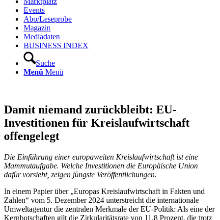
Marktplatz
Events
Abo/Leseprobe
Magazin
Mediadaten
BUSINESS INDEX
Suche
Menü
Menü
Damit niemand zurückbleibt: EU-
Investitionen für Kreislaufwirtschaft
offengelegt
Die Einführung einer europaweiten Kreislaufwirtschaft ist eine
Mammutauf­gabe. Welche Investitionen die Europäische Union
dafür vorsieht, zeigen jüngste Veröffentlichungen.
In einem Papier über „Europas Kreislaufwirtschaft in Fakten und
Zahlen“ vom 5. Dezember 2024 unterstreicht die internationale
Umweltagentur die zentralen Merkmale der EU-Politik: Als eine der
Kernbotschaften gilt die Zirkularitätsrate von 11,8 Prozent, die trotz