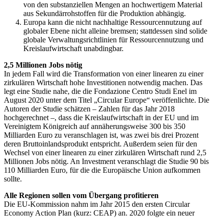
von den substanziellen Mengen an hochwertigem Material
aus Sekundärrohstoffen für die Produktion abhängig.
Europa kann die nicht nachhaltige Ressourcennutzung auf
globaler Ebene nicht alleine bremsen; stattdessen sind solide
globale Verwaltungsrichtlinien für Ressourcennutzung und
Kreislaufwirtschaft unabdingbar.
2,5 Millionen Jobs nötig
In jedem Fall wird die Transformation von einer linearen zu einer
zirkulären Wirtschaft hohe Investitionen notwendig machen. Das
legt eine Studie nahe, die die Fondazione Centro Studi Enel im
August 2020 unter dem Titel „Circular Europe“ veröffenlichte. Die
Autoren der Studie schätzen – Zahlen für das Jahr 2018
hochgerechnet –, dass die Kreislaufwirtschaft in der EU und im
Vereinigtem Königreich auf annäherungsweise 300 bis 350
Milliarden Euro zu veranschlagen ist, was zwei bis drei Prozent
deren Bruttoinlandsprodukt entspricht. Außerdem seien für den
Wechsel von einer linearen zu einer zirkulären Wirtschaft rund 2,5
Millionen Jobs nötig. An Investment veranschlagt die Studie 90 bis
110 Milliarden Euro, für die die Europäische Union aufkommen
sollte.
Alle Regionen sollen vom Übergang profitieren
Die EU-Kommission nahm im Jahr 2015 den ersten Circular
Economy Action Plan (kurz: CEAP) an. 2020 folgte ein neuer