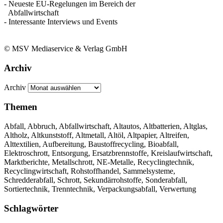
- Neueste EU-Regelungen im Bereich der
Abfallwirtschaft
- Interessante Interviews und Events
© MSV Mediaservice & Verlag GmbH
Archiv
Archiv
Themen
Abfall, Abbruch, Abfallwirtschaft, Altautos, Altbatterien, Altglas,
Altholz, Altkunststoff, Altmetall, Altöl, Altpapier, Altreifen,
Alttextilien, Aufbereitung, Baustoffrecycling, Bioabfall,
Elektroschrott, Entsorgung, Ersatzbrennstoffe, Kreislaufwirtschaft,
Marktberichte, Metallschrott, NE-Metalle, Recyclingtechnik,
Recyclingwirtschaft, Rohstoffhandel, Sammelsysteme,
Schredderabfall, Schrott, Sekundärrohstoffe, Sonderabfall,
Sortiertechnik, Trenntechnik, Verpackungsabfall, Verwertung
Schlagwörter