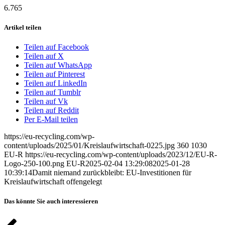
6.765
Artikel teilen
Teilen auf Facebook
Teilen auf X
Teilen auf WhatsApp
Teilen auf Pinterest
Teilen auf LinkedIn
Teilen auf Tumblr
Teilen auf Vk
Teilen auf Reddit
Per E-Mail teilen
https://eu-recycling.com/wp-
content/uploads/2025/01/Kreislaufwirtschaft-0225.jpg
360
1030
EU-R
https://eu-recycling.com/wp-content/uploads/2023/12/EU-R-
Logo-250-100.png
EU-R
2025-02-04 13:29:08
2025-01-28
10:39:14
Damit niemand zurückbleibt: EU-Investitionen für
Kreislaufwirtschaft offengelegt
Das könnte Sie auch interessieren