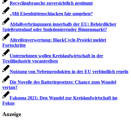
Recyclingbranche zuversichtlich gestimmt
„Mit Eisenhüttenschlacken fair umgehen“
Abfallverbringungen innerhalb der EU: Behördlicher
Spieß­rutenlauf oder funktio­nierender Binnenmarkt?
Altreifenverwertung: BlackCycle-Projekt meldet
Fortschritte
Unternehmen wollen Kreislaufwirtschaft in der
Textilindustrie vorantreiben
Nutzung von Nebenprodukten in der EU verbindlich regeln
Die Novelle des Batteriegesetzes: Chance zum Wandel
vertan?
Fakuma 2021: Den Wandel zur Kreislaufwirtschaft im
Fokus
Anzeige