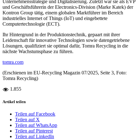
Unternehmensstrategie und Digitalisierung. Zuletzt war sie als EVP
und Geschäftsführerin der Electronics-Division (Marke Katek) der
Kontron Group tätig, einem globalen Marktführer im Bereich
industrielles Internet of Things (IoT) und eingebettete
Computertechnologie (ECT).
Ihr Hintergrund in der Produktionstechnik, gepaart mit ihrer
Leidenschaft für innovative Technologien sowie datengetriebene
Lösungen, qualifiziert sie optimal dafür, Tomra Recycling in die
nächste Wachstumsphase zu führen.
tomra.com
(Erschienen im EU-Recycling Magazin 07/2025, Seite 3, Foto:
Tomra Recycling)
1.855
Artikel teilen
Teilen auf Facebook
Teilen auf X
Teilen auf WhatsApp
Teilen auf Pinterest
Teilen auf LinkedIn