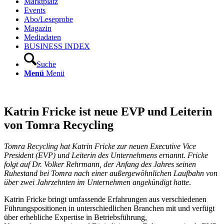
Marktplatz
Events
Abo/Leseprobe
Magazin
Mediadaten
BUSINESS INDEX
Suche
Menü
Menü
Katrin Fricke ist neue EVP und Leiterin
von Tomra Recycling
Tomra Recycling hat Katrin Fricke zur neuen Executive Vice
President (EVP) und Leiterin des Unternehmens ernannt. Fricke
folgt auf Dr. Volker Rehrmann, der Anfang des Jahres seinen
Ruhestand bei Tomra nach einer außergewöhnlichen Laufbahn von
über zwei Jahrzehnten im Unternehmen angekündigt hatte
.
Katrin Fricke bringt umfassende Erfahrungen aus verschiedenen
Führungspositionen in unterschiedlichen Branchen mit und verfügt
über erhebliche Expertise in Betriebsführung,