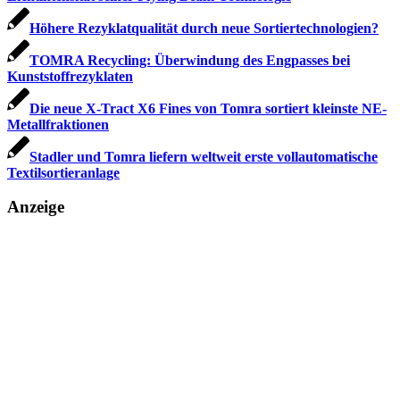
Höhere Rezyklatqualität durch neue Sortiertechnologien?
TOMRA Recycling: Überwindung des Engpasses bei
Kunststoff­rezyklaten
Die neue X-Tract X6 Fines von Tomra sortiert kleinste NE-
Metallfraktionen
Stadler und Tomra liefern weltweit erste vollautomatische
Textilsortieranlage
Anzeige