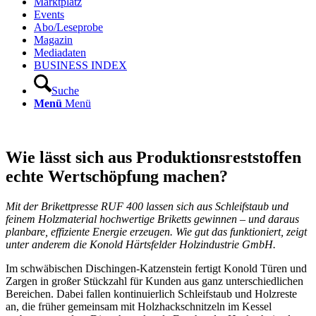
Marktplatz
Events
Abo/Leseprobe
Magazin
Mediadaten
BUSINESS INDEX
Suche
Menü
Menü
Wie lässt sich aus Produktionsreststoffen
echte Wertschöpfung machen?
Mit der Brikettpresse RUF 400 lassen sich aus Schleifstaub und
feinem Holzmaterial hochwertige Briketts gewinnen – und daraus
planbare, effiziente Energie erzeugen. Wie gut das funktioniert, zeigt
unter anderem die Konold Härtsfelder Holzindustrie GmbH.
Im schwäbischen Dischingen-Katzenstein fertigt Konold Türen und
Zargen in großer Stückzahl für Kunden aus ganz unterschiedlichen
Bereichen. Dabei fallen kontinuierlich Schleifstaub und Holzreste
an, die früher gemeinsam mit Holzhackschnitzeln im Kessel