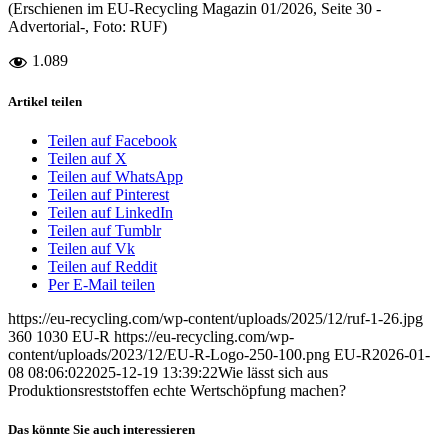
(Erschienen im EU-Recycling Magazin 01/2026, Seite 30 -
Advertorial-, Foto: RUF)
1.089
Artikel teilen
Teilen auf Facebook
Teilen auf X
Teilen auf WhatsApp
Teilen auf Pinterest
Teilen auf LinkedIn
Teilen auf Tumblr
Teilen auf Vk
Teilen auf Reddit
Per E-Mail teilen
https://eu-recycling.com/wp-content/uploads/2025/12/ruf-1-26.jpg
360
1030
EU-R
https://eu-recycling.com/wp-
content/uploads/2023/12/EU-R-Logo-250-100.png
EU-R
2026-01-
08 08:06:02
2025-12-19 13:39:22
Wie lässt sich aus
Produktionsreststoffen echte Wertschöpfung machen?
Das könnte Sie auch interessieren