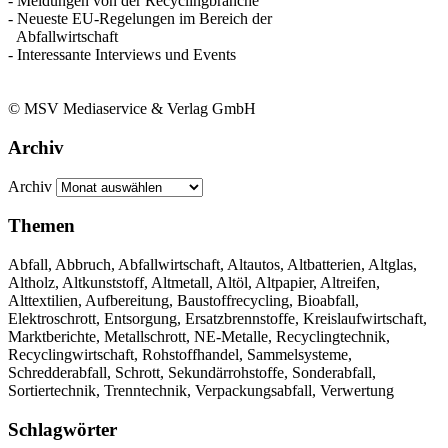
- Meldungen von der Recyclingbranche
- Neueste EU-Regelungen im Bereich der
Abfallwirtschaft
- Interessante Interviews und Events
© MSV Mediaservice & Verlag GmbH
Archiv
Archiv
Themen
Abfall, Abbruch, Abfallwirtschaft, Altautos, Altbatterien, Altglas,
Altholz, Altkunststoff, Altmetall, Altöl, Altpapier, Altreifen,
Alttextilien, Aufbereitung, Baustoffrecycling, Bioabfall,
Elektroschrott, Entsorgung, Ersatzbrennstoffe, Kreislaufwirtschaft,
Marktberichte, Metallschrott, NE-Metalle, Recyclingtechnik,
Recyclingwirtschaft, Rohstoffhandel, Sammelsysteme,
Schredderabfall, Schrott, Sekundärrohstoffe, Sonderabfall,
Sortiertechnik, Trenntechnik, Verpackungsabfall, Verwertung
Schlagwörter