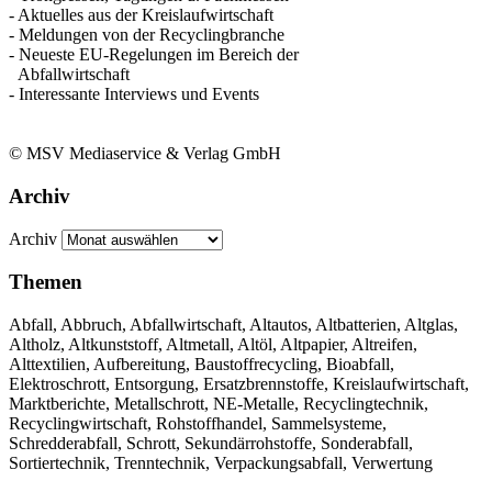
- Aktuelles aus der Kreislaufwirtschaft
- Meldungen von der Recyclingbranche
- Neueste EU-Regelungen im Bereich der
Abfallwirtschaft
- Interessante Interviews und Events
© MSV Mediaservice & Verlag GmbH
Archiv
Archiv
Themen
Abfall, Abbruch, Abfallwirtschaft, Altautos, Altbatterien, Altglas,
Altholz, Altkunststoff, Altmetall, Altöl, Altpapier, Altreifen,
Alttextilien, Aufbereitung, Baustoffrecycling, Bioabfall,
Elektroschrott, Entsorgung, Ersatzbrennstoffe, Kreislaufwirtschaft,
Marktberichte, Metallschrott, NE-Metalle, Recyclingtechnik,
Recyclingwirtschaft, Rohstoffhandel, Sammelsysteme,
Schredderabfall, Schrott, Sekundärrohstoffe, Sonderabfall,
Sortiertechnik, Trenntechnik, Verpackungsabfall, Verwertung