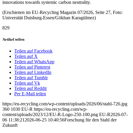
innovations towards systemic carbon neutrality.
(Erschienen im EU-Recycling Magazin 07/2026, Seite 27, Foto:
Universität Duisburg-Essen/Gökhan Karagülmez)
829
Artikel teilen
Teilen auf Facebook
Teilen auf X
Teilen auf WhatsApp
Teilen auf Pinterest
Teilen auf LinkedIn
Teilen auf Tumblr
Teilen auf Vk
Teilen auf Reddit
Per E-Mail teilen
https://eu-recycling.com/wp-content/uploads/2026/06/stahl-726.jpg
360
1030
EU-R
https://eu-recycling.com/wp-
content/uploads/2023/12/EU-R-Logo-250-100.png
EU-R
2026-07-
06 11:38:21
2026-06-25 10:40:56
Forschung für den Stahl der
Zukunft