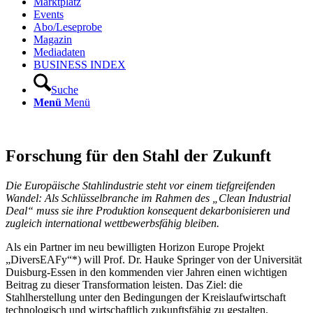
Marktplatz
Events
Abo/Leseprobe
Magazin
Mediadaten
BUSINESS INDEX
Suche
Menü
Menü
Forschung für den Stahl der Zukunft
Die Europäische Stahlindustrie steht vor einem tiefgreifenden
Wandel: Als Schlüsselbranche im Rahmen des „Clean Industrial
Deal“ muss sie ihre Produktion konsequent dekarbonisieren und
zugleich international wettbewerbsfähig bleiben.
Als ein Partner im neu bewilligten Horizon Europe Projekt
„DiversEAFy“*) will Prof. Dr. Hauke Springer von der Universität
Duisburg-Essen in den kommenden vier Jahren einen wichtigen
Beitrag zu dieser Transformation leisten. Das Ziel: die
Stahlherstellung unter den Bedingungen der Kreislaufwirtschaft
technologisch und wirtschaftlich zukunftsfähig zu gestalten.