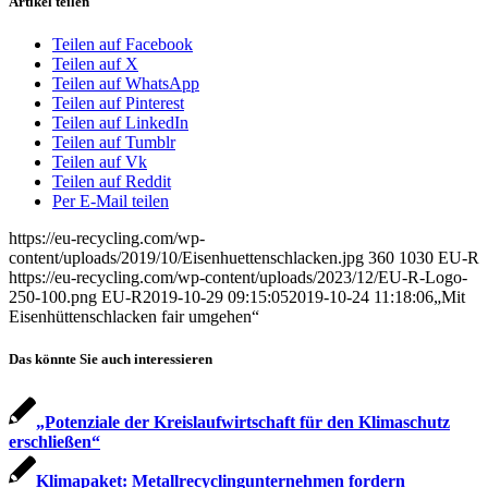
Artikel teilen
Teilen auf Facebook
Teilen auf X
Teilen auf WhatsApp
Teilen auf Pinterest
Teilen auf LinkedIn
Teilen auf Tumblr
Teilen auf Vk
Teilen auf Reddit
Per E-Mail teilen
https://eu-recycling.com/wp-
content/uploads/2019/10/Eisenhuettenschlacken.jpg
360
1030
EU-R
https://eu-recycling.com/wp-content/uploads/2023/12/EU-R-Logo-
250-100.png
EU-R
2019-10-29 09:15:05
2019-10-24 11:18:06
„Mit
Eisenhüttenschlacken fair umgehen“
Das könnte Sie auch interessieren
„Potenziale der Kreislaufwirtschaft für den Klimaschutz
erschließen“
Klimapaket: Metallrecyclingunternehmen fordern