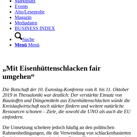
Marktplatz
Events
Abo/Leseprobe
Magazin
Mediadaten
BUSINESS INDEX
Suche
Menü
Menü
„Mit Eisenhüttenschlacken fair
umgehen“
Die Botschaft der 10. Euroslag-Konferenz vom 8. bis 11. Oktober
2019 in Thessaloniki war deutlich: Der verstärkte Einsatz von
Baustoffen und Düngemitteln aus Eisenhüttenschlacken würde die
Kreislaufwirtschaft noch stärker fördern und weitere natürliche
Ressourcen schonen – Ziele, die sowohl die UNO als auch die EU
einfordern.
Die Umsetzung scheitere jedoch häufig an den politischen
Rahmenbedingungen, die die Verwendung von schlackenbasierten