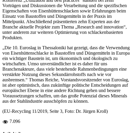
Konferenz „Utilization and best practices“ standen bei zehn
Vorträgen und Diskussionen die Verarbeitung und die spezifischen
Eigenschaften von Eisenhüttenschlacken sowie Erfahrungen beim
Einsatz von Baustoffen und Düngemitteln in der Praxis im
Mittelpunkt. Abschließend präsentierten zehn Experten aus der
Branche aktuelle Projekte zum Thema „Research and innovation“,
unter anderem zur weiteren Optimierung von schlackenbasierten
Produkten.
„Die 10. Euroslag in Thessaloniki hat gezeigt, dass die Verwendung
von Eisenhüttenschlacke in Baustoffen und Düngemitteln in Europa
ein wichtiger Baustein ist, um ökonomisch und ökologisch zu
wirtschaften. Umso unverständlicher ist es daher für uns
Branchenakteure, dass viele bestehende Rahmenbedingungen eine
verstärkte Nutzung dieses Sekundärrohstoffs nach wie vor
ausbremsen.“ Thomas Reiche, Vorstandsvorsitzender von Euroslag,
ist aber optimistisch, dass zukünftige politische Entscheidungen auf
europäischer Ebene in eine andere Richtung gehen und bessere
Voraussetzungen schaffen, um das große Potenzial dieses Minerals
aus der Stahlindustrie ausschöpfen zu können.
(EU-Recycling 11/2019, Seite 3, Foto: Dr. Jürgen Kroll)
7.096