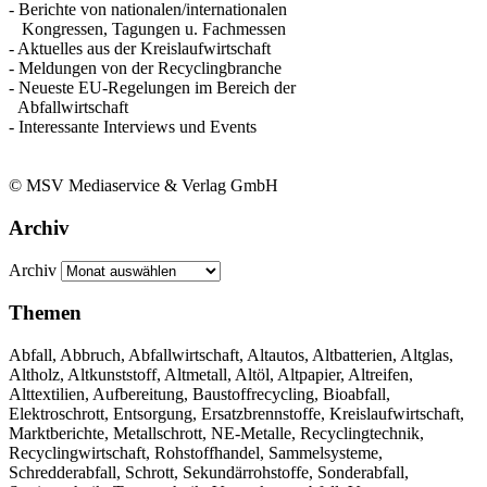
- Berichte von nationalen/internationalen
Kongressen, Tagungen u. Fachmessen
- Aktuelles aus der Kreislaufwirtschaft
- Meldungen von der Recyclingbranche
- Neueste EU-Regelungen im Bereich der
Abfallwirtschaft
- Interessante Interviews und Events
© MSV Mediaservice & Verlag GmbH
Archiv
Archiv
Themen
Abfall, Abbruch, Abfallwirtschaft, Altautos, Altbatterien, Altglas,
Altholz, Altkunststoff, Altmetall, Altöl, Altpapier, Altreifen,
Alttextilien, Aufbereitung, Baustoffrecycling, Bioabfall,
Elektroschrott, Entsorgung, Ersatzbrennstoffe, Kreislaufwirtschaft,
Marktberichte, Metallschrott, NE-Metalle, Recyclingtechnik,
Recyclingwirtschaft, Rohstoffhandel, Sammelsysteme,
Schredderabfall, Schrott, Sekundärrohstoffe, Sonderabfall,