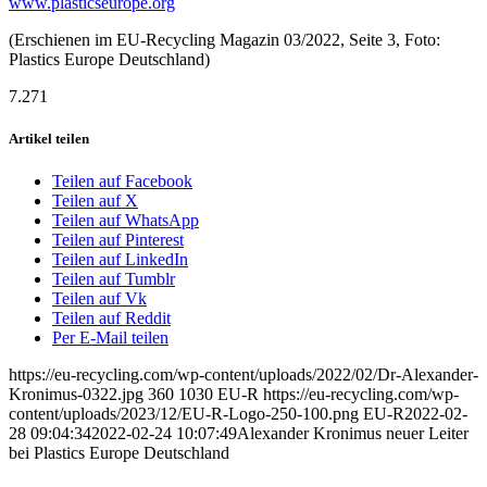
www.plasticseurope.org
(Erschienen im EU-Recycling Magazin 03/2022, Seite 3, Foto:
Plastics Europe Deutschland)
7.271
Artikel teilen
Teilen auf Facebook
Teilen auf X
Teilen auf WhatsApp
Teilen auf Pinterest
Teilen auf LinkedIn
Teilen auf Tumblr
Teilen auf Vk
Teilen auf Reddit
Per E-Mail teilen
https://eu-recycling.com/wp-content/uploads/2022/02/Dr-Alexander-
Kronimus-0322.jpg
360
1030
EU-R
https://eu-recycling.com/wp-
content/uploads/2023/12/EU-R-Logo-250-100.png
EU-R
2022-02-
28 09:04:34
2022-02-24 10:07:49
Alexander Kronimus neuer Leiter
bei Plastics Europe Deutschland