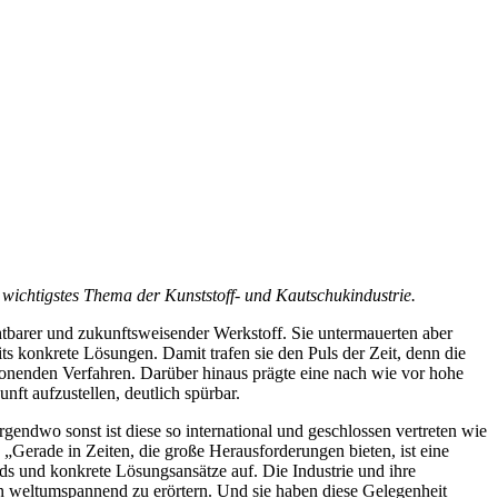
 wichtigstes Thema der Kunststoff- und Kautschukindustrie.
chtbarer und zukunftsweisender Werkstoff. Sie untermauerten aber
ts konkrete Lösungen. Damit trafen sie den Puls der Zeit, denn die
onenden Verfahren. Darüber hinaus prägte eine nach wie vor hohe
nft aufzustellen, deutlich spürbar.
endwo sonst ist diese so international und geschlossen vertreten wie
 „Gerade in Zeiten, die große Herausforderungen bieten, ist eine
nds und konkrete Lösungsansätze auf. Die Industrie und ihre
en weltumspannend zu erörtern. Und sie haben diese Gelegenheit