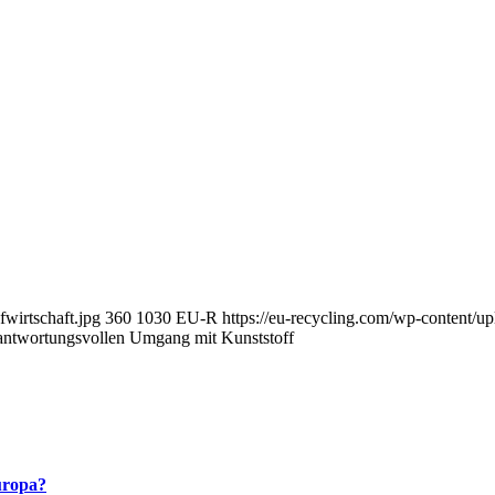
wirtschaft.jpg
360
1030
EU-R
https://eu-recycling.com/wp-content
erantwortungsvollen Umgang mit Kunststoff
Europa?