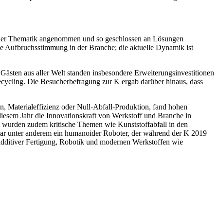
g einer Thematik angenommen und so geschlossen an Lösungen
te Aufbruchsstimmung in der Branche; die aktuelle Dynamik ist
Gästen aus aller Welt standen insbesondere Erweiterungsinvestitionen
cycling. Die Besucherbefragung zur K ergab darüber hinaus, dass
 Materialeffizienz oder Null-Abfall-Produktion, fand hohen
diesem Jahr die Innovationskraft von Werkstoff und Branche in
rt wurden zudem kritische Themen wie Kunststoffabfall in den
war unter anderem ein humanoider Roboter, der während der K 2019
dditiver Fertigung, Robotik und modernen Werkstoffen wie