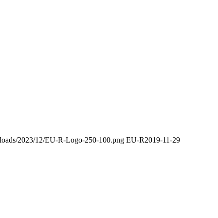
/uploads/2023/12/EU-R-Logo-250-100.png
EU-R
2019-11-29