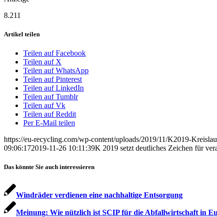
8.211
Artikel teilen
Teilen auf Facebook
Teilen auf X
Teilen auf WhatsApp
Teilen auf Pinterest
Teilen auf LinkedIn
Teilen auf Tumblr
Teilen auf Vk
Teilen auf Reddit
Per E-Mail teilen
https://eu-recycling.com/wp-content/uploads/2019/11/K2019-Kreislauf
09:06:17
2019-11-26 10:11:39
K 2019 setzt deutliches Zeichen für v
Das könnte Sie auch interessieren
Windräder verdienen eine nachhaltige Entsorgung
Meinung: Wie nützlich ist SCIP für die Abfallwirtschaft in 