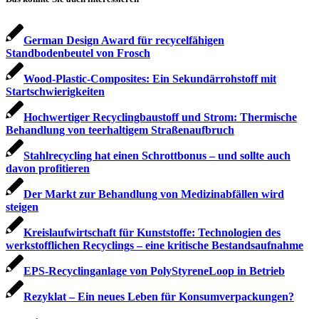
German Design Award für recycelfähigen
Standbodenbeutel von Frosch
Wood-Plastic-Composites: Ein Sekundärrohstoff mit
Startschwierigkeiten
Hochwertiger Recyclingbaustoff und Strom: Thermische
Behandlung von teerhaltigem Straßenaufbruch
Stahlrecycling hat einen Schrottbonus – und sollte auch
davon profitieren
Der Markt zur Behandlung von Medizinabfällen wird
steigen
Kreislaufwirtschaft für Kunststoffe: Technologien des
werkstofflichen Recyclings – eine kritische Bestandsaufnahme
EPS-Recyclinganlage von PolyStyreneLoop in Betrieb
Rezyklat – Ein neues Leben für Konsumverpackungen?