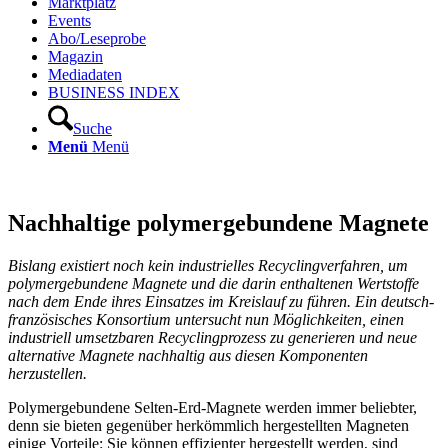
Marktplatz
Events
Abo/Leseprobe
Magazin
Mediadaten
BUSINESS INDEX
Suche
Menü
Menü
Nachhaltige polymergebundene Magnete
Bislang existiert noch kein industrielles Recyclingverfahren, um
polymergebundene Magnete und die darin enthaltenen Wertstoffe
nach dem Ende ihres Einsatzes im Kreislauf zu führen. Ein deutsch-
französisches Konsortium untersucht nun Möglichkeiten, einen
industriell umsetzbaren Recyclingprozess zu generieren und neue
alternative Magnete nachhaltig aus diesen Komponenten
herzustellen.
Polymergebundene Selten-Erd-Magnete werden immer beliebter,
denn sie bieten gegenüber herkömmlich hergestellten Magneten
einige Vorteile: Sie können effizienter hergestellt werden, sind