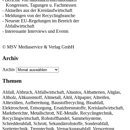
Kongressen, Tagungen u. Fachmessen
- Aktuelles aus der Kreislaufwirtschaft
- Meldungen von der Recyclingbranche
- Neueste EU-Regelungen im Bereich der
Abfallwirtschaft
- Interessante Interviews und Events
© MSV Mediaservice & Verlag GmbH
Archiv
Archiv
Themen
Abfall, Abbruch, Abfallwirtschaft, Altautos, Altbatterien, Altglas,
Altholz, Altkunststoff, Altmetall, Altöl, Altpapier, Altreifen,
Alttextilien, Aufbereitung, Baustoffrecycling, Bioabfall,
Elektroschrott, Entsorgung, Ersatzbrennstoffe, Kreislaufwirtschaft,
Marktberichte, Metallschrott, NE-Metalle, Recyclingtechnik,
Recyclingwirtschaft, Rohstoffhandel, Sammelsysteme,
Schredderabfall, Schrott, Sekundärrohstoffe, Sonderabfall,
Sortiertechnik, Trenntechnik, Verpackungsabfall, Verwertung