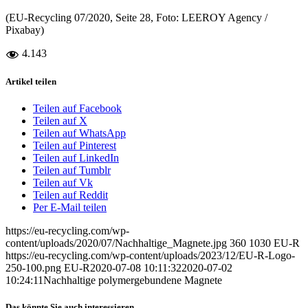
(EU-Recycling 07/2020, Seite 28, Foto: LEEROY Agency /
Pixabay)
4.143
Artikel teilen
Teilen auf Facebook
Teilen auf X
Teilen auf WhatsApp
Teilen auf Pinterest
Teilen auf LinkedIn
Teilen auf Tumblr
Teilen auf Vk
Teilen auf Reddit
Per E-Mail teilen
https://eu-recycling.com/wp-
content/uploads/2020/07/Nachhaltige_Magnete.jpg
360
1030
EU-R
https://eu-recycling.com/wp-content/uploads/2023/12/EU-R-Logo-
250-100.png
EU-R
2020-07-08 10:11:32
2020-07-02
10:24:11
Nachhaltige polymergebundene Magnete
Das könnte Sie auch interessieren