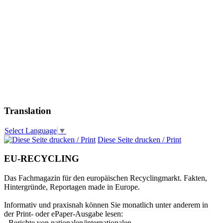
Translation
Select Language
▼
Diese Seite drucken / Print
EU-RECYCLING
Das Fachmagazin für den europäischen Recyclingmarkt. Fakten,
Hintergründe, Reportagen made in Europe.
Informativ und praxisnah können Sie monatlich unter anderem in
der Print- oder ePaper-Ausgabe lesen:
- Berichte von nationalen/internationalen