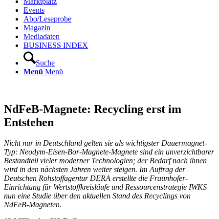
Marktplatz
Events
Abo/Leseprobe
Magazin
Mediadaten
BUSINESS INDEX
Suche
Menü
Menü
NdFeB-Magnete: Recycling erst im
Entstehen
Nicht nur in Deutschland gelten sie als wichtigster Dauermagnet-
Typ: Neodym-Eisen-Bor-Magnete-Magnete sind ein unverzichtbarer
Bestandteil vieler moderner Technologien; der Bedarf nach ihnen
wird in den nächsten Jahren weiter steigen. Im Auftrag der
Deutschen Rohstoffagentur DERA erstellte die Fraunhofer-
Einrichtung für Wertstoffkreisläufe und Ressourcenstrategie IWKS
nun eine Studie über den aktuellen Stand des Recyclings von
NdFeB-Magneten.