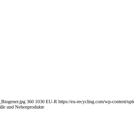
_Biogener.jpg
360
1030
EU-R
https://eu-recycling.com/wp-content/
lle und Nebenprodukte