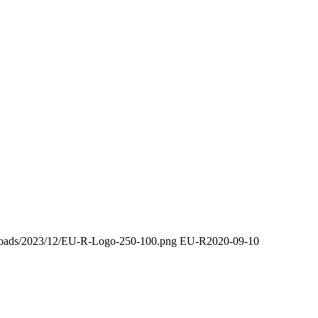
uploads/2023/12/EU-R-Logo-250-100.png
EU-R
2020-09-10