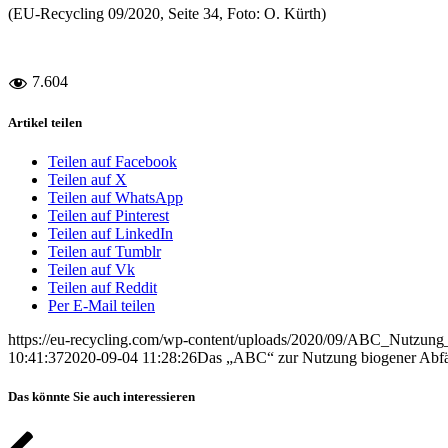
(EU-Recycling 09/2020, Seite 34, Foto: O. Kürth)
7.604
Artikel teilen
Teilen auf Facebook
Teilen auf X
Teilen auf WhatsApp
Teilen auf Pinterest
Teilen auf LinkedIn
Teilen auf Tumblr
Teilen auf Vk
Teilen auf Reddit
Per E-Mail teilen
https://eu-recycling.com/wp-content/uploads/2020/09/ABC_Nutzung
10:41:37
2020-09-04 11:28:26
Das „ABC“ zur Nutzung biogener Abfä
Das könnte Sie auch interessieren