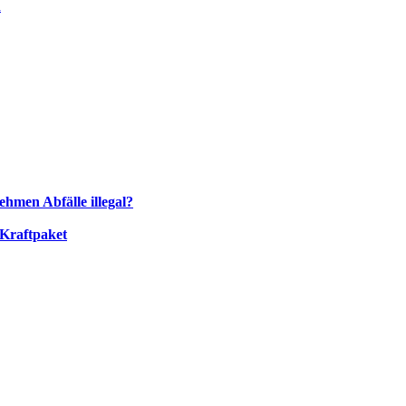
n
ehmen Abfälle illegal?
 Kraftpaket