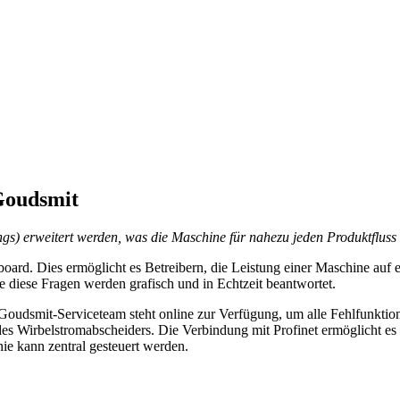
Goudsmit
ngs) erweitert werden, was die Maschine für nahezu jeden Produktfluss
oard. Dies ermöglicht es Betreibern, die Leistung einer Maschine auf e
 diese Fragen werden grafisch und in Echtzeit beantwortet.
 Goudsmit-Serviceteam steht online zur Verfügung, um alle Fehlfunkt
t des Wirbelstromabscheiders. Die Verbindung mit Profinet ermöglicht e
nie kann zentral gesteuert werden.