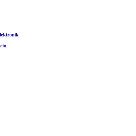
lektronik
 ein