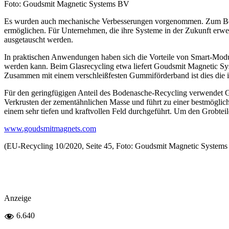
Foto: Goudsmit Magnetic Systems BV
Es wurden auch mechanische Verbesserungen vorgenommen. Zum Beis
ermöglichen. Für Unternehmen, die ihre Systeme in der Zukunft erwe
ausgetauscht werden.
In praktischen Anwendungen haben sich die Vorteile von Smart-Modul
werden kann. Beim Glasrecycling etwa liefert Goudsmit Magnetic Sy
Zusammen mit einem verschleißfesten Gummiförderband ist dies die id
Für den geringfügigen Anteil des Bodenasche-Recycling verwendet Go
Verkrusten der zementähnlichen Masse und führt zu einer bestmögli
einem sehr tiefen und kraftvollen Feld durchgeführt. Um den Grobteile
www.goudsmitmagnets.com
(EU-Recycling 10/2020, Seite 45, Foto: Goudsmit Magnetic System
Anzeige
6.640