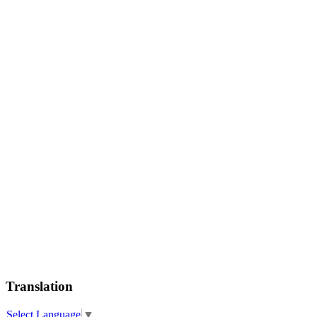
Translation
Select Language
▼