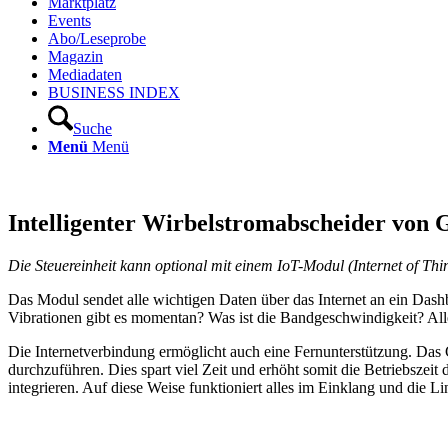
Marktplatz
Events
Abo/Leseprobe
Magazin
Mediadaten
BUSINESS INDEX
Suche
Menü
Menü
Intelligenter Wirbelstromabscheider von 
Die Steuereinheit kann optional mit einem IoT-Modul (Internet of Thi
Das Modul sendet alle wichtigen Daten über das Internet an ein Dashb
Vibrationen gibt es momentan? Was ist die Bandgeschwindigkeit? Alle
Die Internetverbindung ermöglicht auch eine Fernunterstützung. Das
durchzuführen. Dies spart viel Zeit und erhöht somit die Betriebszei
integrieren. Auf diese Weise funktioniert alles im Einklang und die Li