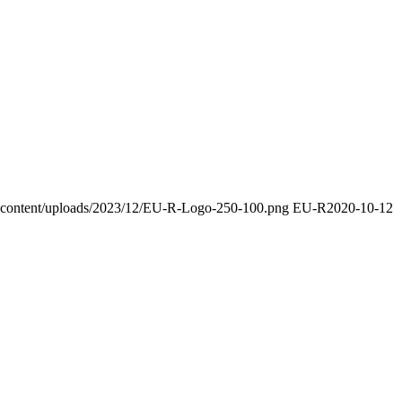
p-content/uploads/2023/12/EU-R-Logo-250-100.png
EU-R
2020-10-12