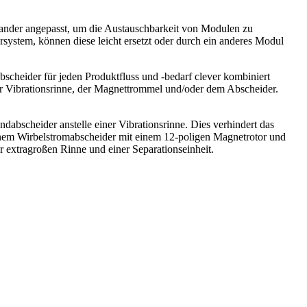
nder angepasst, um die Austauschbarkeit von Modulen zu
ystem, können diese leicht ersetzt oder durch ein anderes Modul
cheider für jeden Produktfluss und -bedarf clever kombiniert
r Vibrationsrinne, der Magnettrommel und/oder dem Abscheider.
bscheider anstelle einer Vibrationsrinne. Dies verhindert das
inem Wirbelstromabscheider mit einem 12-poligen Magnetrotor und
er extragroßen Rinne und einer Separationseinheit.