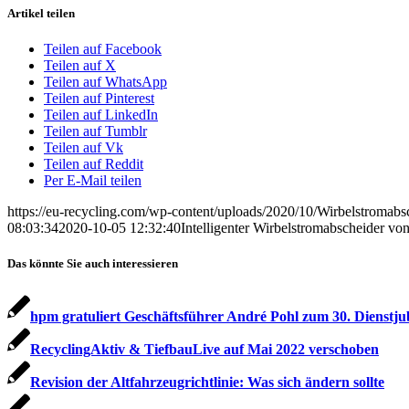
Artikel teilen
Teilen auf Facebook
Teilen auf X
Teilen auf WhatsApp
Teilen auf Pinterest
Teilen auf LinkedIn
Teilen auf Tumblr
Teilen auf Vk
Teilen auf Reddit
Per E-Mail teilen
https://eu-recycling.com/wp-content/uploads/2020/10/Wirbelstromab
08:03:34
2020-10-05 12:32:40
Intelligenter Wirbelstromabscheider v
Das könnte Sie auch interessieren
hpm gratuliert Geschäftsführer André Pohl zum 30. Dienstj
RecyclingAktiv & TiefbauLive auf Mai 2022 verschoben
Revision der Altfahrzeugrichtlinie: Was sich ändern sollte