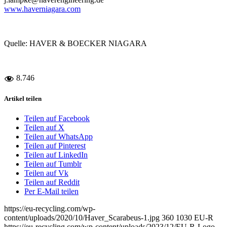
www.haverniagara.com
Quelle: HAVER & BOECKER NIAGARA
8.746
Artikel teilen
Teilen auf Facebook
Teilen auf X
Teilen auf WhatsApp
Teilen auf Pinterest
Teilen auf LinkedIn
Teilen auf Tumblr
Teilen auf Vk
Teilen auf Reddit
Per E-Mail teilen
https://eu-recycling.com/wp-
content/uploads/2020/10/Haver_Scarabeus-1.jpg
360
1030
EU-R
https://eu-recycling.com/wp-content/uploads/2023/12/EU-R-Logo-