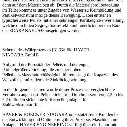
dann auf dem Materialbett ab. Durch die Materialabrollbewegung
im Teller kommt es unter Zugabe von Wasser zu Keimbildung und
Partikelwachstum infolge dieser Bewegung. Dabei entstehen
typischerweise Pellets mit einer sehr engen Partikelgrößenverteilung,
welche durch den Segregationseffekt kontinuierlich über den Rand
des SCARABAEUS® ausgetragen werden.
Schema des Wälzprozesses [3] (Grafik: HAVER
NIAGARA GmbH)
Aufgrund der Porosität der Pellets und der engen
Partikelgrößenverteilung, die zu einer hohen
Pelletbett-/Massendurchlässigkeit führen, steigt die Kapazität des
Wälzofens und zudem die Zinkrückgewinnung.
In den folgenden Jahren wurde dieser Prozess an vergleichbare
Verfahren angepasst. Pelletierteller mit Durchmessern von 2,2 m bis
5,2 m finden sich heute in Recyclinganlagen für
Stahlwerksreststoffe.
HAVER & BOECKER NIAGARA unterstützt seine Kunden bei
der Entwicklung und Optimierung ihrer Prozesse, Maschinen und
Anlagen. HAVER ENGINEERING verfügt über ein Labor mit