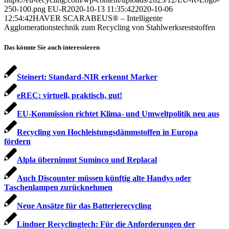
250-100.png
EU-R
2020-10-13 11:35:42
2020-10-06
12:54:42
HAVER SCARABEUS® – Intelligente
Agglomerationstechnik zum Recycling von Stahlwerksreststoffen
Das könnte Sie auch interessieren
Steinert: Standard-NIR erkennt Marker
eREC: virtuell, praktisch, gut!
EU-Kommission richtet Klima- und Umweltpolitik neu aus
Recycling von Hochleistungsdämmstoffen in Europa
fördern
Alpla übernimmt Suminco und Replacal
Auch Discounter müssen künftig alte Handys oder
Taschenlampen zurücknehmen
Neue Ansätze für das Batterierecycling
Lindner Recyclingtech: Für die Anforderungen der