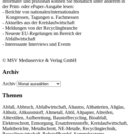
Informativ und praxisnah können Sie monatlich unter anderem in
der Print- oder ePaper-Ausgabe lesen:
- Berichte von nationalen/internationalen
Kongressen, Tagungen u. Fachmessen
- Aktuelles aus der Kreislaufwirtschaft
- Meldungen von der Recyclingbranche
- Neueste EU-Regelungen im Bereich der
Abfallwirtschaft
- Interessante Interviews und Events
© MSV Mediaservice & Verlag GmbH
Archiv
Archiv
Themen
Abfall, Abbruch, Abfallwirtschaft, Altautos, Altbatterien, Altglas,
Altholz, Altkunststoff, Altmetall, Altöl, Altpapier, Altreifen,
Alttextilien, Aufbereitung, Baustoffrecycling, Bioabfall,
Elektroschrott, Entsorgung, Ersatzbrennstoffe, Kreislaufwirtschaft,
Marktberichte, Metallschrott, NE-Metalle, Recyclingtechnik,
Recyclingwirtschaft, Rohstoffhandel, Sammelsysteme,