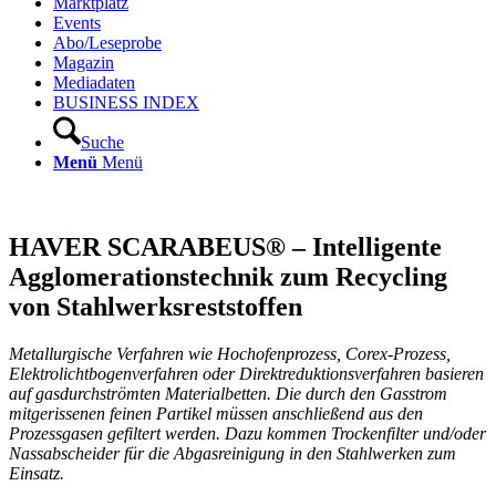
Marktplatz
Events
Abo/Leseprobe
Magazin
Mediadaten
BUSINESS INDEX
Suche
Menü
Menü
HAVER SCARABEUS® – Intelligente
Agglomerationstechnik zum Recycling
von Stahlwerksreststoffen
Metallurgische Verfahren wie Hochofenprozess, Corex-Prozess,
Elektrolichtbogenverfahren oder Direktreduktionsverfahren basieren
auf gasdurchströmten Materialbetten. Die durch den Gasstrom
mitgerissenen feinen Partikel müssen anschließend aus den
Prozessgasen gefiltert werden. Dazu kommen Trockenfilter und/oder
Nassabscheider für die Abgasreinigung in den Stahlwerken zum
Einsatz.