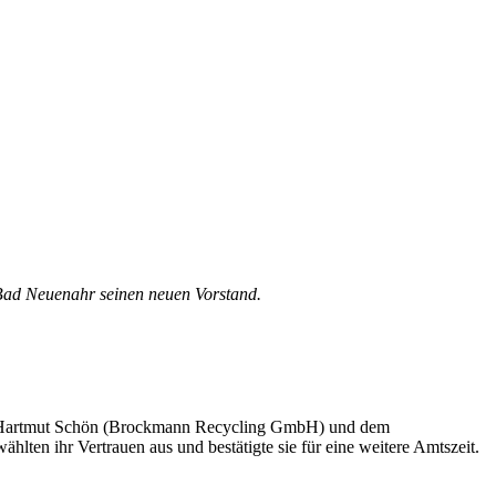
 Bad Neuenahr seinen neuen Vorstand.
en Hartmut Schön (Brockmann Recycling GmbH) und dem
ten ihr Vertrauen aus und bestätigte sie für eine weitere Amtszeit.