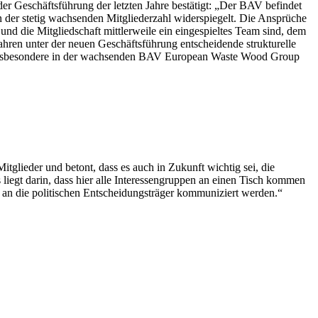
er Geschäftsführung der letzten Jahre bestätigt: „Der BAV befindet
in der stetig wachsenden Mitgliederzahl widerspiegelt. Die Ansprüche
und die Mitgliedschaft mittlerweile ein eingespieltes Team sind, dem
ahren unter der neuen Geschäftsführung entscheidende strukturelle
, insbesondere in der wachsenden BAV European Waste Wood Group
tglieder und betont, dass es auch in Zukunft wichtig sei, die
liegt darin, dass hier alle Interessengruppen an einen Tisch kommen
an die politischen Entscheidungsträger kommuniziert werden.“