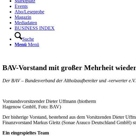
Marktplatz
Events
Abo/Leseprobe
Magazin
Mediadaten
BUSINESS INDEX
Suche
Menü
Menü
BAV-Vorstand mit großer Mehrheit wiede
Der BAV – Bundesverband der Altholzaufbereiter und -verwerter e.V
Vorstandsvorsitzender Dieter Uffmann (biotherm
Hagenow GmbH, Foto: BAV)
Der bisherige Vorstand, bestehend aus dem Vorsitzenden Dieter U
Finanzvorstand Markus Gleitz (Sonae Arauco Deutschland GmbH) stellt
Ein eingespieltes Team