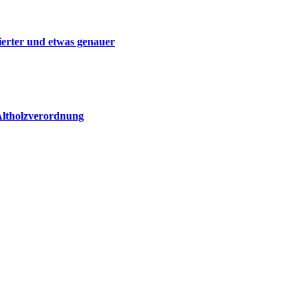
erter und etwas genauer
Altholz­verordnung