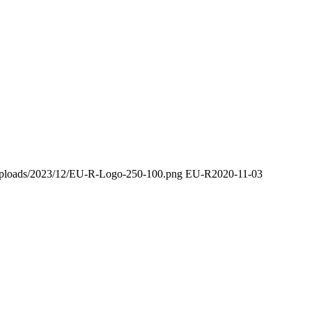
t/uploads/2023/12/EU-R-Logo-250-100.png
EU-R
2020-11-03