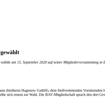
rgewählt
. wählte am 15. September 2020 auf seiner Mitgliederversammlung in
ffmann (biotherm Hagenow GmbH), dem Stellvertretenden Vorsitzend
e sich erneut zur Wahl. Die BAV-Mitgliedschaft sprach den drei Gewähl