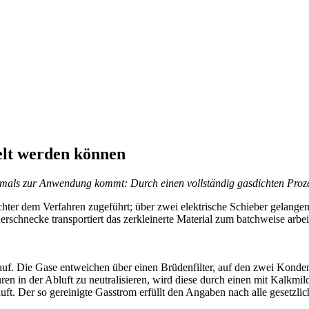
elt werden können
stmals zur Anwendung kommt: Durch einen vollständig gasdichten Proz
hter dem Verfahren zugeführt; über zwei elektrische Schieber gelangen
derschnecke transportiert das zerkleinerte Material zum batchweise ar
uf. Die Gase entweichen über einen Brüdenfilter, auf den zwei Konde
n in der Abluft zu neutralisieren, wird diese durch einen mit Kalkmilch 
luft. Der so gereinigte Gasstrom erfüllt den Angaben nach alle gesetzl