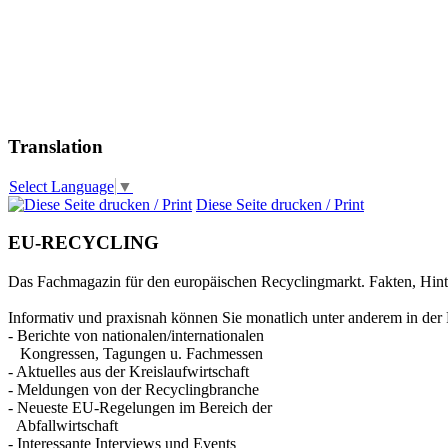
Translation
Select Language
▼
Diese Seite drucken / Print
EU-RECYCLING
Das Fachmagazin für den europäischen Recyclingmarkt. Fakten, Hin
Informativ und praxisnah können Sie monatlich unter anderem in der 
- Berichte von nationalen/internationalen
Kongressen, Tagungen u. Fachmessen
- Aktuelles aus der Kreislaufwirtschaft
- Meldungen von der Recyclingbranche
- Neueste EU-Regelungen im Bereich der
Abfallwirtschaft
- Interessante Interviews und Events