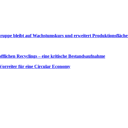
uppe bleibt auf Wachstumskurs und erweitert Produktionsfläche
offlichen Recyclings – eine kritische Bestandsaufnahme
Vorreiter für eine Circular Economy