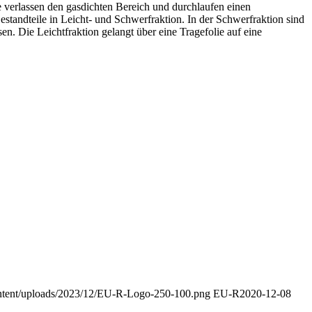
e verlassen den gasdichten Bereich und durchlaufen einen
standteile in Leicht- und Schwerfraktion. In der Schwerfraktion sind
en. Die Leichtfraktion gelangt über eine Tragefolie auf eine
ontent/uploads/2023/12/EU-R-Logo-250-100.png
EU-R
2020-12-08