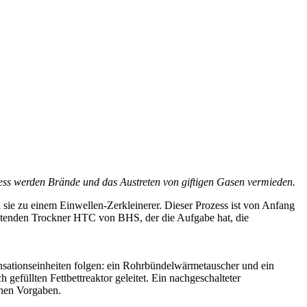
ess werden Brände und das Austreten von giftigen Gasen vermieden.
 sie zu einem Einwellen-Zerkleinerer. Dieser Prozess ist von Anfang
beitenden Trockner HTC von BHS, der die Aufgabe hat, die
nsationseinheiten folgen: ein Rohrbündelwärmetauscher und ein
gefüllten Fettbettreaktor geleitet. Ein nachgeschalteter
ichen Vorgaben.