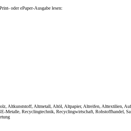
Print- oder ePaper-Ausgabe lesen:
olz, Altkunststoff, Altmetall, Altöl, Altpapier, Altreifen, Alttextilien, 
, NE-Metalle, Recyclingtechnik, Recyclingwirtschaft, Rohstoffhandel, S
ertung