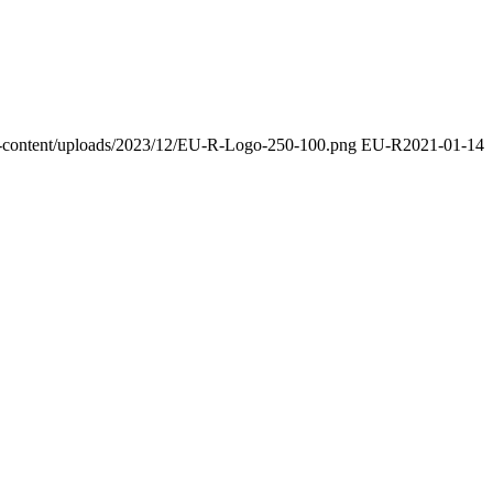
wp-content/uploads/2023/12/EU-R-Logo-250-100.png
EU-R
2021-01-14