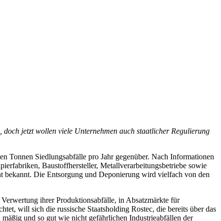
, doch jetzt wollen viele Unternehmen auch staatlicher Regulierung
onen Tonnen Siedlungsabfälle pro Jahr gegenüber. Nach Informationen
ierfabriken, Baustoffhersteller, Metallverarbeitungsbetriebe sowie
nicht bekannt. Die Entsorgung und Deponierung wird vielfach von den
 Verwertung ihrer Produktionsabfälle, in Absatzmärkte für
, will sich die russische Staatsholding Rostec, die bereits über das
mäßig und so gut wie nicht gefährlichen Industrieabfällen der