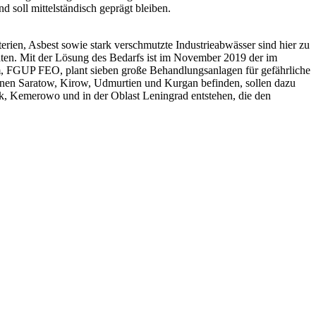
 soll mittelständisch geprägt bleiben.
erien, Asbest sowie stark verschmutzte Industrieabwässer sind hier zu
täten. Mit der Lösung des Bedarfs ist im November 2019 der im
, FGUP FEO, plant sieben große Behandlungsanlagen für gefährliche
ionen Saratow, Kirow, Udmurtien und Kurgan befinden, sollen dazu
sk, Kemerowo und in der Oblast Leningrad entstehen, die den