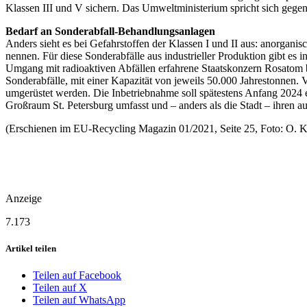
Klassen III und V sichern. Das Umweltministerium spricht sich gegen 
Bedarf an Sonderabfall-Behandlungsanlagen
Anders sieht es bei Gefahrstoffen der Klassen I und II aus: anorgani
nennen. Für diese Sonderabfälle aus industrieller Produktion gibt e
Umgang mit radioaktiven Abfällen erfahrene Staatskonzern Rosatom
Sonderabfälle, mit einer Kapazität von jeweils 50.000 Jahrestonnen
umgerüstet werden. Die Inbetriebnahme soll spätestens Anfang 2024 e
Großraum St. Petersburg umfasst und – anders als die Stadt – ihren 
(Erschienen im EU-Recycling Magazin 01/2021, Seite 25, Foto: O. K
Anzeige
7.173
Artikel teilen
Teilen auf Facebook
Teilen auf X
Teilen auf WhatsApp