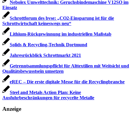
Nebolex Umwelttechnik: Geruchsbindemaschine V12SO im
Einsatz
Schrottforum des bvse: „CO2-Einsparung ist für die
Schrottwirtschaft keineswegs neu“
Lithium-Rück­gewinnung im industriellen Maßstab
Solids & Recycling-Technik Dortmund
Jahresrückblick Schrottmarkt 2021
Getrenntsammlungspflicht für Alttextilien mit Weitsicht und
Qualitätsbewusstsein umsetzen
eREC – Die erste digitale Messe für die Recyclingbranche
Steel and Metals Action Plan: Keine
Ausfuhrbeschränkungen für recycelte Metalle
Anzeige