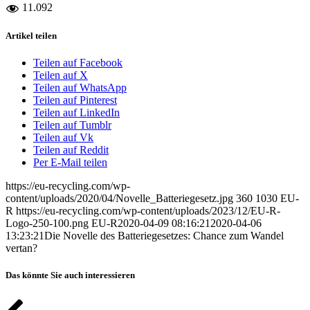
11.092
Artikel teilen
Teilen auf Facebook
Teilen auf X
Teilen auf WhatsApp
Teilen auf Pinterest
Teilen auf LinkedIn
Teilen auf Tumblr
Teilen auf Vk
Teilen auf Reddit
Per E-Mail teilen
https://eu-recycling.com/wp-
content/uploads/2020/04/Novelle_Batteriegesetz.jpg
360
1030
EU-
R
https://eu-recycling.com/wp-content/uploads/2023/12/EU-R-
Logo-250-100.png
EU-R
2020-04-09 08:16:21
2020-04-06
13:23:21
Die Novelle des Batteriegesetzes: Chance zum Wandel
vertan?
Das könnte Sie auch interessieren