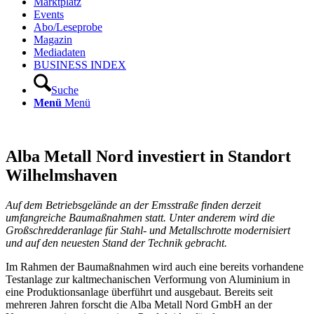
Marktplatz
Events
Abo/Leseprobe
Magazin
Mediadaten
BUSINESS INDEX
Suche
Menü
Menü
Alba Metall Nord investiert in Standort
Wilhelmshaven
Auf dem Betriebsgelände an der Emsstraße finden derzeit
umfangreiche Baumaßnahmen statt. Unter anderem wird die
Großschredderanlage für Stahl- und Metallschrotte modernisiert
und auf den neuesten Stand der Technik gebracht.
Im Rahmen der Baumaßnahmen wird auch eine bereits vorhandene
Testanlage zur kaltmechanischen Verformung von Aluminium in
eine Produktionsanlage überführt und ausgebaut. Bereits seit
mehreren Jahren forscht die Alba Metall Nord GmbH an der