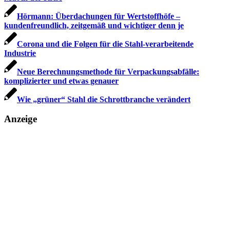
Hörmann: Überdachungen für Wertstoffhöfe –
kundenfreundlich, zeitgemäß und wichtiger denn je
Corona und die Folgen für die Stahl-verarbeitende
Industrie
Neue Berechnungsmethode für Verpackungsabfälle:
komplizierter und etwas genauer
Wie „grüner“ Stahl die Schrottbranche verändert
Anzeige