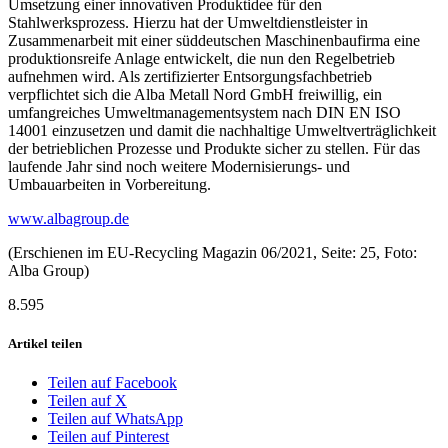
Umsetzung einer innovativen Produktidee für den
Stahlwerksprozess. Hierzu hat der Umweltdienstleister in
Zusammenarbeit mit einer süddeutschen Maschinenbaufirma eine
produktionsreife Anlage entwickelt, die nun den Regelbetrieb
aufnehmen wird. Als zertifizierter Entsorgungsfachbetrieb
verpflichtet sich die Alba Metall Nord GmbH freiwillig, ein
umfangreiches Umweltmanagementsystem nach DIN EN ISO
14001 einzusetzen und damit die nachhaltige Umweltverträglichkeit
der betrieblichen Prozesse und Produkte sicher zu stellen. Für das
laufende Jahr sind noch weitere Modernisierungs- und
Umbauarbeiten in Vorbereitung.
www.albagroup.de
(Erschienen im EU-Recycling Magazin 06/2021, Seite: 25, Foto:
Alba Group)
8.595
Artikel teilen
Teilen auf Facebook
Teilen auf X
Teilen auf WhatsApp
Teilen auf Pinterest