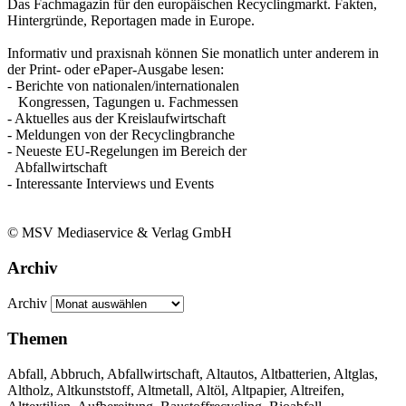
Das Fachmagazin für den europäischen Recyclingmarkt. Fakten,
Hintergründe, Reportagen made in Europe.
Informativ und praxisnah können Sie monatlich unter anderem in
der Print- oder ePaper-Ausgabe lesen:
- Berichte von nationalen/internationalen
Kongressen, Tagungen u. Fachmessen
- Aktuelles aus der Kreislaufwirtschaft
- Meldungen von der Recyclingbranche
- Neueste EU-Regelungen im Bereich der
Abfallwirtschaft
- Interessante Interviews und Events
© MSV Mediaservice & Verlag GmbH
Archiv
Archiv
Themen
Abfall, Abbruch, Abfallwirtschaft, Altautos, Altbatterien, Altglas,
Altholz, Altkunststoff, Altmetall, Altöl, Altpapier, Altreifen,