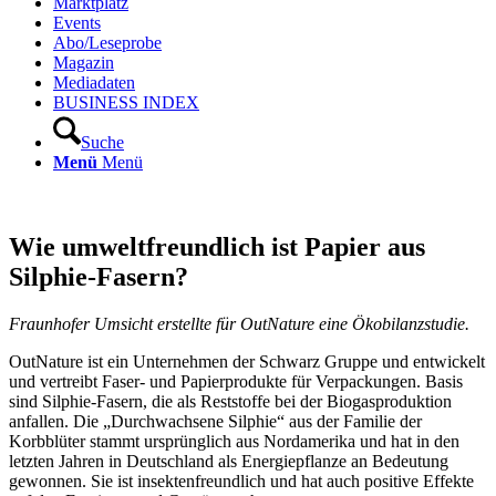
Marktplatz
Events
Abo/Leseprobe
Magazin
Mediadaten
BUSINESS INDEX
Suche
Menü
Menü
Wie umweltfreundlich ist Papier aus
Silphie-Fasern?
Fraunhofer Umsicht erstellte für OutNature eine Ökobilanzstudie.
OutNature ist ein Unternehmen der Schwarz Gruppe und entwickelt
und vertreibt Faser- und Papierprodukte für Verpackungen. Basis
sind Silphie-Fasern, die als Reststoffe bei der Biogasproduktion
anfallen. Die „Durchwachsene Silphie“ aus der Familie der
Korbblüter stammt ursprünglich aus Nordamerika und hat in den
letzten Jahren in Deutschland als Energiepflanze an Bedeutung
gewonnen. Sie ist insektenfreundlich und hat auch positive Effekte