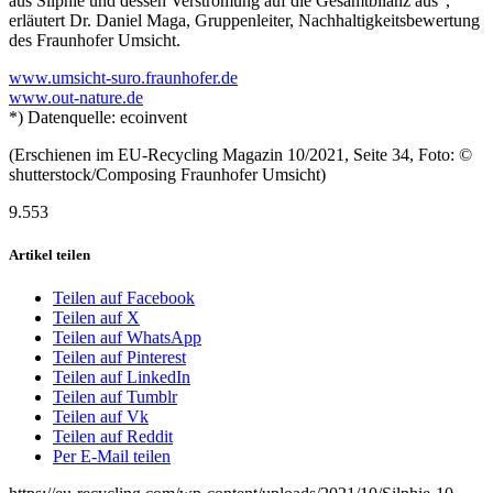
aus Silphie und dessen Verstromung auf die Gesamtbilanz aus“,
erläutert Dr. Daniel Maga, Gruppenleiter, Nachhaltigkeitsbewertung
des Fraunhofer Umsicht.
www.umsicht-suro.fraunhofer.de
www.out-nature.de
*) Datenquelle: ecoinvent
(Erschienen im EU-Recycling Magazin 10/2021, Seite 34, Foto: ©
shutterstock/Composing Fraunhofer Umsicht)
9.553
Artikel teilen
Teilen auf Facebook
Teilen auf X
Teilen auf WhatsApp
Teilen auf Pinterest
Teilen auf LinkedIn
Teilen auf Tumblr
Teilen auf Vk
Teilen auf Reddit
Per E-Mail teilen