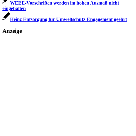
WEEE-Vorschriften werden im hohen Ausmaß nicht
eingehalten
Heinz Entsorgung für Umweltschutz-Engagement geehrt
Anzeige