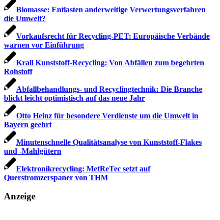
Biomasse: Entlasten anderweitige Verwertungsverfahren
die Umwelt?
Vorkaufsrecht für Recycling-PET: Europäische Verbände
warnen vor Einführung
Krall Kunststoff-Recycling: Von Abfällen zum begehrten
Rohstoff
Abfallbehandlungs- und Recyclingtechnik: Die Branche
blickt leicht optimistisch auf das neue Jahr
Otto Heinz für besondere Verdienste um die Umwelt in
Bayern geehrt
Minutenschnelle Qualitätsanalyse von Kunststoff-Flakes
und -Mahlgütern
Elektronikrecycling: MetReTec setzt auf
Querstromzerspaner von THM
Anzeige