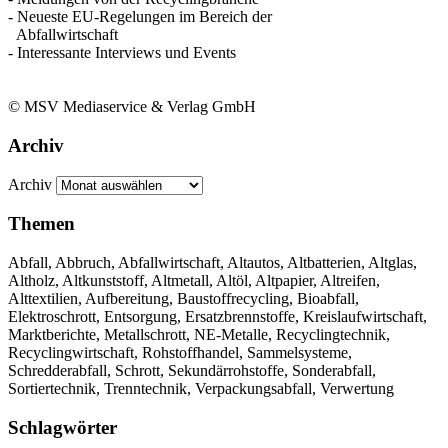
- Neueste EU-Regelungen im Bereich der
Abfallwirtschaft
- Interessante Interviews und Events
© MSV Mediaservice & Verlag GmbH
Archiv
Archiv
Themen
Abfall, Abbruch, Abfallwirtschaft, Altautos, Altbatterien, Altglas,
Altholz, Altkunststoff, Altmetall, Altöl, Altpapier, Altreifen,
Alttextilien, Aufbereitung, Baustoffrecycling, Bioabfall,
Elektroschrott, Entsorgung, Ersatzbrennstoffe, Kreislaufwirtschaft,
Marktberichte, Metallschrott, NE-Metalle, Recyclingtechnik,
Recyclingwirtschaft, Rohstoffhandel, Sammelsysteme,
Schredderabfall, Schrott, Sekundärrohstoffe, Sonderabfall,
Sortiertechnik, Trenntechnik, Verpackungsabfall, Verwertung
Schlagwörter