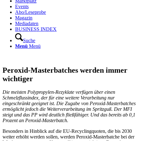
Marktplatz
Events
Abo/Leseprobe
Magazin
Mediadaten
BUSINESS INDEX
Suche
Menü
Menü
Peroxid-Masterbatches werden immer
wichtiger
Die meisten Polypropylen-Rezyklate verfügen über einen
Schmelzflussindex, der für eine weitere Verarbeitung nur
eingeschränkt geeignet ist. Die Zugabe von Peroxid-Masterbatches
ermöglicht jedoch die Weiterverarbeitung im Spritzguß. Der MFI
steigt und das PP wird deutlich fließfähiger. Und das bereits ab 0,1
Prozent an Peroxid-Masterbatch.
Besonders in Hinblick auf die EU-Recyclingquoten, die bis 2030
weiter erhöht werden sollen, werden Peroxid-Masterbatche bei der