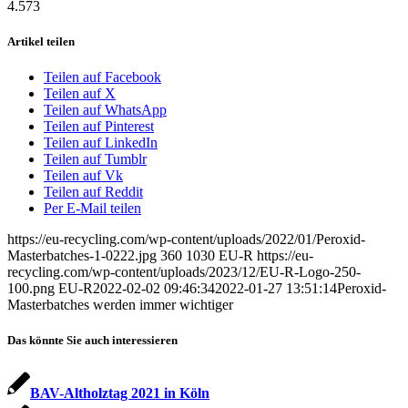
4.573
Artikel teilen
Teilen auf Facebook
Teilen auf X
Teilen auf WhatsApp
Teilen auf Pinterest
Teilen auf LinkedIn
Teilen auf Tumblr
Teilen auf Vk
Teilen auf Reddit
Per E-Mail teilen
https://eu-recycling.com/wp-content/uploads/2022/01/Peroxid-
Masterbatches-1-0222.jpg
360
1030
EU-R
https://eu-
recycling.com/wp-content/uploads/2023/12/EU-R-Logo-250-
100.png
EU-R
2022-02-02 09:46:34
2022-01-27 13:51:14
Peroxid-
Masterbatches werden immer wichtiger
Das könnte Sie auch interessieren
BAV-Altholztag 2021 in Köln