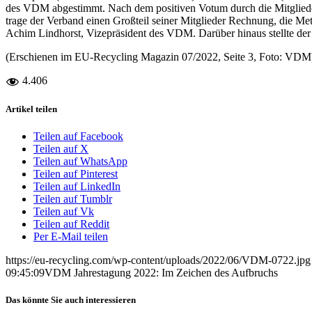
des VDM abgestimmt. Nach dem positiven Votum durch die Mitglieder 
trage der Verband einen Großteil seiner Mitglieder Rechnung, die Met
Achim Lindhorst, Vizepräsident des VDM. Darüber hinaus stellte de
(Erschienen im EU-Recycling Magazin 07/2022, Seite 3, Foto: VDM
4.406
Artikel teilen
Teilen auf Facebook
Teilen auf X
Teilen auf WhatsApp
Teilen auf Pinterest
Teilen auf LinkedIn
Teilen auf Tumblr
Teilen auf Vk
Teilen auf Reddit
Per E-Mail teilen
https://eu-recycling.com/wp-content/uploads/2022/06/VDM-0722.jpg
09:45:09
VDM Jahrestagung 2022: Im Zeichen des Aufbruchs
Das könnte Sie auch interessieren