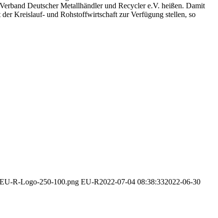
 Verband Deutscher Metallhändler und Recycler e.V. heißen. Damit
der Kreislauf- und Rohstoffwirtschaft zur Verfügung stellen, so
12/EU-R-Logo-250-100.png
EU-R
2022-07-04 08:38:33
2022-06-30