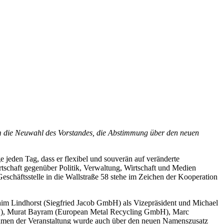
m die Neuwahl des Vorstandes, die Abstimmung über den neuen
 jeden Tag, dass er flexibel und souverän auf veränderte
chaft gegenüber Politik, Verwaltung, Wirtschaft und Medien
eschäftsstelle in die Wallstraße 58 stehe im Zeichen der Kooperation
him Lindhorst (Siegfried Jacob GmbH) als Vizepräsident und Michael
H), Murat Bayram (European Metal Recycling GmbH), Marc
men der Veranstaltung wurde auch über den neuen Namenszusatz