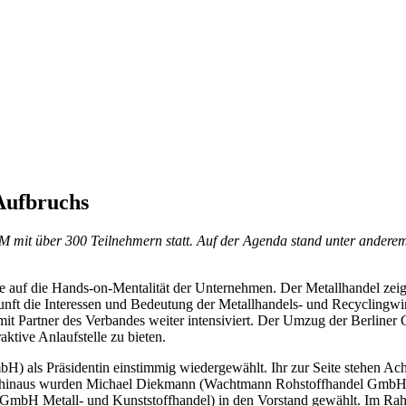
Aufbruchs
 mit über 300 Teilnehmern statt. Auf der Agenda stand unter andere
e auf die Hands-on-Mentalität der Unternehmen. Der Metallhandel zeige
 die Interessen und Bedeutung der Metallhandels- und Recyclingwirts
it Partner des Verbandes weiter intensiviert. Der Umzug der Berliner G
aktive Anlaufstelle zu bieten.
) als Präsidentin einstimmig wiedergewählt. Ihr zur Seite stehen Ac
er hinaus wurden Michael Diekmann (Wachtmann Rohstoffhandel Gmb
bH Metall- und Kunststoffhandel) in den Vorstand gewählt. Im Rah