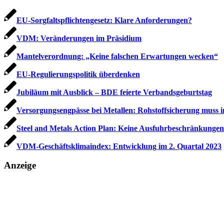
EU-Sorgfaltspflichtengesetz: Klare Anforderungen?
VDM: Veränderungen im Präsidium
Mantelverordnung: „Keine falschen Erwartungen wecken“
EU-Regulierungspolitik überdenken
Jubiläum mit Ausblick – BDE feierte Verbandsgeburtstag
Versorgungsengpässe bei Metallen: Rohstoffsicherung muss 
Steel and Metals Action Plan: Keine Ausfuhrbeschränkungen 
VDM-Geschäftsklimaindex: Entwicklung im 2. Quartal 2023
Anzeige