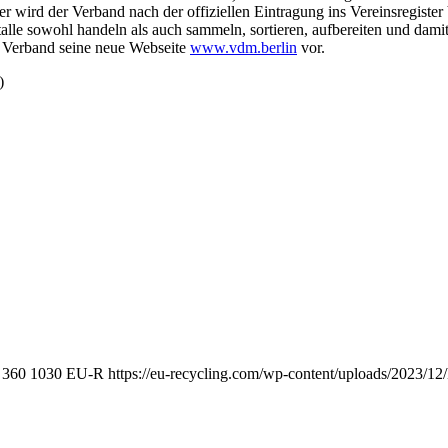
wird der Verband nach der offiziellen Eintragung ins Vereinsregister
alle sowohl handeln als auch sammeln, sortieren, aufbereiten und damit 
r Verband seine neue Webseite
www.vdm.berlin
vor.
)
360
1030
EU-R
https://eu-recycling.com/wp-content/uploads/2023/