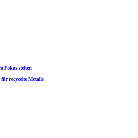
im Fokus stehen
für recycelte Metalle