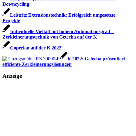
Downcycling
Leistritz Extrusionstechnik: Erfolgreich umgesetzte
Projekte
Individuelle Vielfalt mit hohem Automationsgrad –
Zerkleinerungstechnik von Getecha auf der K
Coperion auf der K 2022
K 2022: Getecha präsentiert
effiziente Zerkleinerungslösungen
Anzeige