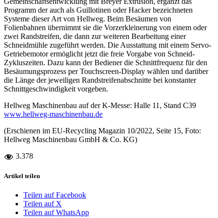
Gemeinschaftsentwicklung mit Breyer Extrusion, ergänzt das
Programm der auch als Guillotinen oder Hacker bezeichneten
Systeme dieser Art von Hellweg. Beim Besäumen von
Folienbahnen übernimmt sie die Vorzerkleinerung von einem oder
zwei Randstreifen, die dann zur weiteren Bearbeitung einer
Schneidmühle zugeführt werden. Die Ausstattung mit einem Servo-
Getriebemotor ermöglicht jetzt die freie Vorgabe von Schneid-
Zykluszeiten. Dazu kann der Bediener die Schnittfrequenz für den
Besäumungsprozess per Touchscreen-Display wählen und darüber
die Länge der jeweiligen Randstreifenabschnitte bei konstanter
Schnittgeschwindigkeit vorgeben.
Hellweg Maschinenbau auf der K-Messe: Halle 11, Stand C39
www.hellweg-maschinenbau.de
(Erschienen im EU-Recycling Magazin 10/2022, Seite 15, Foto:
Hellweg Maschinenbau GmbH & Co. KG)
3.378
Artikel teilen
Teilen auf Facebook
Teilen auf X
Teilen auf WhatsApp