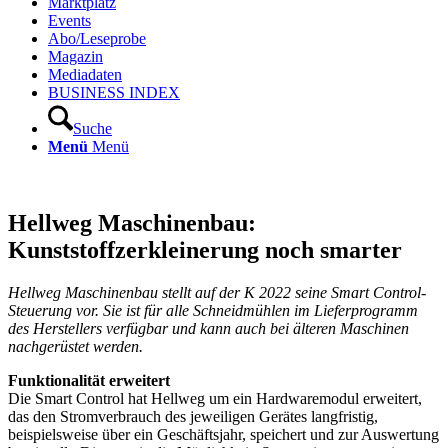
Marktplatz
Events
Abo/Leseprobe
Magazin
Mediadaten
BUSINESS INDEX
Suche
Menü
Menü
Hellweg Maschinenbau:
Kunststoffzerkleinerung noch smarter
Hellweg Maschinenbau stellt auf der K 2022 seine Smart Control-
Steuerung vor. Sie ist für alle Schneidmühlen im Lieferprogramm
des Herstellers verfügbar und kann auch bei älteren Maschinen
nachgerüstet werden.
Funktionalität erweitert
Die Smart Control hat Hellweg um ein Hardwaremodul erweitert,
das den Stromverbrauch des jeweiligen Gerätes langfristig,
beispielsweise über ein Geschäftsjahr, speichert und zur Auswertung