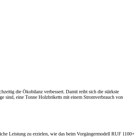
eitig die Ökobilanz verbessert. Damit reiht sich die stärkste
Lage sind, eine Tonne Holzbriketts mit einem Stromverbrauch von
leiche Leistung zu erzielen, wie das beim Vorgängermodell RUF 1100+