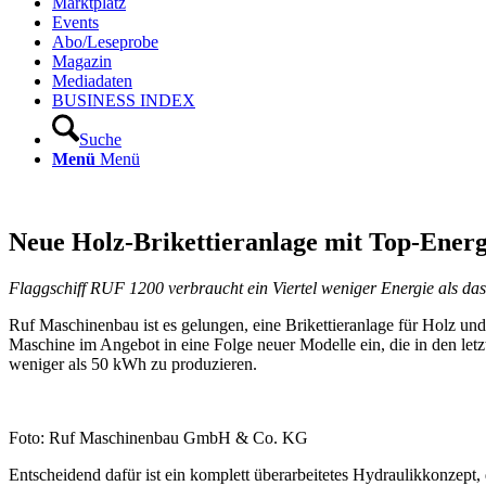
Marktplatz
Events
Abo/Leseprobe
Magazin
Mediadaten
BUSINESS INDEX
Suche
Menü
Menü
Neue Holz-Brikettieranlage mit Top-Energ
Flaggschiff RUF 1200 verbraucht ein Viertel weniger Energie als da
Ruf Maschinenbau ist es gelungen, eine Brikettieranlage für Holz und
Maschine im Angebot in eine Folge neuer Modelle ein, die in den letz
weniger als 50 kWh zu produzieren.
Foto: Ruf Maschinenbau GmbH & Co. KG
Entscheidend dafür ist ein komplett überarbeitetes Hydraulikkonzep