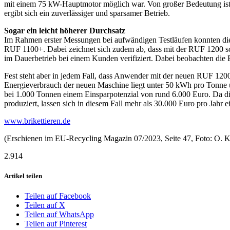
mit einem 75 kW-Hauptmotor möglich war. Von großer Bedeutung ist d
ergibt sich ein zuverlässiger und sparsamer Betrieb.
Sogar ein leicht höherer Durchsatz
Im Rahmen erster Messungen bei aufwändigen Testläufen konnten die 
RUF 1100+. Dabei zeichnet sich zudem ab, dass mit der RUF 1200 so
im Dauerbetrieb bei einem Kunden verifiziert. Dabei beobachten die 
Fest steht aber in jedem Fall, dass Anwender mit der neuen RUF 12
Energieverbrauch der neuen Maschine liegt unter 50 kWh pro Tonne u
bei 1.000 Tonnen einem Einsparpotenzial von rund 6.000 Euro. Da die
produziert, lassen sich in diesem Fall mehr als 30.000 Euro pro Jahr e
www.brikettieren.de
(Erschienen im EU-Recycling Magazin 07/2023, Seite 47, Foto: O. K
2.914
Artikel teilen
Teilen auf Facebook
Teilen auf X
Teilen auf WhatsApp
Teilen auf Pinterest