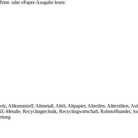
Print- oder ePaper-Ausgabe lesen:
olz, Altkunststoff, Altmetall, Altöl, Altpapier, Altreifen, Alttextilien, 
, NE-Metalle, Recyclingtechnik, Recyclingwirtschaft, Rohstoffhandel, S
ertung