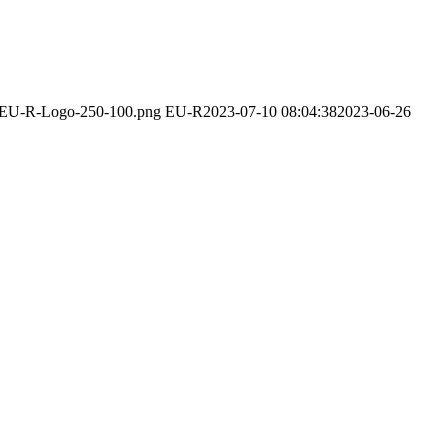
12/EU-R-Logo-250-100.png
EU-R
2023-07-10 08:04:38
2023-06-26