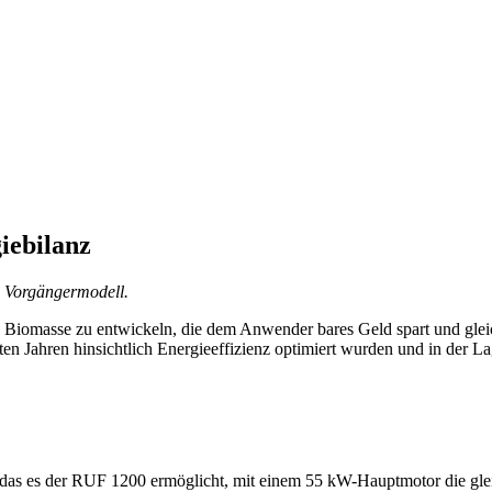
iebilanz
s Vorgängermodell.
 Biomasse zu entwickeln, die dem Anwender bares Geld spart und gleichz
ten Jahren hinsichtlich Energieeffizienz optimiert wurden und in der 
t, das es der RUF 1200 ermöglicht, mit einem 55 kW-Hauptmotor die g