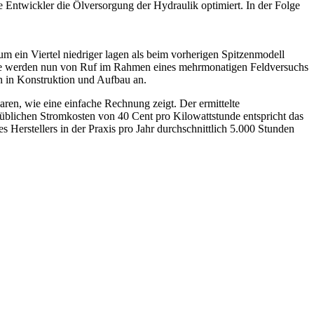
Entwickler die Ölversorgung der Hydraulik optimiert. In der Folge
 ein Viertel niedriger lagen als beim vorherigen Spitzenmodell
isse werden nun von Ruf im Rahmen eines mehrmonatigen Feldversuchs
en in Konstruktion und Aufbau an.
n, wie eine einfache Rechnung zeigt. Der ermittelte
üblichen Stromkosten von 40 Cent pro Kilowattstunde entspricht das
Herstellers in der Praxis pro Jahr durchschnittlich 5.000 Stunden