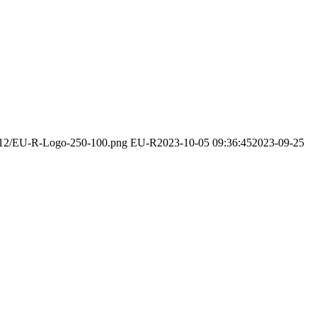
23/12/EU-R-Logo-250-100.png
EU-R
2023-10-05 09:36:45
2023-09-25