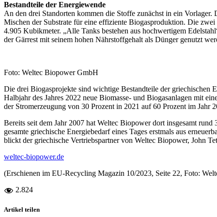
Bestandteile der Energiewende
An den drei Standorten kommen die Stoffe zunächst in ein Vorlager.
Mischen der Substrate für eine effiziente Biogasproduktion. Die zwei
4.905 Kubikmeter. „Alle Tanks bestehen aus hochwertigem Edelstahl“
der Gärrest mit seinem hohen Nährstoffgehalt als Dünger genutzt wer
Foto: Weltec Biopower GmbH
Die drei Biogasprojekte sind wichtige Bestandteile der griechischen 
Halbjahr des Jahres 2022 neue Biomasse- und Biogasanlagen mit eine
der Stromerzeugung von 30 Prozent in 2021 auf 60 Prozent im Jahr 2
Bereits seit dem Jahr 2007 hat Weltec Biopower dort insgesamt rund 
gesamte griechische Energiebedarf eines Tages erstmals aus erneuerb
blickt der griechische Vertriebspartner von Weltec Biopower, John Tet
weltec-biopower.de
(Erschienen im EU-Recycling Magazin 10/2023, Seite 22, Foto: We
2.824
Artikel teilen