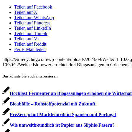
Teilen auf Facebook
Teilen auf X
Teilen auf WhatsApp
Teilen auf Pinterest
Teilen auf LinkedIn
Teilen auf Tumblr
Teilen auf Vk
Teilen auf Reddit
Per E-Mail teilen
https://eu-recycling.com/wp-content/uploads/2023/09/Weltec-1-1023.
10:39:22
Weltec Biopower errichtet drei Biogasanlagen in Griechenla
Das könnte Sie auch interessieren
Hochlast-Fermenter an Biogasanlagen erhöhen die Wirtschaft
Bioabfälle – Rohstoffpotenzial mit Zukunft
PreZero plant Markteintritt in Spanien und Portugal
Wie umweltfreundlich ist Papier aus Silphie-Fasern?