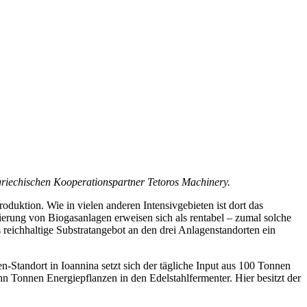
griechischen Kooperationspartner Tetoros Machinery.
duktion. Wie in vielen anderen Intensivgebieten ist dort das
erung von Biogasanlagen erweisen sich als rentabel – zumal solche
s reichhaltige Substratangebot an den drei Anlagenstandorten ein
tandort in Ioannina setzt sich der tägliche Input aus 100 Tonnen
 Tonnen Energiepflanzen in den Edelstahlfermenter. Hier besitzt der