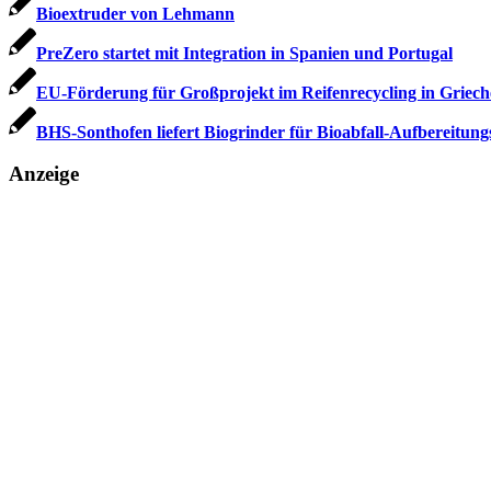
Bioextruder von Lehmann
PreZero startet mit Integration in Spanien und Portugal
EU-Förderung für Großprojekt im Reifenrecycling in Griec
BHS-Sonthofen liefert Biogrinder für Bioabfall-Aufbereitung
Anzeige