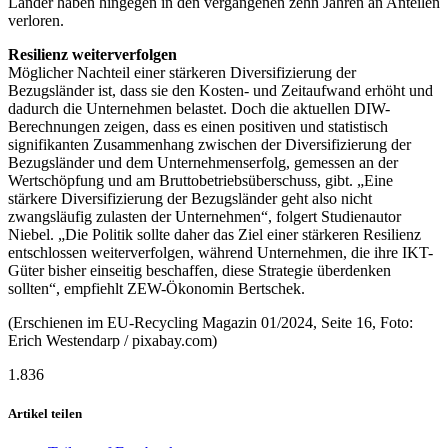
Länder haben hingegen in den vergangenen zehn Jahren an Anteilen
verloren.
Resilienz weiterverfolgen
Möglicher Nachteil einer stärkeren Diversifizierung der
Bezugsländer ist, dass sie den Kosten- und Zeitaufwand erhöht und
dadurch die Unternehmen belastet. Doch die aktuellen DIW-
Berechnungen zeigen, dass es einen positiven und statistisch
signifikanten Zusammenhang zwischen der Diversifizierung der
Bezugsländer und dem Unternehmenserfolg, gemessen an der
Wertschöpfung und am Bruttobetriebsüberschuss, gibt. „Eine
stärkere Diversifizierung der Bezugsländer geht also nicht
zwangsläufig zulasten der Unternehmen“, folgert Studienautor
Niebel. „Die Politik sollte daher das Ziel einer stärkeren Resilienz
entschlossen weiterverfolgen, während Unternehmen, die ihre IKT-
Güter bisher einseitig beschaffen, diese Strategie überdenken
sollten“, empfiehlt ZEW-Ökonomin Bertschek.
(Erschienen im EU-Recycling Magazin 01/2024, Seite 16, Foto:
Erich Westendarp / pixabay.com)
1.836
Artikel teilen