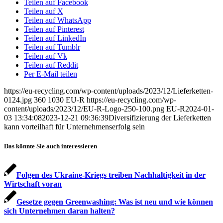
Teilen auf Facebook
Teilen auf X
Teilen auf WhatsApp
Teilen auf Pinterest
Teilen auf LinkedIn
Teilen auf Tumblr
Teilen auf Vk
Teilen auf Reddit
Per E-Mail teilen
https://eu-recycling.com/wp-content/uploads/2023/12/Lieferketten-
0124.jpg
360
1030
EU-R
https://eu-recycling.com/wp-
content/uploads/2023/12/EU-R-Logo-250-100.png
EU-R
2024-01-
03 13:34:08
2023-12-21 09:36:39
Diversifizierung der Lieferketten
kann vorteilhaft für Unternehmenserfolg sein
Das könnte Sie auch interessieren
Folgen des Ukraine-Kriegs treiben Nachhaltigkeit in der
Wirtschaft voran
Gesetze gegen Greenwashing: Was ist neu und wie können
sich Unternehmen daran halten?