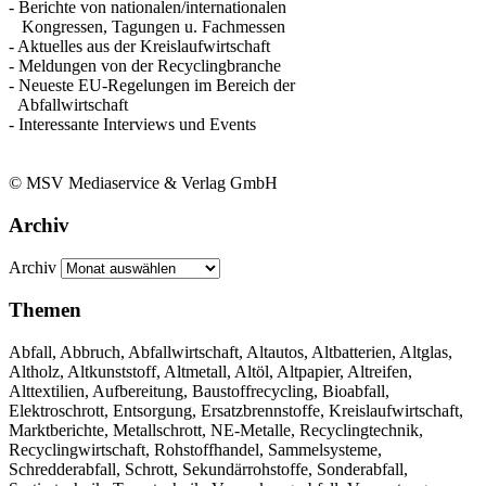
- Berichte von nationalen/internationalen
Kongressen, Tagungen u. Fachmessen
- Aktuelles aus der Kreislaufwirtschaft
- Meldungen von der Recyclingbranche
- Neueste EU-Regelungen im Bereich der
Abfallwirtschaft
- Interessante Interviews und Events
© MSV Mediaservice & Verlag GmbH
Archiv
Archiv
Themen
Abfall, Abbruch, Abfallwirtschaft, Altautos, Altbatterien, Altglas,
Altholz, Altkunststoff, Altmetall, Altöl, Altpapier, Altreifen,
Alttextilien, Aufbereitung, Baustoffrecycling, Bioabfall,
Elektroschrott, Entsorgung, Ersatzbrennstoffe, Kreislaufwirtschaft,
Marktberichte, Metallschrott, NE-Metalle, Recyclingtechnik,
Recyclingwirtschaft, Rohstoffhandel, Sammelsysteme,
Schredderabfall, Schrott, Sekundärrohstoffe, Sonderabfall,