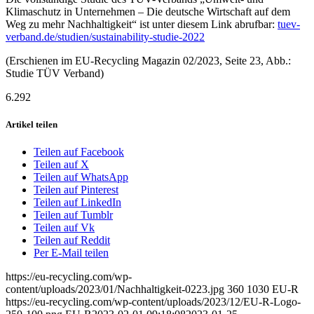
Klimaschutz in Unternehmen – Die deutsche Wirtschaft auf dem
Weg zu mehr Nachhaltigkeit“ ist unter diesem Link abrufbar:
tuev-
verband.de/studien/sustainability-studie-2022
(Erschienen im EU-Recycling Magazin 02/2023, Seite 23, Abb.:
Studie TÜV Verband)
6.292
Artikel teilen
Teilen auf Facebook
Teilen auf X
Teilen auf WhatsApp
Teilen auf Pinterest
Teilen auf LinkedIn
Teilen auf Tumblr
Teilen auf Vk
Teilen auf Reddit
Per E-Mail teilen
https://eu-recycling.com/wp-
content/uploads/2023/01/Nachhaltigkeit-0223.jpg
360
1030
EU-R
https://eu-recycling.com/wp-content/uploads/2023/12/EU-R-Logo-