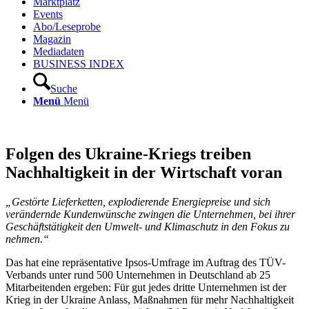
Marktplatz
Events
Abo/Leseprobe
Magazin
Mediadaten
BUSINESS INDEX
Suche
Menü
Menü
Folgen des Ukraine-Kriegs treiben
Nachhaltigkeit in der Wirtschaft voran
„Gestörte Lieferketten, explodierende Energiepreise und sich
verändernde Kundenwünsche zwingen die Unternehmen, bei ihrer
Geschäftstätigkeit den Umwelt- und Klimaschutz in den Fokus zu
nehmen.“
Das hat eine repräsentative Ipsos-Umfrage im Auftrag des TÜV-
Verbands unter rund 500 Unternehmen in Deutschland ab 25
Mitarbeitenden ergeben: Für gut jedes dritte Unternehmen ist der
Krieg in der Ukraine Anlass, Maßnahmen für mehr Nachhaltigkeit