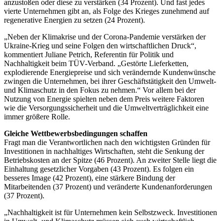
anzustoßen oder diese zu verstärken (34 Prozent). Und fast jedes
vierte Unternehmen gibt an, als Folge des Krieges zunehmend auf
regenerative Energien zu setzen (24 Prozent).
„Neben der Klimakrise und der Corona-Pandemie verstärken der
Ukraine-Krieg und seine Folgen den wirtschaftlichen Druck“,
kommentiert Juliane Petrich, Referentin für Politik und
Nachhaltigkeit beim TÜV-Verband. „Gestörte Lieferketten,
explodierende Energiepreise und sich verändernde Kundenwünsche
zwingen die Unternehmen, bei ihrer Geschäftstätigkeit den Umwelt-
und Klimaschutz in den Fokus zu nehmen.“ Vor allem bei der
Nutzung von Energie spielten neben dem Preis weitere Faktoren
wie die Versorgungssicherheit und die Umweltverträglichkeit eine
immer größere Rolle.
Gleiche Wettbewerbsbedingungen schaffen
Fragt man die Verantwortlichen nach den wichtigsten Gründen für
Investitionen in nachhaltiges Wirtschaften, steht die Senkung der
Betriebskosten an der Spitze (46 Prozent). An zweiter Stelle liegt die
Einhaltung gesetzlicher Vorgaben (43 Prozent). Es folgen ein
besseres Image (42 Prozent), eine stärkere Bindung der
Mitarbeitenden (37 Prozent) und veränderte Kundenanforderungen
(37 Prozent).
„Nachhaltigkeit ist für Unternehmen kein Selbstzweck. Investitionen