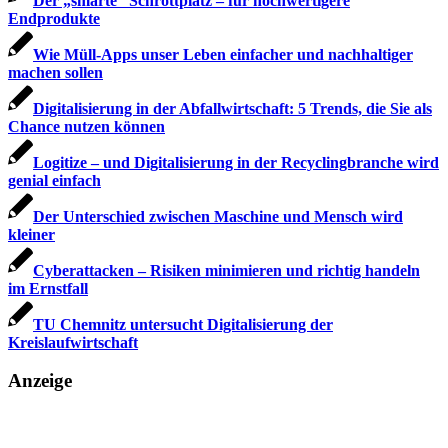
Der „smarte“ Schrottplatz – für hochwertigere
Endprodukte
Wie Müll-Apps unser Leben einfacher und nachhaltiger
machen sollen
Digitalisierung in der Abfallwirtschaft: 5 Trends, die Sie als
Chance nutzen können
Logitize – und Digitalisierung in der Recyclingbranche wird
genial einfach
Der Unterschied zwischen Maschine und Mensch wird
kleiner
Cyberattacken – Risiken minimieren und richtig handeln
im Ernstfall
TU Chemnitz untersucht Digitalisierung der
Kreislaufwirtschaft
Anzeige