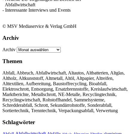
Abfallwirtschaft
- Interessante Interviews und Events
© MSV Mediaservice & Verlag GmbH
Archiv
Archiv
Themen
Abfall, Abbruch, Abfallwirtschaft, Altautos, Altbatterien, Altglas,
Altholz, Altkunststoff, Altmetall, Altöl, Altpapier, Altreifen,
Alttextilien, Aufbereitung, Baustoffrecycling, Bioabfall,
Elektroschrott, Entsorgung, Ersatzbrennstoffe, Kreislaufwirtschaft,
Marktberichte, Metallschrott, NE-Metalle, Recyclingtechnik,
Recyclingwirtschaft, Rohstoffhandel, Sammelsysteme,
Schredderabfall, Schrott, Sekundärrohstoffe, Sonderabfall,
Sortiertechnik, Trenntechnik, Verpackungsabfall, Verwertung
Schlagwörter
Abfall
Abfallwirtschaft
Abfälle
aluminium
Altpapier