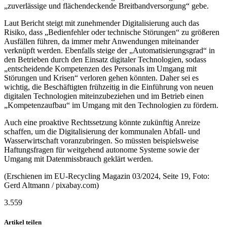
„zuverlässige und flächendeckende Breitbandversorgung“ gebe.
Laut Bericht steigt mit zunehmender Digitalisierung auch das
Risiko, dass „Bedienfehler oder technische Störungen“ zu größeren
Ausfällen führen, da immer mehr Anwendungen miteinander
verknüpft werden. Ebenfalls steige der „Automatisierungsgrad“ in
den Betrieben durch den Einsatz digitaler Technologien, sodass
„entscheidende Kompetenzen des Personals im Umgang mit
Störungen und Krisen“ verloren gehen könnten. Daher sei es
wichtig, die Beschäftigten frühzeitig in die Einführung von neuen
digitalen Technologien miteinzubeziehen und im Betrieb einen
„Kompetenzaufbau“ im Umgang mit den Technologien zu fördern.
Auch eine proaktive Rechtssetzung könnte zukünftig Anreize
schaffen, um die Digitalisierung der kommunalen Abfall- und
Wasserwirtschaft voranzubringen. So müssten beispielsweise
Haftungsfragen für weitgehend autonome Systeme sowie der
Umgang mit Datenmissbrauch geklärt werden.
(Erschienen im EU-Recycling Magazin 03/2024, Seite 19, Foto:
Gerd Altmann / pixabay.com)
3.559
Artikel teilen