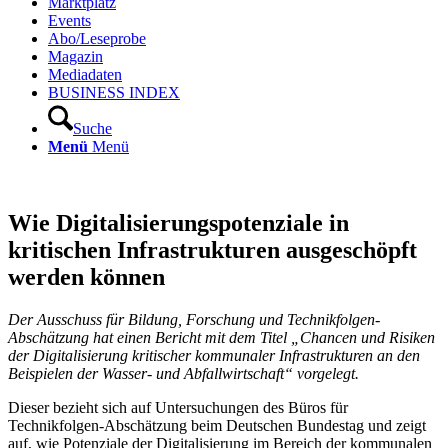
Marktplatz
Events
Abo/Leseprobe
Magazin
Mediadaten
BUSINESS INDEX
Suche
Menü
Menü
Wie Digitalisierungspotenziale in
kritischen Infrastrukturen ausgeschöpft
werden können
Der Ausschuss für Bildung, Forschung und Technikfolgen-
Abschätzung hat einen Bericht mit dem Titel „Chancen und Risiken
der Digitalisierung kritischer kommunaler Infrastrukturen an den
Beispielen der Wasser- und Abfallwirtschaft“ vorgelegt.
Dieser bezieht sich auf Untersuchungen des Büros für
Technikfolgen-Abschätzung beim Deutschen Bundestag und zeigt
auf, wie Potenziale der Digitalisierung im Bereich der kommunalen