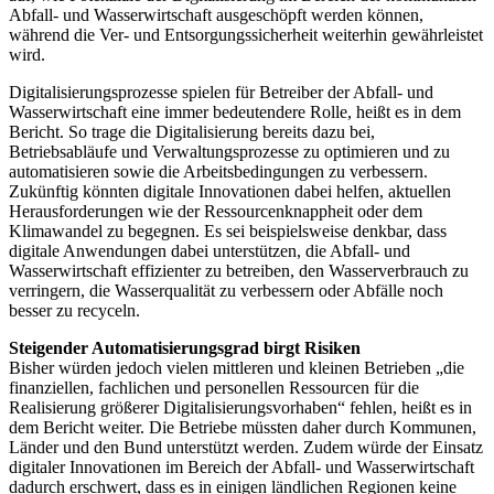
Abfall- und Wasserwirtschaft ausgeschöpft werden können,
während die Ver- und Entsorgungssicherheit weiterhin gewährleistet
wird.
Digitalisierungsprozesse spielen für Betreiber der Abfall- und
Wasserwirtschaft eine immer bedeutendere Rolle, heißt es in dem
Bericht. So trage die Digitalisierung bereits dazu bei,
Betriebsabläufe und Verwaltungsprozesse zu optimieren und zu
automatisieren sowie die Arbeitsbedingungen zu verbessern.
Zukünftig könnten digitale Innovationen dabei helfen, aktuellen
Herausforderungen wie der Ressourcenknappheit oder dem
Klimawandel zu begegnen. Es sei beispielsweise denkbar, dass
digitale Anwendungen dabei unterstützen, die Abfall- und
Wasserwirtschaft effizienter zu betreiben, den Wasserverbrauch zu
verringern, die Wasserqualität zu verbessern oder Abfälle noch
besser zu recyceln.
Steigender Automatisierungsgrad birgt Risiken
Bisher würden jedoch vielen mittleren und kleinen Betrieben „die
finanziellen, fachlichen und personellen Ressourcen für die
Realisierung größerer Digitalisierungsvorhaben“ fehlen, heißt es in
dem Bericht weiter. Die Betriebe müssten daher durch Kommunen,
Länder und den Bund unterstützt werden. Zudem würde der Einsatz
digitaler Innovationen im Bereich der Abfall- und Wasserwirtschaft
dadurch erschwert, dass es in einigen ländlichen Regionen keine