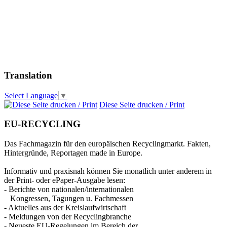
Translation
Select Language
▼
Diese Seite drucken / Print
EU-RECYCLING
Das Fachmagazin für den europäischen Recyclingmarkt. Fakten,
Hintergründe, Reportagen made in Europe.
Informativ und praxisnah können Sie monatlich unter anderem in
der Print- oder ePaper-Ausgabe lesen:
- Berichte von nationalen/internationalen
Kongressen, Tagungen u. Fachmessen
- Aktuelles aus der Kreislaufwirtschaft
- Meldungen von der Recyclingbranche
- Neueste EU-Regelungen im Bereich der