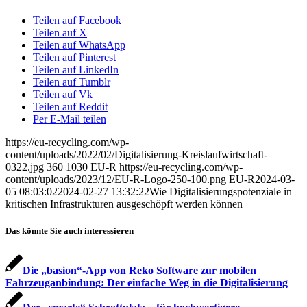
Teilen auf Facebook
Teilen auf X
Teilen auf WhatsApp
Teilen auf Pinterest
Teilen auf LinkedIn
Teilen auf Tumblr
Teilen auf Vk
Teilen auf Reddit
Per E-Mail teilen
https://eu-recycling.com/wp-
content/uploads/2022/02/Digitalisierung-Kreislaufwirtschaft-
0322.jpg
360
1030
EU-R
https://eu-recycling.com/wp-
content/uploads/2023/12/EU-R-Logo-250-100.png
EU-R
2024-03-
05 08:03:02
2024-02-27 13:32:22
Wie Digitalisierungspotenziale in
kritischen Infrastrukturen ausgeschöpft werden können
Das könnte Sie auch interessieren
Die „basion“-App von Reko Software zur mobilen
Fahrzeuganbindung: Der einfache Weg in die Digitalisierung