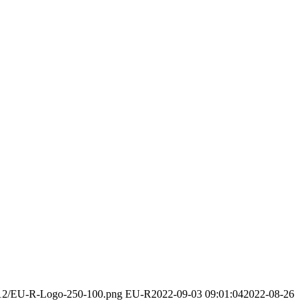
3/12/EU-R-Logo-250-100.png
EU-R
2022-09-03 09:01:04
2022-08-26