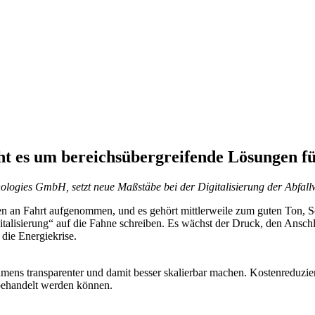
eht es um bereichsübergreifende Lösungen 
logies GmbH, setzt neue Maßstäbe bei der Digitalisierung der Abfallw
hren an Fahrt aufgenommen, und es gehört mittlerweile zum guten Ton, 
lisierung“ auf die Fahne schreiben. Es wächst der Druck, den Anschlus
die Energiekrise.
hmens transparenter und damit besser skalierbar machen. Kostenreduzie
 behandelt werden können.