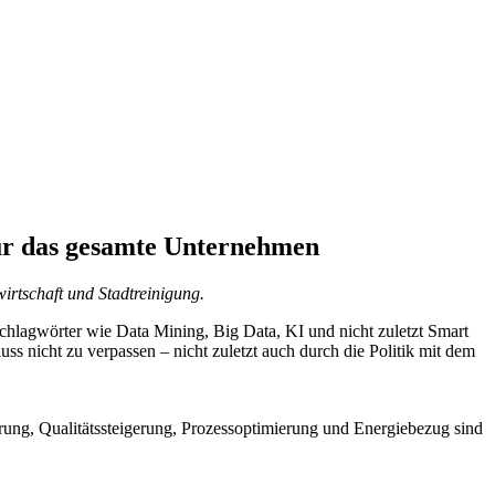
für das gesamte Unternehmen
irtschaft und Stadtreinigung.
Schlagwörter wie Data Mining, Big Data, KI und nicht zuletzt Smart
s nicht zu verpassen – nicht zuletzt auch durch die Politik mit dem
rung, Qualitätssteigerung, Prozessoptimierung und Energiebezug sind