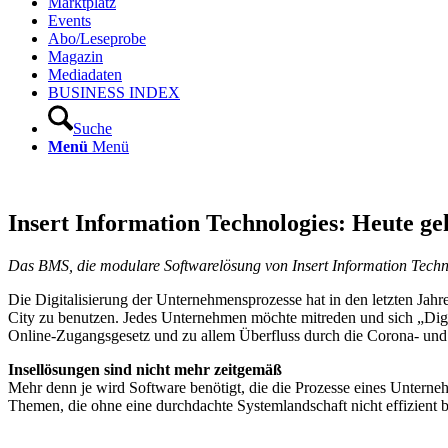
Marktplatz
Events
Abo/Leseprobe
Magazin
Mediadaten
BUSINESS INDEX
Suche
Menü
Menü
Insert Information Technologies: Heute g
Das BMS, die modulare Softwarelösung von Insert Information Techno
Die Digitalisierung der Unternehmens­prozesse hat in den letzten Ja
City zu benutzen. Jedes Unternehmen möchte mitreden und sich „Digita
Online-Zugangsgesetz und zu allem Überfluss durch die Corona- und 
Insellösungen sind nicht mehr zeitgemäß
Mehr denn je wird Software benötigt, die die Prozesse eines Unterne
Themen, die ohne eine durchdachte Systemlandschaft nicht effizient