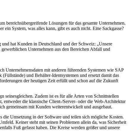
s um bereichsübergreifende Lösungen für das gesamte Unternehmen.
 ein System, was alles kann, gibt es auch nicht. Eine Sackgasse?
ng und hat Kunden in Deutschland und der Schweiz: „Unsere
d gewerblichen Unternehmen aus den Bereichen Abfall und
gleich Unternehmensdaten mit anderen führenden Systemen wie SAP
 (Füllstände) und Behälter-Identsystemen und ersetzt damit das
orderungen der heutigen Zeit erfüllt und schon auf die Zukunft
seinesgleichen. Zudem ist es für alle Arten von Schnittstellen
 entweder die klassische Client-/Server- oder die Web-Architektur
rlich gemeinsam mit Kunden weiterentwickelt und ausgebaut.
 die Umsetzung in der Software und teilen sich mögliche Kosten.
 Umfeld. Keiner steht mit seinen Problemen allein da, was Sicherheit
benfalls Fuß gefasst haben. Die Kreise werden größer und unsere