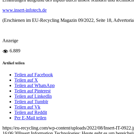
www.insert-infotech.de
(Erschienen im EU-Recycling Magazin 09/2022, Seite 18, Advertoria
Anzeige
6.889
Artikel teilen
Teilen auf Facebook
Teilen auf X
Teilen auf WhatsApp
Teilen auf Pinterest
Teilen auf LinkedIn
Teilen auf Tumblr
Teilen auf Vk
Teilen auf Reddit
Per E-Mail teilen
https://eu-recycling.com/wp-content/uploads/2022/08/Insert-IT-0922.
16:06:30
Insert Information Technologies: Heute geht es um bereich