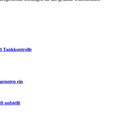
d Tankkontrolle
egenoten ein
 aufstellt