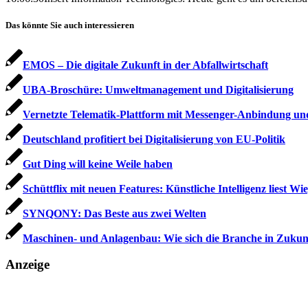
Das könnte Sie auch interessieren
EMOS – Die digitale Zukunft in der Abfallwirtschaft
UBA-Broschüre: Umwelt­management und Digitalisierung
Vernetzte Telematik-Plattform mit Messenger-Anbindung un
Deutschland profitiert bei Digitalisierung von EU-Politik
Gut Ding will keine Weile haben
Schüttflix mit neuen Features: Künstliche Intelligenz liest Wi
SYNQONY: Das Beste aus zwei Welten
Maschinen- und Anlagenbau: Wie sich die Branche in Zukunft
Anzeige