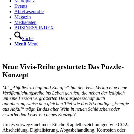
Marktplatz
Events
Abo/Leseprobe
Magazin
Mediadaten
BUSINESS INDEX
Suche
Menü
Menü
Neue Vivis-Reihe gestartet: Das Puzzle-
Konzept
Mit „Abfallwirtschaft und Energie“ hat der Vivis-Verlag eine neue
Veröffentlichungsreihe ins Leben gerufen, die neben der lediglich
um eine Person vergrößerten Herausgeberschaft auch
annäherungsweise den gleichen Titel wie das 20-bändige „Energie
aus Abfall“ trägt. Ist das alter Wein in neuen Schläuchen oder
erwartet den Leser ein neues Konzept?
Um es vorwegzunehmen: Etliche Kapitelbezeichnungen wie CO2-
Abscheidung, Digitalisierung, Abgasbehandlung, Korrosion oder