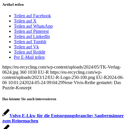
Artikel teilen
Teilen auf Facebook
Teilen auf X
Teilen auf WhatsApp
Teilen auf Pinterest
Teilen auf LinkedIn
Teilen auf Tumblr
Teilen auf Vk
Teilen auf Reddit
Per E-Mail teilen
https://eu-recycling.com/wp-content/uploads/2024/05/TK-Verlag-
0624.jpg
360
1030
EU-R
https://eu-recycling.com/wp-
content/uploads/2023/12/EU-R-Logo-250-100.png
EU-R
2024-06-
06 10:01:24
2024-05-24 09:04:29
Neue Vivis-Reihe gestartet: Das
Puzzle-Konzept
Das könnte Sie auch interessieren
Volvo E-Lkw für die Entsorgungsbranche: Saubermänner
zum Reinemachen