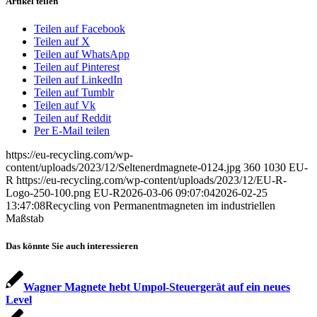
Artikel teilen
Teilen auf Facebook
Teilen auf X
Teilen auf WhatsApp
Teilen auf Pinterest
Teilen auf LinkedIn
Teilen auf Tumblr
Teilen auf Vk
Teilen auf Reddit
Per E-Mail teilen
https://eu-recycling.com/wp-
content/uploads/2023/12/Seltenerdmagnete-0124.jpg
360
1030
EU-
R
https://eu-recycling.com/wp-content/uploads/2023/12/EU-R-
Logo-250-100.png
EU-R
2026-03-06 09:07:04
2026-02-25
13:47:08
Recycling von Permanentmagneten im industriellen
Maßstab
Das könnte Sie auch interessieren
Wagner Magnete hebt Umpol-Steuergerät auf ein neues
Level