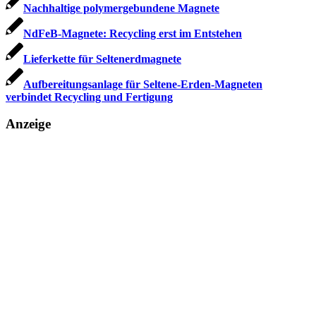
Nachhaltige polymergebundene Magnete
NdFeB-Magnete: Recycling erst im Entstehen
Lieferkette für Seltenerdmagnete
Aufbereitungsanlage für Seltene-Erden-Magneten
verbindet Recycling und Fertigung
Anzeige