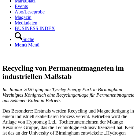
Marktplatz
Events
Abo/Leseprobe
Magazin
Mediadaten
BUSINESS INDEX
Suche
Menü
Menü
Recycling von Permanentmagneten im
industriellen Maßstab
Im Januar 2026 ging am Tyseley Energy Park in Birmingham,
Vereinigtes Königreich eine Recyclinganlage für Permanentmagnete
aus Seltenen Erden in Betrieb
.
Das Besondere: Erstmals werden Recycling und Magnetfertigung in
einem industriell skalierbaren Prozess vereint. Betrieben wird die
Anlage von Hypromag Ltd., Tochterunternehmen der Mkango
Resources Gruppe, das die Technologie exklusiv lizenziert hat. Kern
ist das an der University of Birmingham entwickelte „Hydrogen