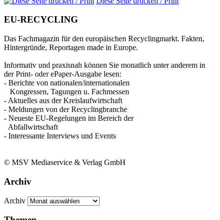
Diese Seite drucken / Print
EU-RECYCLING
Das Fachmagazin für den europäischen Recyclingmarkt. Fakten,
Hintergründe, Reportagen made in Europe.
Informativ und praxisnah können Sie monatlich unter anderem in
der Print- oder ePaper-Ausgabe lesen:
- Berichte von nationalen/internationalen
Kongressen, Tagungen u. Fachmessen
- Aktuelles aus der Kreislaufwirtschaft
- Meldungen von der Recyclingbranche
- Neueste EU-Regelungen im Bereich der
Abfallwirtschaft
- Interessante Interviews und Events
© MSV Mediaservice & Verlag GmbH
Archiv
Archiv
Themen