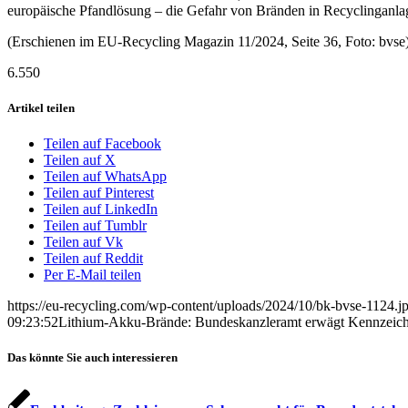
europäische Pfandlösung – die Gefahr von Bränden in Recyclinganlag
(Erschienen im EU-Recycling Magazin 11/2024, Seite 36, Foto: bvse
6.550
Artikel teilen
Teilen auf Facebook
Teilen auf X
Teilen auf WhatsApp
Teilen auf Pinterest
Teilen auf LinkedIn
Teilen auf Tumblr
Teilen auf Vk
Teilen auf Reddit
Per E-Mail teilen
https://eu-recycling.com/wp-content/uploads/2024/10/bk-bvse-1124.j
09:23:52
Lithium-Akku-Brände: Bundeskanzleramt erwägt Kennzeichn
Das könnte Sie auch interessieren