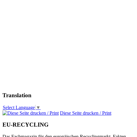
Translation
Select Language
▼
Diese Seite drucken / Print
EU-RECYCLING
Das Fachmagazin für den europäischen Recyclingmarkt. Fakten,