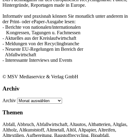
Hintergründe, Reportagen made in Europe.
Informativ und praxisnah können Sie monatlich unter anderem in
der Print- oder ePaper-Ausgabe lesen:
- Berichte von nationalen/internationalen
Kongressen, Tagungen u. Fachmessen
- Aktuelles aus der Kreislaufwirtschaft
- Meldungen von der Recyclingbranche
- Neueste EU-Regelungen im Bereich der
Abfallwirtschaft
- Interessante Interviews und Events
© MSV Mediaservice & Verlag GmbH
Archiv
Archiv
Themen
Abfall, Abbruch, Abfallwirtschaft, Altautos, Altbatterien, Altglas,
Altholz, Altkunststoff, Altmetall, Altöl, Altpapier, Altreifen,
Alttextilien, Aufbereitung, Baustoffrecycling, Bioabfall,