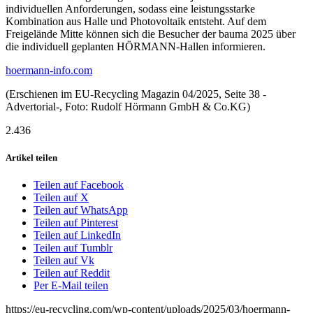
individuellen Anforderungen, sodass eine leistungsstarke
Kombination aus Halle und Photovoltaik entsteht. Auf dem
Freigelände Mitte können sich die Besucher der bauma 2025 über
die individuell geplanten HÖRMANN-Hallen informieren.
hoermann-info.com
(Erschienen im EU-Recycling Magazin 04/2025, Seite 38 -
Advertorial-, Foto: Rudolf Hörmann GmbH & Co.KG)
2.436
Artikel teilen
Teilen auf Facebook
Teilen auf X
Teilen auf WhatsApp
Teilen auf Pinterest
Teilen auf LinkedIn
Teilen auf Tumblr
Teilen auf Vk
Teilen auf Reddit
Per E-Mail teilen
https://eu-recycling.com/wp-content/uploads/2025/03/hoermann-