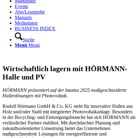
Marktplatz
Events
Abo/Leseprobe
Magazin
Mediadaten
BUSINESS INDEX
Suche
Menü
Menü
Wirtschaftlich lagern mit HÖRMANN-
Halle und PV
HÖRMANN präsentiert auf der bauma 2025 maßgeschneiderte
Hallenlösungen mit Photovoltaik.
Rudolf Hörmann GmbH & Co. KG steht für innovative Hallen aus
Holz und/oder Stahl mit integrierter Photovoltaikanlage. Besonders
in der Recycling- und Entsorgungsbranche hat sich HÖRMANN als
verlässlicher Partner etabliert. Mit durchdachter Planung und
zukunftsorientierter Umsetzung bietet das Unternehmen
maßgeschneiderte Lösungen für energieeffiziente und