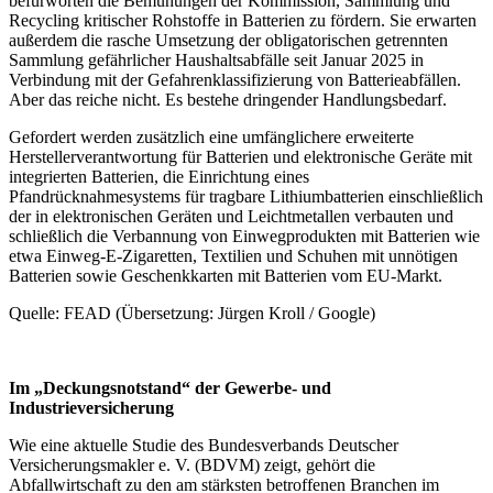
befürworten die Bemühungen der Kommission, Sammlung und
Recycling kritischer Rohstoffe in Batterien zu fördern. Sie erwarten
außerdem die rasche Umsetzung der obligatorischen getrennten
Sammlung gefährlicher Haushaltsabfälle seit Januar 2025 in
Verbindung mit der Gefahrenklassifizierung von Batterieabfällen.
Aber das reiche nicht. Es bestehe dringender Handlungsbedarf.
Gefordert werden zusätzlich eine umfänglichere erweiterte
Herstellerverantwortung für Batterien und elektronische Geräte mit
integrierten Batterien, die Einrichtung eines
Pfandrücknahmesystems für tragbare Lithiumbatterien einschließlich
der in elektronischen Geräten und Leichtmetallen verbauten und
schließlich die Verbannung von Einwegprodukten mit Batterien wie
etwa Einweg-E-Zigaretten, Textilien und Schuhen mit unnötigen
Batterien sowie Geschenkkarten mit Batterien vom EU-Markt.
Quelle: FEAD (Übersetzung: Jürgen Kroll / Google)
Im „Deckungsnotstand“ der Gewerbe- und
Industrieversicherung
Wie eine aktuelle Studie des Bundesverbands Deutscher
Versicherungsmakler e. V. (BDVM) zeigt, gehört die
Abfallwirtschaft zu den am stärksten betroffenen Branchen im