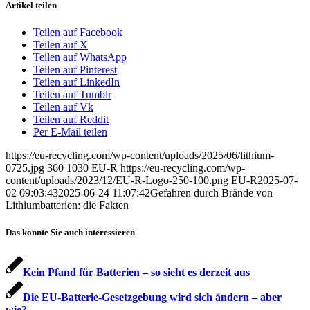
Artikel teilen
Teilen auf Facebook
Teilen auf X
Teilen auf WhatsApp
Teilen auf Pinterest
Teilen auf LinkedIn
Teilen auf Tumblr
Teilen auf Vk
Teilen auf Reddit
Per E-Mail teilen
https://eu-recycling.com/wp-content/uploads/2025/06/lithium-
0725.jpg
360
1030
EU-R
https://eu-recycling.com/wp-
content/uploads/2023/12/EU-R-Logo-250-100.png
EU-R
2025-07-
02 09:03:43
2025-06-24 11:07:42
Gefahren durch Brände von
Lithiumbatterien: die Fakten
Das könnte Sie auch interessieren
Kein Pfand für Batterien – so sieht es derzeit aus
Die EU-Batterie-Gesetzgebung wird sich ändern – aber
wie?