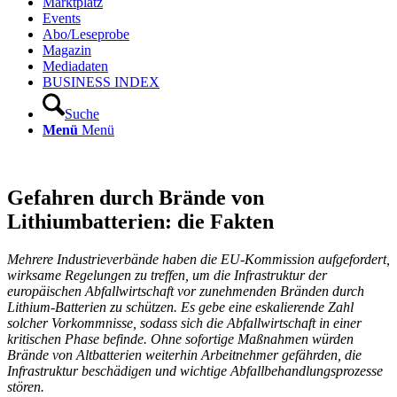
Marktplatz
Events
Abo/Leseprobe
Magazin
Mediadaten
BUSINESS INDEX
Suche
Menü
Menü
Gefahren durch Brände von
Lithiumbatterien: die Fakten
Mehrere Industrieverbände haben die EU-Kommission aufgefordert,
wirksame Regelungen zu treffen, um die Infrastruktur der
europäischen Abfallwirtschaft vor zunehmenden Bränden durch
Lithium-Batterien zu schützen. Es gebe eine eskalierende Zahl
solcher Vorkommnisse, sodass sich die Abfallwirtschaft in einer
kritischen Phase befinde. Ohne sofortige Maßnahmen würden
Brände von Altbatterien weiterhin Arbeitnehmer gefährden, die
Infrastruktur beschädigen und wichtige Abfallbehandlungsprozesse
stören.