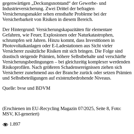
gegenwärtigen „Deckungsnotstand“ der Gewerbe- und
Industrieversicherung. Zwei Drittel der befragten
Versicherungsmakler sehen ernsthafte Probleme bei der
Versicherbarkeit von Risiken in diesem Bereich.
Der Hintergrund: Versicherungskapazitäten für elementare
Gefahren, wie Feuer, Explosionen oder Naturkatastrophen,
schrumpfen seit Jahren. Hinzu kommt, dass Investitionen in
Photovoltaikanlagen oder E-Ladestationen aus Sicht vieler
Versicherer zusätzliche Risiken mit sich bringen. Die Folge sind
drastisch steigende Prämien, höhere Selbstbehalte und verschärfte
Versicherungsbedingungen – bei gleichzeitig komplexer werdenden
Risikoprofilen. Nach größeren Schadensereignissen ziehen sich
Versicherer zunehmend aus der Branche zurück oder setzen Prämien
und Selbstbeteiligungen auf existenzbedrohende Niveaus.
Quelle: bvse und BDVM
(Erschienen im EU-Recycling Magazin 07/2025, Seite 8, Foto:
MSV, KI-generiert)
1.897