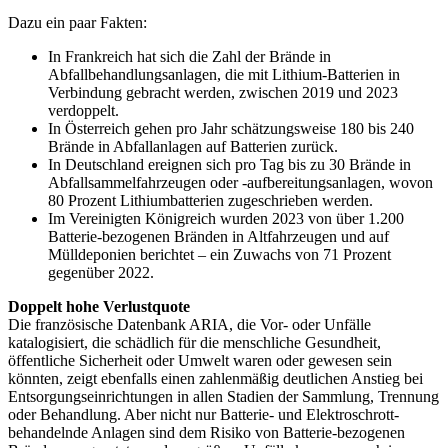
Dazu ein paar Fakten:
In Frankreich hat sich die Zahl der Brände in
Abfallbehandlungsanlagen, die mit Lithium-Batterien in
Verbindung gebracht werden, zwischen 2019 und 2023
verdoppelt.
In Österreich gehen pro Jahr schätzungsweise 180 bis 240
Brände in Abfallanlagen auf Batterien zurück.
In Deutschland ereignen sich pro Tag bis zu 30 Brände in
Abfallsammelfahrzeugen oder -aufbereitungsanlagen, wovon
80 Prozent Lithiumbatterien zugeschrieben werden.
Im Vereinigten Königreich wurden 2023 von über 1.200
Batterie-bezogenen Bränden in Altfahrzeugen und auf
Mülldeponien berichtet – ein Zuwachs von 71 Prozent
gegenüber 2022.
Doppelt hohe Verlustquote
Die französische Datenbank ARIA, die Vor- oder Unfälle
katalogisiert, die schädlich für die menschliche Gesundheit,
öffentliche Sicherheit oder Umwelt waren oder gewesen sein
könnten, zeigt ebenfalls einen zahlenmäßig deutlichen Anstieg bei
Entsorgungseinrichtungen in allen Stadien der Sammlung, Trennung
oder Behandlung. Aber nicht nur Batterie- und Elektroschrott-
behandelnde Anlagen sind dem Risiko von Batterie-bezogenen