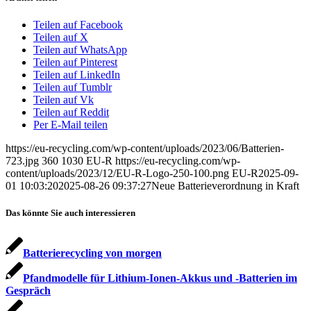
Teilen auf Facebook
Teilen auf X
Teilen auf WhatsApp
Teilen auf Pinterest
Teilen auf LinkedIn
Teilen auf Tumblr
Teilen auf Vk
Teilen auf Reddit
Per E-Mail teilen
https://eu-recycling.com/wp-content/uploads/2023/06/Batterien-
723.jpg
360
1030
EU-R
https://eu-recycling.com/wp-
content/uploads/2023/12/EU-R-Logo-250-100.png
EU-R
2025-09-
01 10:03:20
2025-08-26 09:37:27
Neue Batterieverordnung in Kraft
Das könnte Sie auch interessieren
Batterierecycling von morgen
Pfandmodelle für Lithium-Ionen-Akkus und -Batterien im
Gespräch