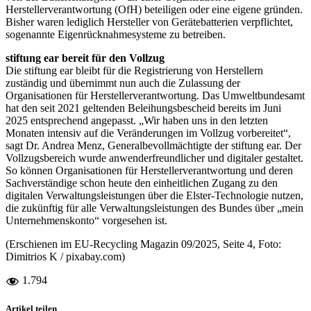
Herstellerverantwortung (OfH) beteiligen oder eine eigene gründen.
Bisher waren lediglich Hersteller von Gerätebatterien verpflichtet,
sogenannte Eigenrücknahmesysteme zu betreiben.
stiftung ear bereit für den Vollzug
Die stiftung ear bleibt für die Registrie­rung von Herstellern
zuständig und übernimmt nun auch die Zulassung der
Organisationen für Herstellerverantwortung. Das Umweltbundesamt
hat den seit 2021 geltenden Beleihungsbescheid bereits im Juni
2025 entsprechend angepasst. „Wir haben uns in den letzten
Monaten intensiv auf die Veränderungen im Vollzug vorbereitet“,
sagt Dr. Andrea Menz, Generalbevollmächtigte der stiftung ear. Der
Vollzugsbereich wurde anwenderfreundlicher und digitaler gestaltet.
So können Organisationen für Herstellerverantwortung und deren
Sachverständige schon heute den einheitlichen Zugang zu den
digitalen Verwaltungsleistungen über die Elster-Technologie nutzen,
die zukünftig für alle Verwaltungsleistungen des Bundes über „mein
Unternehmenskonto“ vorgesehen ist.
(Erschienen im EU-Recycling Magazin 09/2025, Seite 4, Foto:
Dimitrios K / pixabay.com)
1.794
Artikel teilen