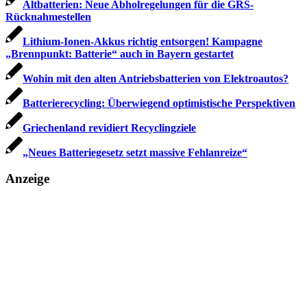
Altbatterien: Neue Abholregelungen für die GRS-
Rücknahmestellen
Lithium-Ionen-Akkus richtig entsorgen! Kampagne
„Brennpunkt: Batterie“ auch in Bayern gestartet
Wohin mit den alten Antriebsbatterien von Elektroautos?
Batterierecycling: Überwiegend optimistische Perspektiven
Griechenland revidiert Recyclingziele
„Neues Batteriegesetz setzt massive Fehlanreize“
Anzeige