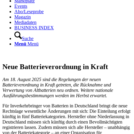
Marktplatz
Events
Abo/Leseprobe
Magazin
Mediadaten
BUSINESS INDEX
Suche
Menü
Menü
Neue Batterieverordnung in Kraft
Am 18. August 2025 sind die Regelungen der neuen
Batterieverordnung in Kraft getreten, die Rücknahme und
Verwertung von Altbatterien neu ordnen. Weitere nationale
Ausführungsbestimmungen werden im Herbst erwartet.
Für Inverkehrbringer von Batterien in Deutschland bringt die neue
Rechtslage wesentliche Änderungen mit sich: Die Einteilung erfolgt
künftig in fünf Batteriekategorien. Hersteller ohne Niederlassung in
Deutschland müssen sich künftig durch einen Bevollmächtigten
registrieren lassen. Zudem müssen sich alle Hersteller – unabhängig
von der Batteriekategorie – an einer Organisation für