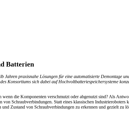
d Batterien
lb Jahren praxisnahe Lösungen für eine automatisierte Demontage und 
des Konsortiums sich dabei auf Hochvoltbatteriespeichersysteme konz
uch wenn die Komponenten verschmutzt oder abgenutzt sind? Als Antwor
en von Schraubverbindungen. Statt eines klassischen Industrieroboters 
n und Zustand von Schraubverbindungen zu erkennen und gezielt zu lös