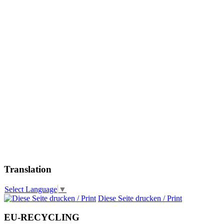
Translation
Select Language
▼
Diese Seite drucken / Print
EU-RECYCLING