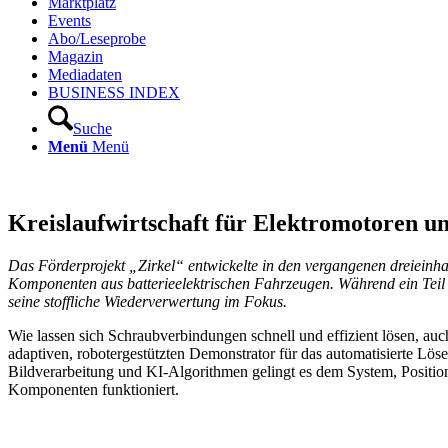
Marktplatz
Events
Abo/Leseprobe
Magazin
Mediadaten
BUSINESS INDEX
Suche
Menü
Menü
Kreislaufwirtschaft für Elektromotoren un
Das Förderprojekt „Zirkel“ entwickelte in den vergangenen dreieinha
Komponenten aus batterieelektrischen Fahrzeugen. Während ein Teil 
seine stoffliche Wiederverwertung im Fokus.
Wie lassen sich Schraubverbindungen schnell und effizient lösen, a
adaptiven, robotergestützten Demonstrator für das automatisierte Lös
Bildverarbeitung und KI-Algorithmen gelingt es dem System, Positio
Komponenten funktioniert.