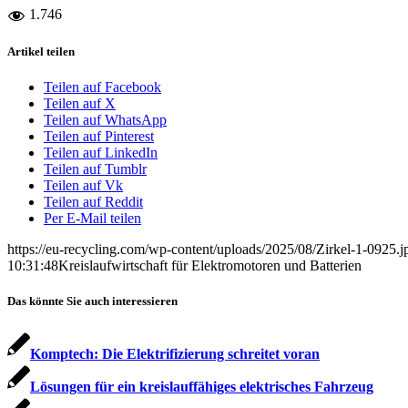
1.746
Artikel teilen
Teilen auf Facebook
Teilen auf X
Teilen auf WhatsApp
Teilen auf Pinterest
Teilen auf LinkedIn
Teilen auf Tumblr
Teilen auf Vk
Teilen auf Reddit
Per E-Mail teilen
https://eu-recycling.com/wp-content/uploads/2025/08/Zirkel-1-0925.j
10:31:48
Kreislaufwirtschaft für Elektromotoren und Batterien
Das könnte Sie auch interessieren
Komptech: Die Elektrifizierung schreitet voran
Lösungen für ein kreislauffähiges elektrisches Fahrzeug