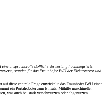
eine anspruchsvolle stoffliche Verwertung hochintegrierter
entrierte, standen für das Fraunhofer IWU der Elektromotor und
t auf diese zentrale Frage entwickelte das Fraunhofer IWU einen
kommt ein Portalroboter zum Einsatz. Mithilfe maschineller
en, was auch bei stark verschmutzten oder abgenutzten