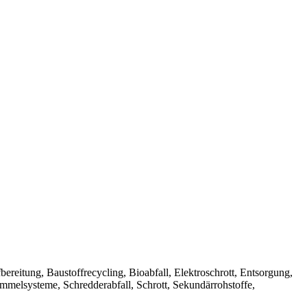
Aufbereitung, Baustoffrecycling, Bioabfall, Elektroschrott, Entsorgung,
ammelsysteme, Schredderabfall, Schrott, Sekundärrohstoffe,