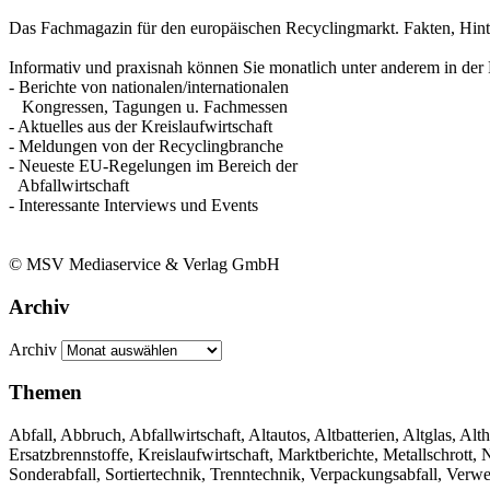
Das Fachmagazin für den europäischen Recyclingmarkt. Fakten, Hin
Informativ und praxisnah können Sie monatlich unter anderem in der 
- Berichte von nationalen/internationalen
Kongressen, Tagungen u. Fachmessen
- Aktuelles aus der Kreislaufwirtschaft
- Meldungen von der Recyclingbranche
- Neueste EU-Regelungen im Bereich der
Abfallwirtschaft
- Interessante Interviews und Events
© MSV Mediaservice & Verlag GmbH
Archiv
Archiv
Themen
Abfall, Abbruch, Abfallwirtschaft, Altautos, Altbatterien, Altglas, Alth
Ersatzbrennstoffe, Kreislaufwirtschaft, Marktberichte, Metallschrott
Sonderabfall, Sortiertechnik, Trenntechnik, Verpackungsabfall, Verw