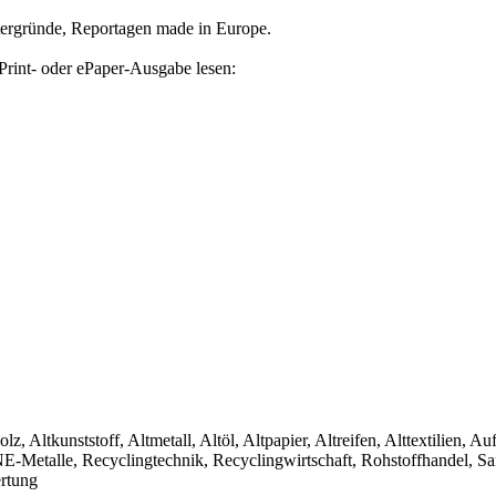
tergründe, Reportagen made in Europe.
Print- oder ePaper-Ausgabe lesen:
olz, Altkunststoff, Altmetall, Altöl, Altpapier, Altreifen, Alttextilien, 
, NE-Metalle, Recyclingtechnik, Recyclingwirtschaft, Rohstoffhandel, S
ertung