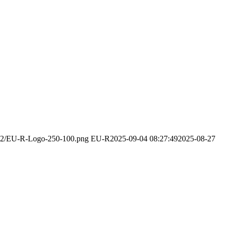
3/12/EU-R-Logo-250-100.png
EU-R
2025-09-04 08:27:49
2025-08-27