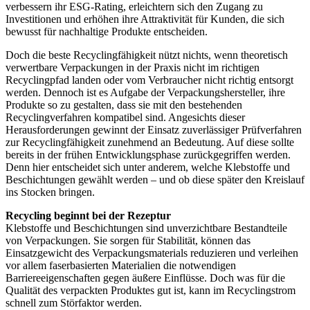
verbessern ihr ESG-Rating, erleichtern sich den Zugang zu
Investitionen und erhöhen ihre Attraktivität für Kunden, die sich
bewusst für nachhaltige Produkte entscheiden.
Doch die beste Recyclingfähigkeit nützt nichts, wenn theoretisch
verwertbare Verpackungen in der Praxis nicht im richtigen
Recyclingpfad landen oder vom Verbraucher nicht richtig entsorgt
werden. Dennoch ist es Aufgabe der Verpackungshersteller, ihre
Produkte so zu gestalten, dass sie mit den bestehenden
Recyclingverfahren kompatibel sind. Angesichts dieser
Herausforderungen gewinnt der Einsatz zuverlässiger Prüfverfahren
zur Recyclingfähigkeit zunehmend an Bedeutung. Auf diese sollte
bereits in der frühen Entwicklungsphase zurückgegriffen werden.
Denn hier entscheidet sich unter anderem, welche Klebstoffe und
Beschichtungen gewählt werden – und ob diese später den Kreislauf
ins Stocken bringen.
Recycling beginnt bei der Rezeptur
Klebstoffe und Beschichtungen sind unverzichtbare Bestandteile
von Verpackungen. Sie sorgen für Stabilität, können das
Einsatzgewicht des Verpackungsmaterials reduzieren und verleihen
vor allem faserbasierten Materialien die notwendigen
Barriereeigenschaften gegen äußere Einflüsse. Doch was für die
Qualität des verpackten Produktes gut ist, kann im Recyclingstrom
schnell zum Störfaktor werden.