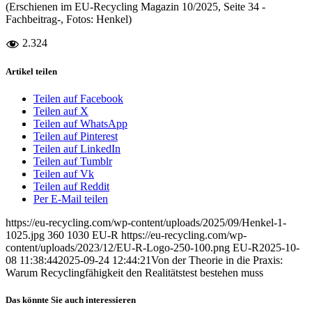
(Erschienen im EU-Recycling Magazin 10/2025, Seite 34 -
Fachbeitrag-, Fotos: Henkel)
2.324
Artikel teilen
Teilen auf Facebook
Teilen auf X
Teilen auf WhatsApp
Teilen auf Pinterest
Teilen auf LinkedIn
Teilen auf Tumblr
Teilen auf Vk
Teilen auf Reddit
Per E-Mail teilen
https://eu-recycling.com/wp-content/uploads/2025/09/Henkel-1-
1025.jpg
360
1030
EU-R
https://eu-recycling.com/wp-
content/uploads/2023/12/EU-R-Logo-250-100.png
EU-R
2025-10-
08 11:38:44
2025-09-24 12:44:21
Von der Theorie in die Praxis:
Warum Recyclingfähigkeit den Realitätstest bestehen muss
Das könnte Sie auch interessieren