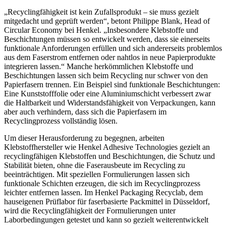
„Recyclingfähigkeit ist kein Zufallsprodukt – sie muss gezielt
mitgedacht und geprüft werden“, betont Philippe Blank, Head of
Circular Economy bei Henkel. „Insbesondere Klebstoffe und
Beschichtungen müssen so entwickelt werden, dass sie einerseits
funktionale Anforderungen erfüllen und sich andererseits problemlos
aus dem Faserstrom entfernen oder nahtlos in neue Papierprodukte
integrieren lassen.“ Manche herkömmlichen Klebstoffe und
Beschichtungen lassen sich beim Recycling nur schwer von den
Papierfasern trennen. Ein Beispiel sind funktionale Beschichtungen:
Eine Kunststofffolie oder eine Aluminiumschicht verbessert zwar
die Haltbarkeit und Widerstandsfähigkeit von Verpackungen, kann
aber auch verhindern, dass sich die Papierfasern im
Recyclingprozess vollständig lösen.
Um dieser Herausforderung zu begegnen, arbeiten
Klebstoffhersteller wie Henkel Adhesive Technologies gezielt an
recyclingfähigen Klebstoffen und Beschichtungen, die Schutz und
Stabilität bieten, ohne die Faserausbeute im Recycling zu
beeinträchtigen. Mit speziellen Formulierungen lassen sich
funktionale Schichten erzeugen, die sich im Recyclingprozess
leichter entfernen lassen. Im Henkel Packaging Recyclab, dem
hauseigenen Prüflabor für faserbasierte Packmittel in Düsseldorf,
wird die Recyclingfähigkeit der Formulierungen unter
Laborbedingungen getestet und kann so gezielt weiterentwickelt