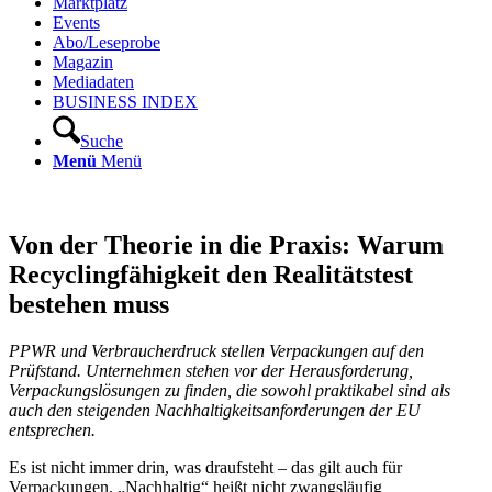
Marktplatz
Events
Abo/Leseprobe
Magazin
Mediadaten
BUSINESS INDEX
Suche
Menü
Menü
Von der Theorie in die Praxis: Warum
Recyclingfähigkeit den Realitätstest
bestehen muss
PPWR und Verbraucherdruck stellen Verpackungen auf den
Prüfstand. Unternehmen stehen vor der Herausforderung,
Verpackungslösungen zu finden, die sowohl praktikabel sind als
auch den steigenden Nachhaltigkeitsanforderungen der EU
entsprechen.
Es ist nicht immer drin, was draufsteht – das gilt auch für
Verpackungen. „Nachhaltig“ heißt nicht zwangsläufig