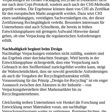
nur nach dem Cepi-Protokoll, sondern auch nach der CHI-Methodik
geprüft werden. Die Ergebnisse können dann von CHI als Zertifikat
für den europäischen Markt ausgestellt werden. Dazu setzt CHI
einen unabhängigen, vereidigten Sachverstänfigen ein, der dieser
Zertifizierung Rechtsgültigkeit verleiht. Besonders interessant für
Unternehmen sind auch Schnelltests, die bereits in frühen
Entwicklungsphasen mit geringem Aufwand Hinweise darauf
geben, ob eine Verpackung die regulatorischen Anforderungen
erfüllt.
Nachhaltigkeit beginnt beim Design
Nachhaltige Verpackungen entstehen nicht zufällig, sondern sind
das Ergebnis einer durchdachten Strategie. Wird bereits in der
Entwicklungsphase sichergestellt, dass eine Verpackung nach
Gebrauch in den Stoffkreislauf zurückgeführt werden kann, steigt
die Wahrscheinlichkeit, dass sie sowohl gesetzliche Anforderungen
als auch die Vorgaben der Recyclinginfrastruktur erfüllt.
Voraussetzung für das Prinzip „Design-for-Recycling“ ist ein enger
Austausch zwischen den Akteuren in der Industrie – von
Verpackungsherstellern über Markenartikler bis zu
Recyclingunternehmen.
Gleichzeitig treiben Unternehmen wie Henkel die Forschung und
Entwicklung neuer Materialien voran, um nachhaltige
Verpackungslösungen weiter zu optimieren. Barriereschichten, die