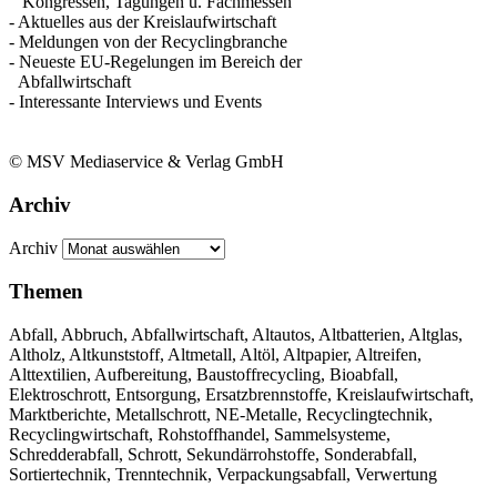
Kongressen, Tagungen u. Fachmessen
- Aktuelles aus der Kreislaufwirtschaft
- Meldungen von der Recyclingbranche
- Neueste EU-Regelungen im Bereich der
Abfallwirtschaft
- Interessante Interviews und Events
© MSV Mediaservice & Verlag GmbH
Archiv
Archiv
Themen
Abfall, Abbruch, Abfallwirtschaft, Altautos, Altbatterien, Altglas,
Altholz, Altkunststoff, Altmetall, Altöl, Altpapier, Altreifen,
Alttextilien, Aufbereitung, Baustoffrecycling, Bioabfall,
Elektroschrott, Entsorgung, Ersatzbrennstoffe, Kreislaufwirtschaft,
Marktberichte, Metallschrott, NE-Metalle, Recyclingtechnik,
Recyclingwirtschaft, Rohstoffhandel, Sammelsysteme,
Schredderabfall, Schrott, Sekundärrohstoffe, Sonderabfall,
Sortiertechnik, Trenntechnik, Verpackungsabfall, Verwertung