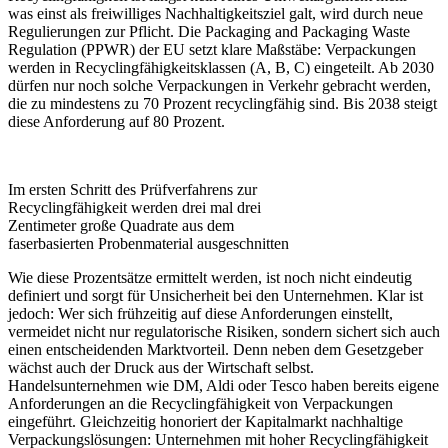
was einst als freiwilliges Nachhaltigkeitsziel galt, wird durch neue
Regulierungen zur Pflicht. Die Packaging and Packaging Waste
Regulation (PPWR) der EU setzt klare Maßstäbe: Verpackungen
werden in Recyclingfähigkeitsklassen (A, B, C) eingeteilt. Ab 2030
dürfen nur noch solche Verpackungen in Verkehr gebracht werden,
die zu mindestens zu 70 Prozent recyclingfähig sind. Bis 2038 steigt
diese Anforderung auf 80 Prozent.
Im ersten Schritt des Prüfverfahrens zur
Recyclingfähigkeit werden drei mal drei
Zentimeter große Quadrate aus dem
faserbasierten Probenmaterial ausgeschnitten
Wie diese Prozentsätze ermittelt werden, ist noch nicht eindeutig
definiert und sorgt für Unsicherheit bei den Unternehmen. Klar ist
jedoch: Wer sich frühzeitig auf diese Anforderungen einstellt,
vermeidet nicht nur regulatorische Risiken, sondern sichert sich auch
einen entscheidenden Marktvorteil. Denn neben dem Gesetzgeber
wächst auch der Druck aus der Wirtschaft selbst.
Handelsunternehmen wie DM, Aldi oder Tesco haben bereits eigene
Anforderungen an die Recyclingfähigkeit von Verpackungen
eingeführt. Gleichzeitig honoriert der Kapitalmarkt nachhaltige
Verpackungslösungen: Unternehmen mit hoher Recyclingfähigkeit