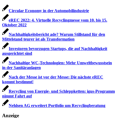
Circular Economy in der Automobilindustrie
eREC 2022: 4. Virtuelle Recyclingmesse vom 10. bis 15.
Oktober 2022
Nachhaltigkeitsbericht ade? Warum Stillstand für den
Mittelstand teurer ist als Transformation
Investoren bevorzugen Startups, die auf Nachhaltigkeit
ausgerichtet sind
Nachhaltige WC-Technologien: Mehr Umweltbewusstsein
in der Sanitäranlagen
Nach der Messe ist vor der Messe: Die nächste eREC
kommt bestimmt!
Recycling von Energie- und Schleppketten: igus-Programm
nimmt Fahrt auf
Nehlsen AG erweitert Portfolio um Recyclingberatung
Anzeige