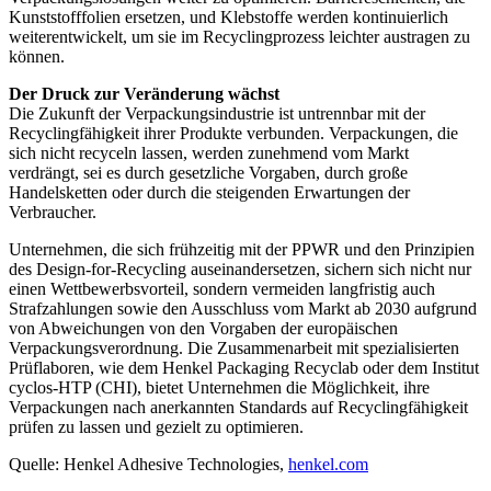
Kunststofffolien ersetzen, und Klebstoffe werden kontinuierlich
weiterentwickelt, um sie im Recyclingprozess leichter austragen zu
können.
Der Druck zur Veränderung wächst
Die Zukunft der Verpackungsindustrie ist untrennbar mit der
Recyclingfähigkeit ihrer Produkte verbunden. Verpackungen, die
sich nicht recyceln lassen, werden zunehmend vom Markt
verdrängt, sei es durch gesetzliche Vorgaben, durch große
Handelsketten oder durch die steigenden Erwartungen der
Verbraucher.
Unternehmen, die sich frühzeitig mit der PPWR und den Prinzipien
des Design-for-Recycling auseinandersetzen, sichern sich nicht nur
einen Wettbewerbsvorteil, sondern vermeiden langfristig auch
Strafzahlungen sowie den Ausschluss vom Markt ab 2030 aufgrund
von Abweichungen von den Vorgaben der europäischen
Verpackungsverordnung. Die Zusammenarbeit mit spezialisierten
Prüflaboren, wie dem Henkel Packaging Recyclab oder dem Institut
cyclos-HTP (CHI), bietet Unternehmen die Möglichkeit, ihre
Verpackungen nach anerkannten Standards auf Recyclingfähigkeit
prüfen zu lassen und gezielt zu optimieren.
Quelle: Henkel Adhesive Technologies,
henkel.com