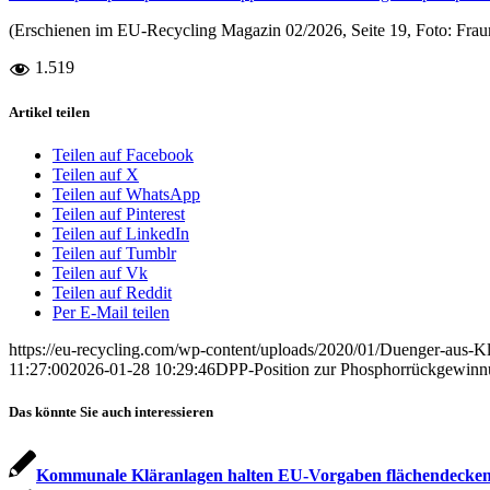
(Erschienen im EU-Recycling Magazin 02/2026, Seite 19, Foto: Fra
1.519
Artikel teilen
Teilen auf Facebook
Teilen auf X
Teilen auf WhatsApp
Teilen auf Pinterest
Teilen auf LinkedIn
Teilen auf Tumblr
Teilen auf Vk
Teilen auf Reddit
Per E-Mail teilen
https://eu-recycling.com/wp-content/uploads/2020/01/Duenger-aus-K
11:27:00
2026-01-28 10:29:46
DPP-Position zur Phosphorrückgewinnu
Das könnte Sie auch interessieren
Kommunale Kläranlagen halten EU-Vorgaben flächendecken