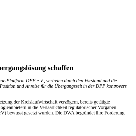
bergangslösung schaffen
or-Plattform DPP e.V., vertreten durch den Vorstand und die
osition und Anreize für die Übergangszeit in der DPP kontrovers
ung der Kreislaufwirtschaft verzögern, bereits getätigte
eanbietern in die Verlässlichkeit regulatorischer Vorgaben
ärV) bewusst gesetzt wurden. Die DWA begründet ihre Forderung