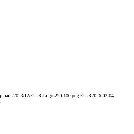
t/uploads/2023/12/EU-R-Logo-250-100.png
EU-R
2026-02-04
n