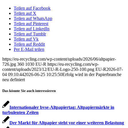
Teilen auf Facebook
Teilen auf X
Teilen auf WhatsApp
Teilen auf Pinterest
Teilen auf LinkedIn
Teilen auf Tumblr
Teilen auf Vk
Teilen auf Reddit
Per E-Mail teilen
https://eu-recycling.com/wp-content/uploads/2026/06/altpapier-
726.jpg
360
1030
EU-R
https://eu-recycling.com/wp-
content/uploads/2023/12/EU-R-Logo-250-100.png
EU-R
2026-07-
04 09:10:44
2026-06-25 10:25:50
Erfolg wird in der Papierbranche
neu definiert
Das könnte Sie auch interessieren
Internationaler bvse-Altpapiertag: Altpapiermärkte in
turbulenten Zeiten
Der Markt für Altpapier steht vor einer weiteren Belastung