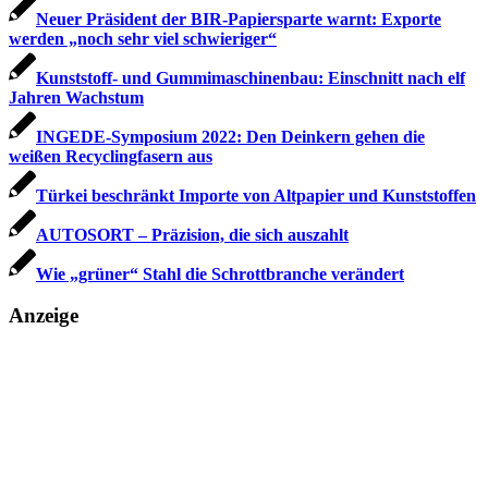
Neuer Präsident der BIR-Papiersparte warnt: Exporte
werden „noch sehr viel schwieriger“
Kunststoff- und Gummimaschinenbau: Einschnitt nach elf
Jahren Wachstum
INGEDE-Symposium 2022: Den Deinkern gehen die
weißen Recyclingfasern aus
Türkei beschränkt Importe von Altpapier und Kunststoffen
AUTOSORT – Präzision, die sich auszahlt
Wie „grüner“ Stahl die Schrottbranche verändert
Anzeige