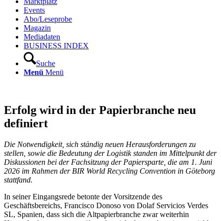
Marktplatz
Events
Abo/Leseprobe
Magazin
Mediadaten
BUSINESS INDEX
Suche
Menü
Menü
Erfolg wird in der Papierbranche neu
definiert
Die Notwendigkeit, sich ständig neuen Herausforderungen zu
stellen, sowie die Bedeutung der Logistik standen im Mittelpunkt der
Diskussionen bei der Fachsitzung der Papiersparte, die am 1. Juni
2026 im Rahmen der BIR World Recycling Convention in Göteborg
stattfand.
In seiner Eingangsrede betonte der Vorsitzende des
Geschäftsbereichs, Francisco Donoso von Dolaf Servicios Verdes
SL, Spanien, dass sich die Altpapierbranche zwar weiterhin