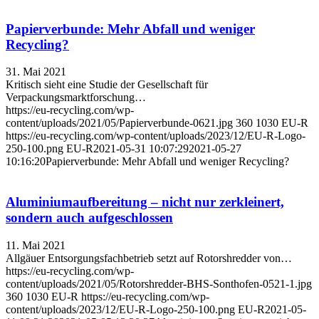
Papierverbunde: Mehr Abfall und weniger
Recycling?
31. Mai 2021
Kritisch sieht eine Studie der Gesellschaft für
Verpackungsmarktforschung…
https://eu-recycling.com/wp-
content/uploads/2021/05/Papierverbunde-0621.jpg
360
1030
EU-R
https://eu-recycling.com/wp-content/uploads/2023/12/EU-R-Logo-
250-100.png
EU-R
2021-05-31 10:07:29
2021-05-27
10:16:20
Papierverbunde: Mehr Abfall und weniger Recycling?
Aluminiumaufbereitung – nicht nur zerkleinert,
sondern auch aufgeschlossen
11. Mai 2021
Allgäuer Entsorgungsfachbetrieb setzt auf Rotorshredder von…
https://eu-recycling.com/wp-
content/uploads/2021/05/Rotorshredder-BHS-Sonthofen-0521-1.jpg
360
1030
EU-R
https://eu-recycling.com/wp-
content/uploads/2023/12/EU-R-Logo-250-100.png
EU-R
2021-05-