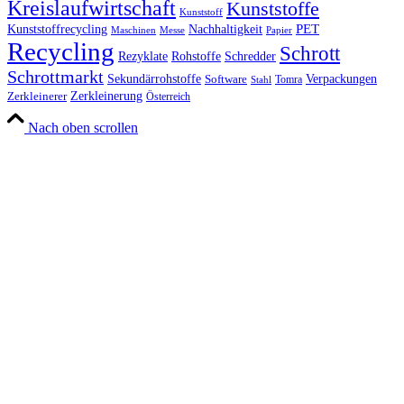
Kreislaufwirtschaft
Kunststoffe
Kunststoff
Kunststoffrecycling
PET
Nachhaltigkeit
Maschinen
Messe
Papier
Recycling
Schrott
Rezyklate
Schredder
Rohstoffe
Schrottmarkt
Verpackungen
Sekundärrohstoffe
Software
Tomra
Stahl
Zerkleinerung
Zerkleinerer
Österreich
Nach oben scrollen