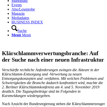
Marktplatz
Events
Abo/Leseprobe
Magazin
Mediadaten
BUSINESS INDEX
Suche
Menü
Menü
Klärschlamm­verwertungsbranche: Auf
der Suche nach einer neuen Infrastruktur
Verschärfte rechtliche Anforderungen zwingen die Akteure in der
Klärschlamm-Entsorgung und -Verwertung zu neuen
Entsorgungskonzepten und -verfahren. Mit welchen Problemen und
Schwierigkeiten die Branche dadurch konfrontiert wird, machte die
2. Berliner Klärschlammkonferenz am 4. und 5. November 2019
deutlich. Die Tagungsbeiträge sind im Folgenden in
Kurzmeldungen wiedergegeben.
Nach Ansicht der Bundesregierung stehen die Klärschlammerzeuger