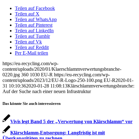
Teilen auf Facebook
Teilen auf X
Teilen auf WhatsApp
Teilen auf Pinterest
Teilen auf LinkedIn
Teilen auf Tumblr
Teilen auf Vk
Teilen auf Reddit
Per E-Mail teilen
https://eu-recycling.com/wp-
content/uploads/2020/01/Klaerschlammverwertungsbranche-
0220.jpg
360
1030
EU-R
https://eu-recycling.com/wp-
content/uploads/2023/12/EU-R-Logo-250-100.png
EU-R
2020-01-
31 10:10:36
2020-01-28 11:08:13
Klärschlamm­verwertungsbranche:
Auf der Suche nach einer neuen Infrastruktur
Das könnte Sie auch interessieren
Vivis legt Band 5 der „Verwertung von Klärschlamm“ vor
Klärschlamm-Entsorgung: Langfristig ist mit
Überkapazitäten zu rechnen