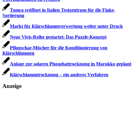
Tomra eröffnet in Italien Testzentrum für die Flake-
Sortierung
Markt für Klärschlammverwertung weiter unter Druck
Neue Vivis-Reihe gestartet: Das Puzzle-Konzept
Pflugschar-Mischer für die Konditionierung von
Klärschlämmen
Anlage zur solaren Phosphattrocknung in Marokko geplant
Klärschlammtrocknung – ein anderes Verfahren
Anzeige