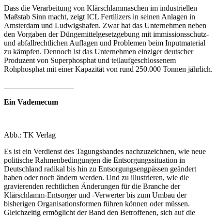
Dass die Verarbeitung von Klärschlammaschen im industriellen
Maßstab Sinn macht, zeigt ICL Fertilizers in seinen Anlagen in
Amsterdam und Ludwigshafen. Zwar hat das Unternehmen neben
den Vorgaben der Düngemittelgesetzgebung mit immissionsschutz-
und abfallrechtlichen Auflagen und Problemen beim Inputmaterial
zu kämpfen. Dennoch ist das Unternehmen einziger deutscher
Produzent von Superphosphat und teilaufgeschlossenem
Rohphosphat mit einer Kapazität von rund 250.000 Tonnen jährlich.
__________________
Ein Vademecum
Abb.: TK Verlag
Es ist ein Verdienst des Tagungsbandes nachzuzeichnen, wie neue
politische Rahmenbedingungen die Entsorgungssituation in
Deutschland radikal bis hin zu Entsorgungsengpässen geändert
haben oder noch ändern werden. Und zu illustrieren, wie die
gravierenden rechtlichen Änderungen für die Branche der
Klärschlamm-Entsorger und -Verwerter bis zum Umbau der
bisherigen Organisationsformen führen können oder müssen.
Gleichzeitig ermöglicht der Band den Betroffenen, sich auf die