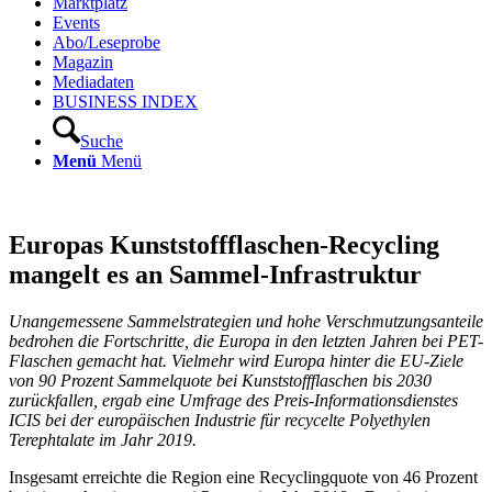
Marktplatz
Events
Abo/Leseprobe
Magazin
Mediadaten
BUSINESS INDEX
Suche
Menü
Menü
Europas Kunststoffflaschen-Recycling
mangelt es an Sammel-Infrastruktur
Unangemessene Sammelstrategien und hohe Verschmutzungsanteile
bedrohen die Fortschritte, die Europa in den letzten Jahren bei PET-
Flaschen gemacht hat. Vielmehr wird Europa hinter die EU-Ziele
von 90 Prozent Sammelquote bei Kunststoffflaschen bis 2030
zurückfallen, ergab eine Umfrage des Preis-Informationsdienstes
ICIS bei der europäischen Industrie für recycelte Polyethylen
Terephtalate im Jahr 2019.
Insgesamt erreichte die Region eine Recyclingquote von 46 Prozent