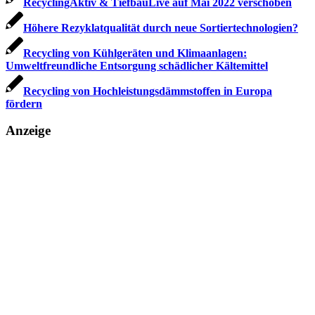
RecyclingAktiv & TiefbauLive auf Mai 2022 verschoben
Höhere Rezyklatqualität durch neue Sortiertechnologien?
Recycling von Kühlgeräten und Klimaanlagen:
Umweltfreundliche Entsorgung schädlicher Kältemittel
Recycling von Hochleistungsdämmstoffen in Europa
fördern
Anzeige