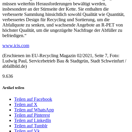
müssen weiterhin Herausforderungen bewältigt werden,
insbesondere an der Stirnseite der Kette. Sie enthalten die
verbesserte Sammlung hinsichtlich sowohl Qualität wie Quantität,
verbessertes Design für Recycling und Sortierung, um die
Abfallquote zu senken, und wachsende Angebote an R-PET von
höchster Qualität, um die ungezügelte Nachfrage der Abfüller zu
befriedigen.“
www.icis.com
(Erschienen im EU-Recycling Magazin 02/2021, Seite 7, Foto:
Ludwig Paul, Servicebetrieb Bau & Stadtgrün, Stadt Schweinfurt /
abfallbild.de)
9.636
Artikel teilen
Teilen auf Facebook
Teilen auf X
Teilen auf WhatsApp
Teilen auf Pinterest
Teilen auf LinkedIn
Teilen auf Tumblr
Teilen auf Vk