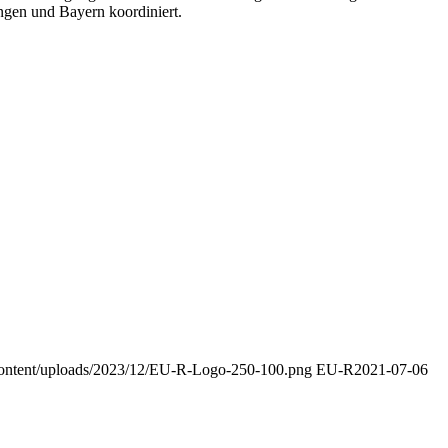
ngen und Bayern koordiniert.
-content/uploads/2023/12/EU-R-Logo-250-100.png
EU-R
2021-07-06