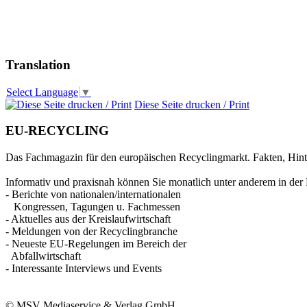
Translation
Select Language
▼
Diese Seite drucken / Print
EU-RECYCLING
Das Fachmagazin für den europäischen Recyclingmarkt. Fakten, Hin
Informativ und praxisnah können Sie monatlich unter anderem in der 
- Berichte von nationalen/internationalen
Kongressen, Tagungen u. Fachmessen
- Aktuelles aus der Kreislaufwirtschaft
- Meldungen von der Recyclingbranche
- Neueste EU-Regelungen im Bereich der
Abfallwirtschaft
- Interessante Interviews und Events
© MSV Mediaservice & Verlag GmbH