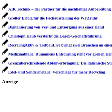
AIK Technik – der Partner für die nachhaltige Aufbereitu
Großer Erfolg für die Fachausstellung des WFZruhr
Digitalisierung von Ver- und Entsorgung aus einer Hand
Christoph Haub verstärkt die Logex-Geschäftsführung
RecyclingAktiv & TiefbauLive bringt zwei Branchen an ei
Medizinabfälle: Rumäniens Entsorgung steht vor großen He
Grenzüberschreitende Abfallverbringung: Die italienische St
Edel- und Sondermetalle: Vorschläge für mehr Recycling
Anzeige