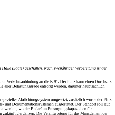
alle (Saale) geschaffen. Nach zweijähriger Vorbereitung ist der
maler Verkehrsanbindung an die B 91. Der Platz kann einen Durchsatz
 aller Belastungsgrade entsorgt werden, darunter hauptsächlich
 spezielles Abdichtungssystem umgesetzt; zusätzlich wurde der Platz
 und Dokumentationssystemen ausgestattet. Der Standort soll laut
na werden, wo der Bedarf an Entsorgungskapazitäten für
ten zukünftig ergänzen. Die Verantwortung für das Management der