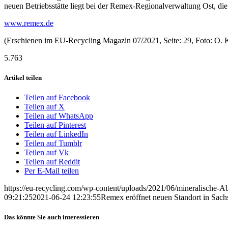
neuen Betriebsstätte liegt bei der Remex-Regionalverwaltung Ost, di
www.remex.de
(Erschienen im EU-Recycling Magazin 07/2021, Seite: 29, Foto: O. 
5.763
Artikel teilen
Teilen auf Facebook
Teilen auf X
Teilen auf WhatsApp
Teilen auf Pinterest
Teilen auf LinkedIn
Teilen auf Tumblr
Teilen auf Vk
Teilen auf Reddit
Per E-Mail teilen
https://eu-recycling.com/wp-content/uploads/2021/06/mineralische-
09:21:25
2021-06-24 12:23:55
Remex eröffnet neuen Standort in Sach
Das könnte Sie auch interessieren