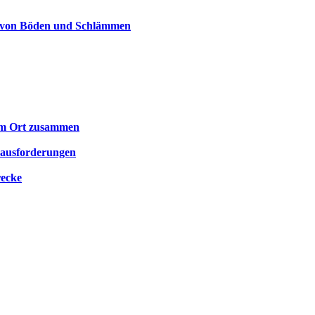
ng von Böden und Schlämmen
nem Ort zusammen
rausforderungen
recke