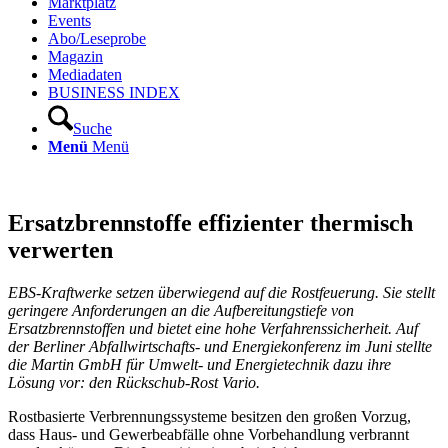
Marktplatz
Events
Abo/Leseprobe
Magazin
Mediadaten
BUSINESS INDEX
Suche
Menü
Menü
Ersatzbrennstoffe effizienter thermisch
verwerten
EBS-Kraftwerke setzen überwiegend auf die Rostfeuerung. Sie stellt
geringere Anforderungen an die Aufbereitungstiefe von
Ersatzbrennstoffen und bietet eine hohe Verfahrenssicherheit. Auf
der Berliner Abfallwirtschafts- und Energiekonferenz im Juni stellte
die Martin GmbH für Umwelt- und Energietechnik dazu ihre
Lösung vor: den Rückschub-Rost Vario.
Rostbasierte Verbrennungssysteme besitzen den großen Vorzug,
dass Haus- und Gewerbeabfälle ohne Vorbehandlung verbrannt