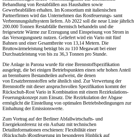
Behandlung von Restabfällen aus Haushalten sowie
Gewerbeabfällen erhalten. Im Konsortium mit italienischen
Partnerfirmen wird das Unternehmen das Rostfeuerungs- samt
Verbrennungsluftsystem liefern. Ab 2022 soll die neue Linie jährlich
200.000 Tonnen Restabfälle thermisch behandeln und die
freigesetzte Wärme zur Erzeugung und Einspeisung von Strom in
das Versorgungsnetz nutzen. Geliefert wird ein Vario mit fünf
Bahnen und einer Gesamtbreite von 13,14 Metern. Die
Bruttowärmeleistung beträgt bis zu 110 Megawatt bei einer
Durchsatzleistung von bis zu 36,3 Tonnen pro Stunde.
Die Anlage in Parona wurde für eine Brennstoffspezifikation
ausgelegt, die bei einigen Betriebspunkten einen sehr hohen Anteil
an brennbaren Bestandteilen aufweist, die denen
von Ersatzbrennstoffen sehr ähnlich sind. Zur Verwertung der
Brennstoffe mit dieser anspruchsvollen Spezifikation kommt der
Rückschub-Rost Vario in Kombination mit einem Rezirkulations-
Feuerungskonzept zum Einsatz. Die Rezirkulation der Abgase
ermöglicht die Einstellung von optimalen Betriebsbedingungen zur
Einhaltung der Emissionswerte.
Zum Vortrag auf der Berliner Abfallwirtschafts- und
Energiekonferenz ist ein Aufsatz mit technischen
Detailinformationen erschienen: Flexibilität einer
(Rückschub-)Rostfeuerung im besonderen Hinblick auf