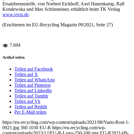
Ersatzbrennstoffe, von Norbert Eickhoff, Axel Hanenkamp, Ralf
Koralewska und Max Schönsteiner, erhältlich beim TK Verlag
www.vivis.de
.
(Erschienen im EU-Recycling Magazin 09/2021, Seite 27)
7.694
Artikel teilen
Teilen auf Facebook
Teilen auf X
Teilen auf WhatsApp
Teilen auf Pinterest
Teilen auf LinkedIn
Teilen auf Tumblr
Teilen auf Vk
Teilen auf Reddit
Per E-Mail teilen
https://eu-recycling.com/wp-content/uploads/2021/08/Vario-Rost-1-
0921.jpg
360
1030
EU-R
https://eu-recycling.com/wp-
content/uploads/2023/12/EU-R-Logo-250-100.png
EU-R
2021-09-