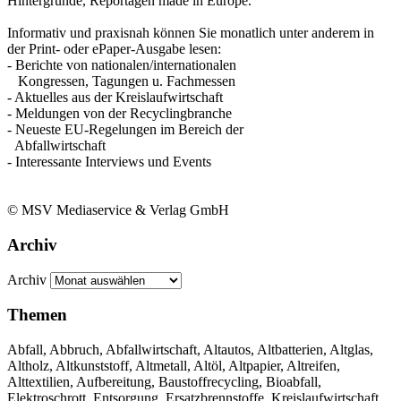
Hintergründe, Reportagen made in Europe.
Informativ und praxisnah können Sie monatlich unter anderem in
der Print- oder ePaper-Ausgabe lesen:
- Berichte von nationalen/internationalen
Kongressen, Tagungen u. Fachmessen
- Aktuelles aus der Kreislaufwirtschaft
- Meldungen von der Recyclingbranche
- Neueste EU-Regelungen im Bereich der
Abfallwirtschaft
- Interessante Interviews und Events
© MSV Mediaservice & Verlag GmbH
Archiv
Archiv
Themen
Abfall, Abbruch, Abfallwirtschaft, Altautos, Altbatterien, Altglas,
Altholz, Altkunststoff, Altmetall, Altöl, Altpapier, Altreifen,
Alttextilien, Aufbereitung, Baustoffrecycling, Bioabfall,
Elektroschrott, Entsorgung, Ersatzbrennstoffe, Kreislaufwirtschaft,