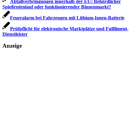
Abfallverbringungen innerhalb der EU: Behördlicher
Spieß­rutenlauf oder funktio­nierender Binnenmarkt?
Feueralarm bei Fahrzeugen mit Lithium-Ionen-Batterie
Prüfpflicht für elektronische Marktplätze und Fulfilment-
Dienstleister
Anzeige