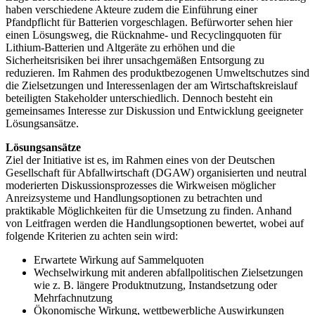
haben verschiedene Akteure zudem die Einführung einer
Pfandpflicht für Batterien vorgeschlagen. Befürworter sehen hier
einen Lösungsweg, die Rücknahme- und Recyclingquoten für
Lithium-Batterien und Altgeräte zu erhöhen und die
Sicherheitsrisiken bei ihrer unsachgemäßen Entsorgung zu
reduzieren. Im Rahmen des produktbezogenen Umweltschutzes sind
die Zielsetzungen und Interessenlagen der am Wirtschaftskreislauf
beteiligten Stakeholder unterschiedlich. Dennoch besteht ein
gemeinsames Interesse zur Diskussion und Entwicklung geeigneter
Lösungsansätze.
Lösungsansätze
Ziel der Initiative ist es, im Rahmen eines von der Deutschen
Gesellschaft für Abfallwirtschaft (DGAW) organisierten und neutral
moderierten Diskussionsprozesses die Wirkweisen möglicher
Anreizsysteme und Handlungsoptionen zu betrachten und
praktikable Möglichkeiten für die Umsetzung zu finden. Anhand
von Leitfragen werden die Handlungsoptionen bewertet, wobei auf
folgende Kriterien zu achten sein wird:
Erwartete Wirkung auf Sammelquoten
Wechselwirkung mit anderen abfallpolitischen Zielsetzungen
wie z. B. längere Produktnutzung, Instandsetzung oder
Mehrfachnutzung
Ökonomische Wirkung, wettbewerbliche Auswirkungen