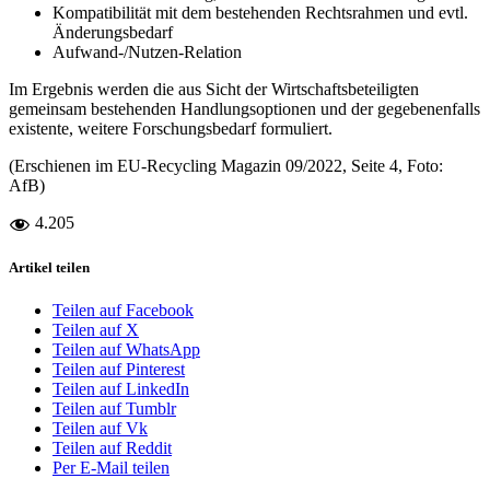
Kompatibilität mit dem bestehenden Rechtsrahmen und evtl.
Änderungsbedarf
Aufwand-/Nutzen-Relation
Im Ergebnis werden die aus Sicht der Wirtschaftsbeteiligten
gemeinsam bestehenden Handlungsoptionen und der gegebenenfalls
existente, weitere Forschungsbedarf formuliert.
(Erschienen im EU-Recycling Magazin 09/2022, Seite 4, Foto:
AfB)
4.205
Artikel teilen
Teilen auf Facebook
Teilen auf X
Teilen auf WhatsApp
Teilen auf Pinterest
Teilen auf LinkedIn
Teilen auf Tumblr
Teilen auf Vk
Teilen auf Reddit
Per E-Mail teilen