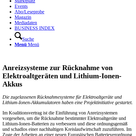
Marktplatz
Events
Abo/Leseprobe
Magazin
Mediadaten
BUSINESS INDEX
Suche
Menü
Menü
Anreizsysteme zur Rücknahme von
Elektroalt­geräten und Lithium-Ionen-
Akkus
Die zugelassenen Rücknahmesysteme für Elektroaltgeräte und
Lithium-Ionen-Akkumulatoren haben eine Projektinitiative gestartet.
Im Koalitionsvertrag ist die Einführung von Anreizsystemen
vorgesehen, um die Rücknahme bestimmter Elektroaltgeräte und
Lithium-Ionen-Batterien zu verbessern und diese ordnungsgemäß
und schadlos einer nachhaltigen Kreislaufwirtschaft zuzuführen. Im
Zuge der Arbeiten an einer neuen Europäischen Batterieverordnung