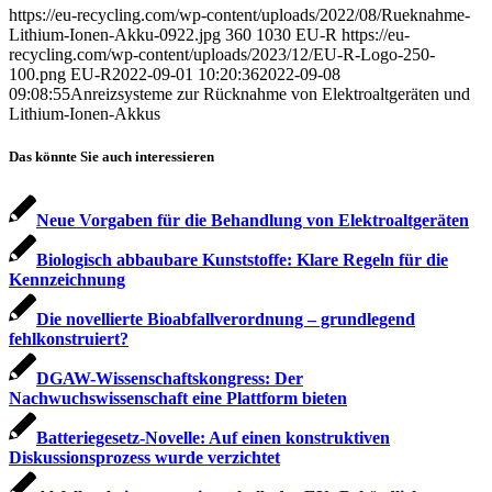
https://eu-recycling.com/wp-content/uploads/2022/08/Rueknahme-
Lithium-Ionen-Akku-0922.jpg
360
1030
EU-R
https://eu-
recycling.com/wp-content/uploads/2023/12/EU-R-Logo-250-
100.png
EU-R
2022-09-01 10:20:36
2022-09-08
09:08:55
Anreizsysteme zur Rücknahme von Elektroalt­geräten und
Lithium-Ionen-Akkus
Das könnte Sie auch interessieren
Neue Vorgaben für die Behandlung von Elektroaltgeräten
Biologisch abbaubare Kunststoffe: Klare Regeln für die
Kennzeichnung
Die novellierte Bioabfallverordnung – grundlegend
fehlkonstruiert?
DGAW-Wissenschaftskongress: Der
Nachwuchswissenschaft eine Plattform bieten
Batteriegesetz-Novelle: Auf einen konstruktiven
Diskussionsprozess wurde verzichtet