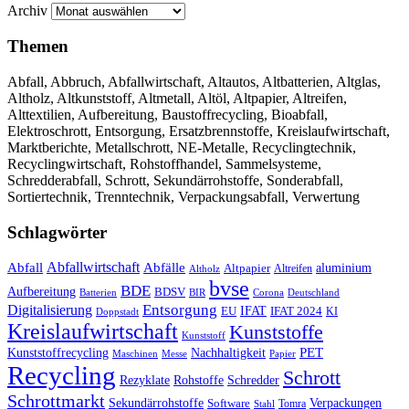
Archiv
Themen
Abfall, Abbruch, Abfallwirtschaft, Altautos, Altbatterien, Altglas,
Altholz, Altkunststoff, Altmetall, Altöl, Altpapier, Altreifen,
Alttextilien, Aufbereitung, Baustoffrecycling, Bioabfall,
Elektroschrott, Entsorgung, Ersatzbrennstoffe, Kreislaufwirtschaft,
Marktberichte, Metallschrott, NE-Metalle, Recyclingtechnik,
Recyclingwirtschaft, Rohstoffhandel, Sammelsysteme,
Schredderabfall, Schrott, Sekundärrohstoffe, Sonderabfall,
Sortiertechnik, Trenntechnik, Verpackungsabfall, Verwertung
Schlagwörter
Abfall
Abfallwirtschaft
Abfälle
aluminium
Altpapier
Altholz
Altreifen
bvse
BDE
Aufbereitung
BDSV
Batterien
BIR
Corona
Deutschland
Entsorgung
Digitalisierung
IFAT
EU
IFAT 2024
KI
Doppstadt
Kreislaufwirtschaft
Kunststoffe
Kunststoff
Kunststoffrecycling
PET
Nachhaltigkeit
Maschinen
Messe
Papier
Recycling
Schrott
Rezyklate
Schredder
Rohstoffe
Schrottmarkt
Verpackungen
Sekundärrohstoffe
Software
Tomra
Stahl