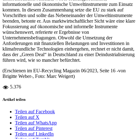
informationelle und ökonomische Umweltinstrumente zum Einsatz
kommen. In diesem Zusammenhang setze die EU zu stark auf
Vorschriften und sollte das Nebeneinander der Umweltinstrumente
beenden, betonte er. Aus marktwirtschaftlicher Sicht wäre eine klare
Fokussierung auf ökonomische und informelle Instrumente
wünschenswert, referierte er Ergebnisse von
Unternehmensbefragungen. Obwohl die Umsetzung der
Anforderungen mit finanziellen Belastungen und Investitionen in
klimafreundliche Technologien einhergehen, rechnet er nicht damit,
dass der „Green Deal“ in Deutschland zu einer Deindustrialisierung
führen wird, wie so mancher befürchtet.
(Erschienen im EU-Recycling Magazin 06/2023, Seite 16 -von
Brigitte Weber-, Foto: Marc Weigert)
5.376
Artikel teilen
Teilen auf Facebook
Teilen auf X
Teilen auf WhatsApp
Teilen auf Pinterest
Teilen auf LinkedIn