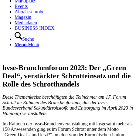
Marktplatz
Events
Abo/Leseprobe
Magazin
Mediadaten
BUSINESS INDEX
Suche
Menü
Menü
bvse-Branchenforum 2023: Der „Green
Deal“, verstärkter Schrotteinsatz und die
Rolle des Schrotthandels
Diese Themenkreise beschäftigten die Teilnehmer am 17. Forum
Schrott im Rahmen des Branchenforums, das der bvse-
Bundesverband Sekundärrohstoffe und Entsorgung im April 2023 in
Hamburg veranstaltete.
Im Rahmen der bvse-Branchenveranstaltung mit insgesamt mehr als
150 Anwesenden ging es im Forum Schrott unter dem Motto
„Green Deal – und jetzt?“ um den von der Europäischen Union