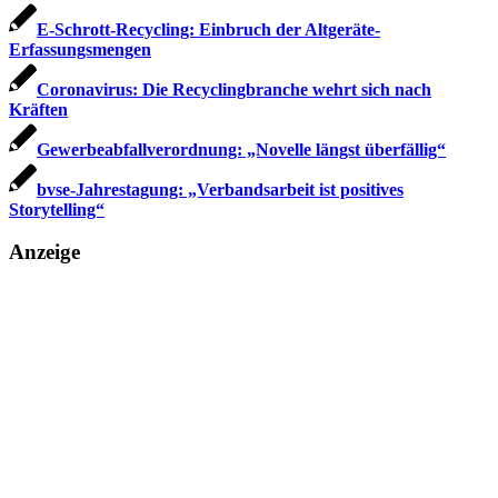
E-Schrott-Recycling: Einbruch der Altgeräte-
Erfassungsmengen
Coronavirus: Die Recyclingbranche wehrt sich nach
Kräften
Gewerbeabfallverordnung: „Novelle längst überfällig“
bvse-Jahrestagung: „Verbandsarbeit ist positives
Storytelling“
Anzeige