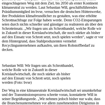
eingeschlagenen Weg mit dem Ziel, bis 2050 als erster Kontinent
klimaneutral zu werden. Laut Sebastian Will, geschäftsführendes
Präsidiumsmitglied im bvse, versuchen die deutschen Hüttenwerke,
ihre Produktion klimafreundlicher zu gestalten, was eine erhöhte
Schrottnachfrage zur Folge haben werde. Denn CO2-Einsparungen
seien durch nichts schneller und günstiger zu realisieren als über den
Schrotteinsatz. „Wir fragen uns als Schrotthandel, welche Rolle wir
in Zukunft in dieser Kreislaufwirtschaft, die noch stärker als bisher
auf den Einsatz von Schrott setzt, noch spielen werden“, sagte er vor
dem Hintergrund, dass Stahlproduzenten vermehrt
Recyclingunternehmen aufkaufen, um ihren Rohstoffbedarf zu
decken.
Sebastian Will: Wir fragen uns als Schrotthandel,
welche Rolle wir in Zukunft in dieser
Kreislaufwirtschaft, die noch stärker als bisher
auf den Einsatz von Schrott setzt, noch spielen
werden (Foto: bvse)
Der Weg in eine klimaneutrale Kreislaufwirtschaft sei unumkehrbar
und der Transmissionsprozess schreite voran, konstatierte Will in
seiner Begrüßungsrede. „Wir nehmen jedoch bisher nur wahr, dass
die Branchenunternehmen vor allem zunehmendem Dirigismus in