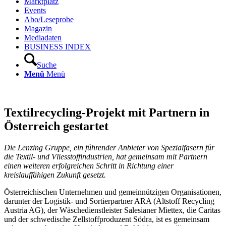
Marktplatz
Events
Abo/Leseprobe
Magazin
Mediadaten
BUSINESS INDEX
Suche
Menü
Menü
Textilrecycling-Projekt mit Partnern in
Österreich gestartet
Die Lenzing Gruppe, ein führender Anbieter von Spezialfasern für
die Textil- und Vliesstoffindustrien, hat gemeinsam mit Partnern
einen weiteren erfolgreichen Schritt in Richtung einer
kreislauffähigen Zukunft gesetzt.
Österreichischen Unternehmen und gemeinnützigen Organisationen,
darunter der Logistik- und Sortierpartner ARA (Altstoff Recycling
Austria AG), der Wäschedienstleister Salesianer Miettex, die Caritas
und der schwedische Zellstoffproduzent Södra, ist es gemeinsam