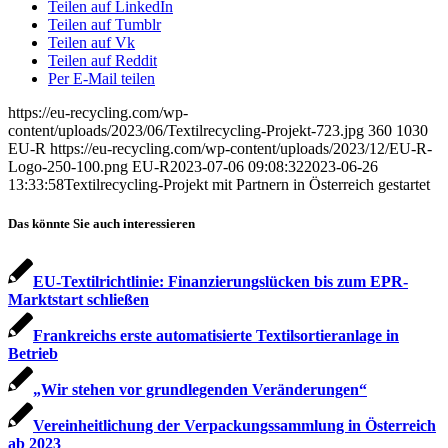
Teilen auf LinkedIn
Teilen auf Tumblr
Teilen auf Vk
Teilen auf Reddit
Per E-Mail teilen
https://eu-recycling.com/wp-
content/uploads/2023/06/Textilrecycling-Projekt-723.jpg
360
1030
EU-R
https://eu-recycling.com/wp-content/uploads/2023/12/EU-R-
Logo-250-100.png
EU-R
2023-07-06 09:08:32
2023-06-26
13:33:58
Textilrecycling-Projekt mit Partnern in Österreich gestartet
Das könnte Sie auch interessieren
EU-Textilrichtlinie: Finanzierungslücken bis zum EPR-
Marktstart schließen
Frankreichs erste automatisierte Textilsortieranlage in
Betrieb
„Wir stehen vor grund­legenden Veränderungen“
Vereinheitlichung der Verpackungssammlung in Österreich
ab 2023