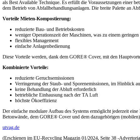
als Best Available Technique. Es erfüllt die Voraussetzungen eine
dem Betrieb von Abfallbehandlungsanlagen. Die breite Palette an Abf
Vorteile Mieten-Kompostierung:
reduzierte Bau- und Betriebskosten
weniger Operationszeit der Maschinen, was zu einem geringen
flexibles Management
einfache Anlagenbedienung
Diese Vorteile werden, dank dem GORE® Cover, mit den Hauptvortei
Kombinierte Vorteile:
reduzierte Geruchsemissionen
Verringerung der Staub- und Sporenemissionen, im Hinblick a
keine Behandlung der Abluft erforderlich
betriebliche Einhausung nach der TA Luft
höchste Ökoeffizienz
Der einfache modulare Aufbau des Systems ermöglicht jederzeit eine
Betonwände, dem GORE® Cover und dem dazugehörigen (mobilen) Wic
utvag.de
(Erschienen im EU-Recycling Magazin 01/2024, Seite 38 -Advertori