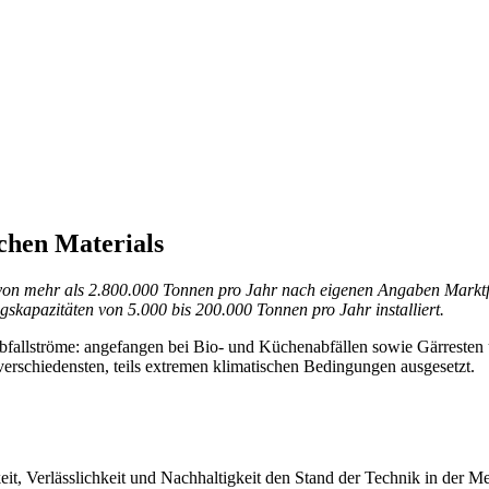
chen Materials
t von mehr als 2.800.000 Tonnen pro Jahr nach eigenen Angaben Mark
kapazitäten von 5.000 bis 200.000 Tonnen pro Jahr installiert.
Abfallströme: angefangen bei Bio- und Küchenabfällen sowie Gärresten
verschiedensten, teils extremen klimatischen Bedingungen ausgesetzt.
, Verlässlichkeit und Nachhaltigkeit den Stand der Technik in der 