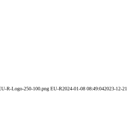
2/EU-R-Logo-250-100.png
EU-R
2024-01-08 08:49:04
2023-12-21