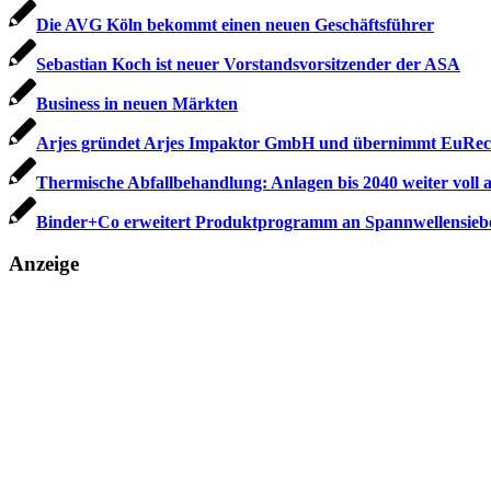
Die AVG Köln bekommt einen neuen Geschäftsführer
Sebastian Koch ist neuer Vorstandsvorsitzender der ASA
Business in neuen Märkten
Arjes gründet Arjes Impaktor GmbH und übernimmt EuRec
Thermische Abfallbehandlung: Anlagen bis 2040 weiter voll a
Binder+Co erweitert Produktprogramm an Spannwellensieb
Anzeige