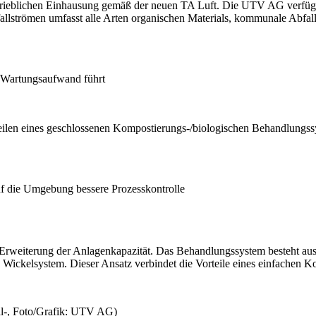
r betrieblichen Einhausung gemäß der neuen TA Luft. Die UTV AG verfü
allströmen umfasst alle Arten organischen Materials, kommunale Abfall
 Wartungsaufwand führt
len eines geschlossenen Kompostierungs-/biologischen Behandlungss
uf die Umgebung bessere Prozesskontrolle
 Erweiterung der Anlagenkapazität. Das Behandlungssystem besteht aus
kelsystem. Dieser Ansatz verbindet die Vorteile eines einfachen 
al-, Foto/Grafik: UTV AG)