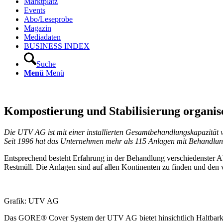
Marktplatz
Events
Abo/Leseprobe
Magazin
Mediadaten
BUSINESS INDEX
Suche
Menü
Menü
Kompostierung und Stabilisierung organis
Die UTV AG ist mit einer installierten Gesamtbehandlungskapazitä
Seit 1996 hat das Unternehmen mehr als 115 Anlagen mit Behandlungs
Entsprechend besteht Erfahrung in der Behandlung verschiedenster 
Restmüll. Die Anlagen sind auf allen Kontinenten zu finden und den 
Grafik: UTV AG
Das GORE® Cover System der UTV AG bietet hinsichtlich Haltbarkeit