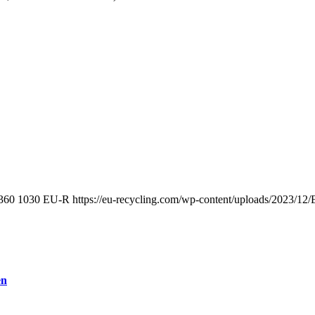
360
1030
EU-R
https://eu-recycling.com/wp-content/uploads/2023/1
en