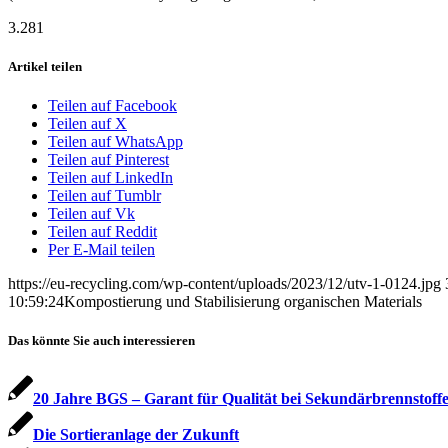
3.281
Artikel teilen
Teilen auf Facebook
Teilen auf X
Teilen auf WhatsApp
Teilen auf Pinterest
Teilen auf LinkedIn
Teilen auf Tumblr
Teilen auf Vk
Teilen auf Reddit
Per E-Mail teilen
https://eu-recycling.com/wp-content/uploads/2023/12/utv-1-0124.jpg
10:59:24
Kompostierung und Stabilisierung organischen Materials
Das könnte Sie auch interessieren
20 Jahre BGS – Garant für Qualität bei Sekundärbrennstoff
Die Sortieranlage der Zukunft