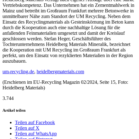
Vertriebskompetenz. Das Unternehmen hat ein Zementmahlwerk in
Mainz und betreibt im Großraum Frankfurt mehrere Betonwerke in
unmittelbarer Nähe zum Standort der UM Recycling. Neben dem
Einsatz des Recyclingmaterials als Gesteinskörnung im Beton kann
durch die Kooperation auch eine nachhaltige Lösung für die
anfallenden Feinmaterialien umgesetzt und damit der Kreislauf
geschlossen werden. Stefan Heger, Geschäftsführer des
Tochterunternehmens Heidelberg Materials Mineralik, bezeichnet
die Kooperation mit UM Recycling im Großraum Frankfurt als
perfekt, um den Einsatz von rezyklierten Materialien in der Region
auszubauen.
um-recycling.de
,
heidelbergmaterials.com
(Erschienen im EU-Recycling Magazin 02/2024, Seite 15, Foto:
Heidelberg Materials)
3.744
Artikel teilen
Teilen auf Facebook
Teilen auf X
Teilen auf WhatsApp