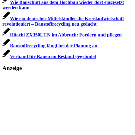
Wie Bauschutt aus dem Hochbau wieder dort eingesetzt
werden kann
Wie ein deutscher Mittelständler die Kreislaufwirtschaft
revolutioniert – Baustoffrecycling neu gedacht
Hitachi ZX350LCN im Abbruch: Fordern und pflegen
Baustoffrecycling fängt bei der Planung an
Verband für Bauen im Bestand gegründet
Anzeige