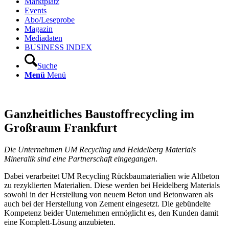
Marktplatz
Events
Abo/Leseprobe
Magazin
Mediadaten
BUSINESS INDEX
Suche
Menü
Menü
Ganzheitliches Baustoffrecycling im
Großraum Frankfurt
Die Unternehmen UM Recycling und Heidelberg Materials
Mineralik sind eine Partnerschaft eingegangen
.
Dabei verarbeitet UM Recycling Rückbaumaterialien wie Altbeton
zu rezyklierten Materialien. Diese werden bei Heidelberg Materials
sowohl in der Herstellung von neuem Beton und Betonwaren als
auch bei der Herstellung von Zement eingesetzt. Die gebündelte
Kompetenz beider Unternehmen ermöglicht es, den Kunden damit
eine Komplett-Lösung anzubieten.