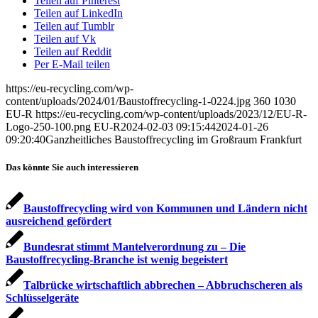
Teilen auf Pinterest
Teilen auf LinkedIn
Teilen auf Tumblr
Teilen auf Vk
Teilen auf Reddit
Per E-Mail teilen
https://eu-recycling.com/wp-
content/uploads/2024/01/Baustoffrecycling-1-0224.jpg
360
1030
EU-R
https://eu-recycling.com/wp-content/uploads/2023/12/EU-R-
Logo-250-100.png
EU-R
2024-02-03 09:15:44
2024-01-26
09:20:40
Ganzheitliches Baustoffrecycling im Großraum Frankfurt
Das könnte Sie auch interessieren
Baustoffrecycling wird von Kommunen und Ländern nicht
ausreichend gefördert
Bundesrat stimmt Mantelverordnung zu – Die
Baustoffrecycling-Branche ist wenig begeistert
Talbrücke wirtschaftlich abbrechen – Abbruchscheren als
Schlüsselgeräte