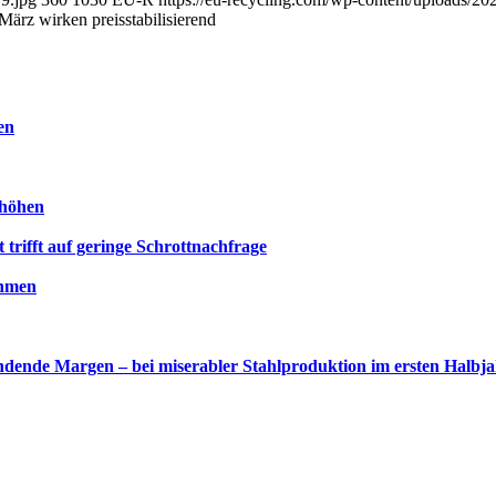
März wirken preisstabilisierend
en
rhöhen
trifft auf geringe Schrottnachfrage
ehmen
dende Margen – bei miserabler Stahlproduktion im ersten Halbj