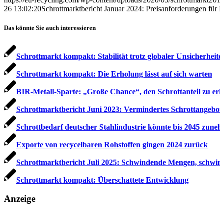
26 13:02:20
Schrottmarktbericht Januar 2024: Preisanforderungen für 
Das könnte Sie auch interessieren
Schrottmarkt kompakt: Stabilität trotz globaler Unsicherheit
Schrottmarkt kompakt: Die Erholung lässt auf sich warten
BIR-Metall-Sparte: „Große Chance“, den Schrottanteil zu e
Schrottmarktbericht Juni 2023: Vermindertes Schrottangebot 
Schrottbedarf deutscher Stahlindustrie könnte bis 2045 zun
Exporte von recycelbaren Rohstoffen gingen 2024 zurück
Schrottmarktbericht Juli 2025: Schwindende Mengen, schwin
Schrottmarkt kompakt: Überschattete Entwicklung
Anzeige