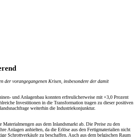
erend
gen der vorangegangenen Krisen, insbesondere der damit
hinen- und Anlagenbau konnten erfreulicherweise mit +3,0 Prozent
eiche Investitionen in die Transformation tragen zu dieser positiven
landsnachfrage weiterhin die Industriekonjunktur.
he Materialmengen aus dem Inlandsmarkt ab. Die Preise zu den
hre Anlagen anhielten, da die Erlöse aus den Fertigmaterialien nicht
nftige Schrottverkäufe zu beschaffen. Auch aus dem belgischen Raum