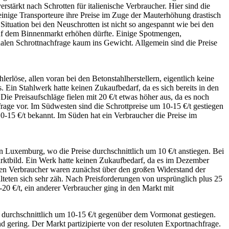
rstärkt nach Schrotten für italienische Verbraucher. Hier sind die
 einige Transporteure ihre Preise im Zuge der Mauterhöhung drastisch
ituation bei den Neuschrotten ist nicht so angespannt wie bei den
 auf dem Binnenmarkt erhöhen dürfte. Einige Spotmengen,
nalen Schrottnachfrage kaum ins Gewicht. Allgemein sind die Preise
erlöse, allen voran bei den Betonstahlherstellern, eigentlich keine
. Ein Stahlwerk hatte keinen Zukaufbedarf, da es sich bereits in den
e Preisaufschläge fielen mit 20 €/t etwas höher aus, da es noch
rage vor. Im Südwesten sind die Schrottpreise um 10-15 €/t gestiegen
10-15 €/t bekannt. Im Süden hat ein Verbraucher die Preise im
n Luxemburg, wo die Preise durchschnittlich um 10 €/t anstiegen. Bei
Marktbild. Ein Werk hatte keinen Zukaufbedarf, da es im Dezember
ischen Verbraucher waren zunächst über den großen Widerstand der
teten sich sehr zäh. Nach Preisforderungen von ursprünglich plus 25
20 €/t, ein anderer Verbraucher ging in den Markt mit
se durchschnittlich um 10-15 €/t gegenüber dem Vormonat gestiegen.
 gering. Der Markt partizipierte von der resoluten Exportnachfrage.