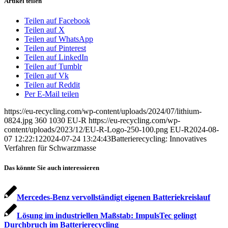
Artikel teilen
Teilen auf Facebook
Teilen auf X
Teilen auf WhatsApp
Teilen auf Pinterest
Teilen auf LinkedIn
Teilen auf Tumblr
Teilen auf Vk
Teilen auf Reddit
Per E-Mail teilen
https://eu-recycling.com/wp-content/uploads/2024/07/lithium-
0824.jpg
360
1030
EU-R
https://eu-recycling.com/wp-
content/uploads/2023/12/EU-R-Logo-250-100.png
EU-R
2024-08-
07 12:22:12
2024-07-24 13:24:43
Batterierecycling: Innovatives
Verfahren für Schwarzmasse
Das könnte Sie auch interessieren
Mercedes-Benz vervollständigt eigenen Batteriekreislauf
Lösung im industriellen Maßstab: ImpulsTec gelingt
Durchbruch im Batterie­recycling