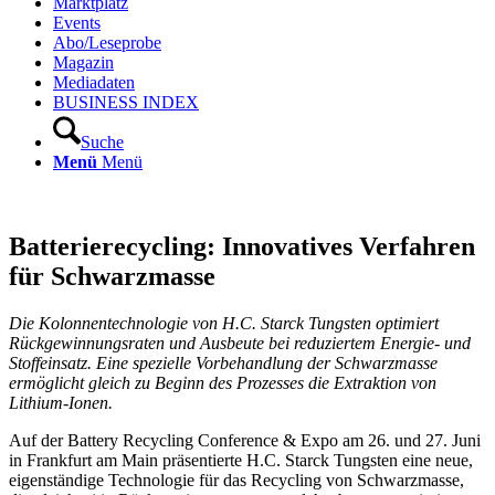
Marktplatz
Events
Abo/Leseprobe
Magazin
Mediadaten
BUSINESS INDEX
Suche
Menü
Menü
Batterierecycling: Innovatives Verfahren
für Schwarzmasse
Die Kolonnentechnologie von H.C. Starck Tungsten optimiert
Rückgewinnungsraten und Ausbeute bei reduziertem Energie- und
Stoff­einsatz. Eine spezielle Vorbehandlung der Schwarzmasse
ermöglicht gleich zu Beginn des Prozesses die Extraktion von
Lithium-Ionen.
Auf der Battery Recycling Conference & Expo am 26. und 27. Juni
in Frankfurt am Main präsentierte H.C. Starck Tungsten eine neue,
eigenständige Technologie für das Recycling von Schwarzmasse,