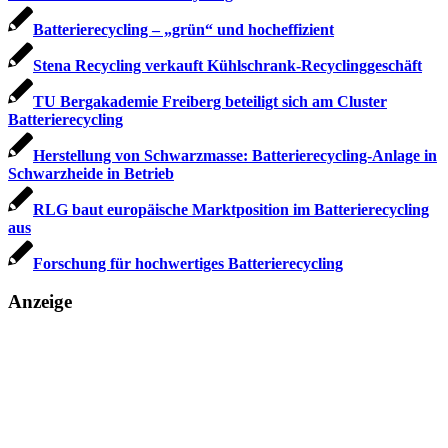
Batterierecycling – „grün“ und hocheffizient
Stena Recycling verkauft Kühlschrank-Recyclinggeschäft
TU Bergakademie Freiberg beteiligt sich am Cluster
Batterierecycling
Herstellung von Schwarzmasse: Batterierecycling-Anlage in
Schwarzheide in Betrieb
RLG baut europäische Marktposition im Batterierecycling
aus
Forschung für hochwertiges Batterierecycling
Anzeige