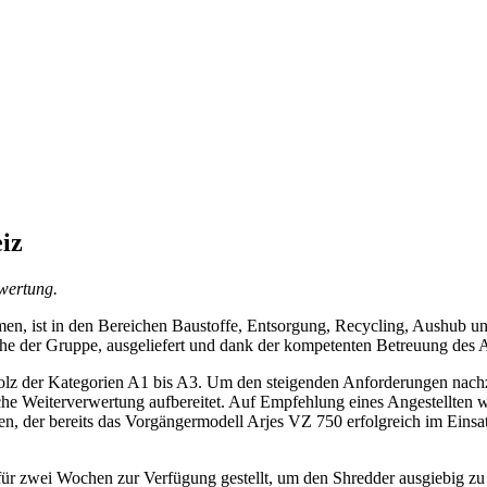
iz
rwertung.
men, ist in den Bereichen Baustoffe, Entsorgung, Recycling, Aushub u
e der Gruppe, ausgeliefert und dank der kompetenten Betreuung des A
holz der Kategorien A1 bis A3. Um den steigenden Anforderungen na
etische Weiterverwertung aufbereitet. Auf Empfehlung eines Angestellt
, der bereits das Vorgängermodell Arjes VZ 750 erfolgreich im Einsatz
zwei Wochen zur Verfügung gestellt, um den Shredder ausgiebig zu t