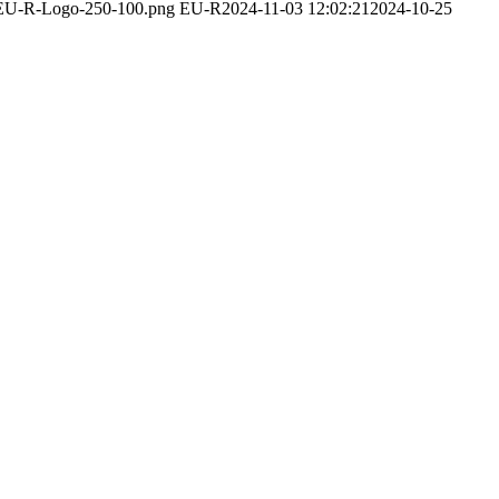
2/EU-R-Logo-250-100.png
EU-R
2024-11-03 12:02:21
2024-10-25