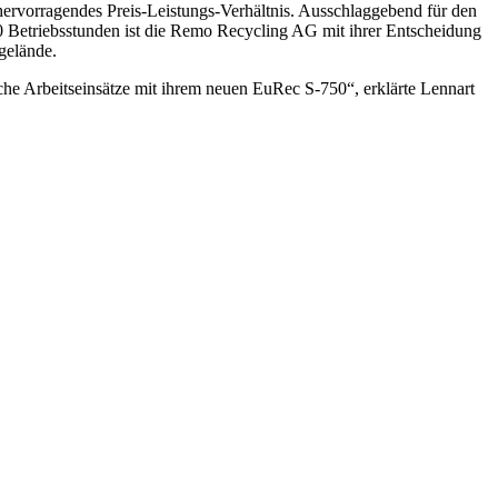
hervorragendes Preis-Leistungs-Verhältnis. Ausschlaggebend für den
0 Betriebsstunden ist die Remo Recycling AG mit ihrer Entscheidung
sgelände.
e Arbeitseinsätze mit ihrem neuen EuRec S-750“, erklärte Lennart