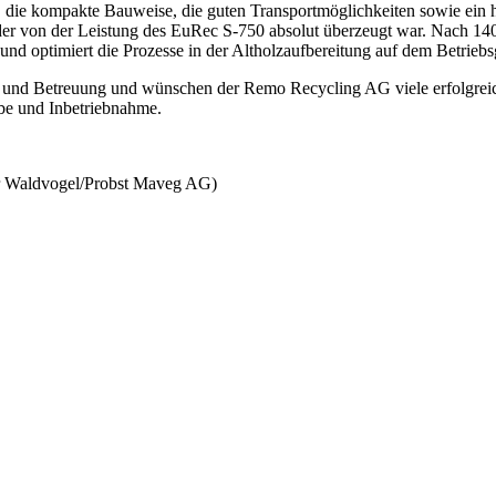
, die kompakte Bauweise, die guten Transportmöglichkeiten sowie ein 
der von der Leistung des EuRec S-750 absolut überzeugt war. Nach 14
 und optimiert die Prozesse in der Altholzaufbereitung auf dem Betrieb
 und Betreuung und wünschen der Remo Recycling AG viele erfolgreich
abe und Inbetriebnahme.
er Waldvogel/Probst Maveg AG)