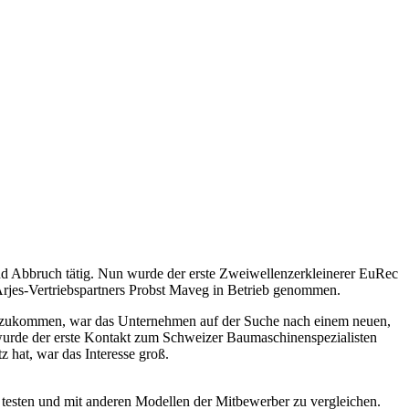
nd Abbruch tätig. Nun wurde der erste Zweiwellenzerkleinerer EuRec
rjes-Vertriebspartners Probst Maveg in Betrieb genommen.
chzukommen, war das Unternehmen auf der Suche nach einem neuen,
en wurde der erste Kontakt zum Schweizer Baumaschinenspezialisten
 hat, war das Interesse groß.
esten und mit anderen Modellen der Mitbewerber zu vergleichen.