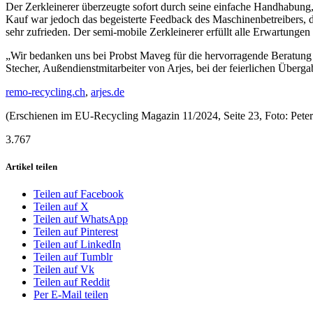
Der Zerkleinerer überzeugte sofort durch seine einfache Handhabung
Kauf war jedoch das begeisterte Feedback des Maschinenbetreibers, 
sehr zufrieden. Der semi-mobile Zerkleinerer erfüllt alle Erwartungen
„Wir bedanken uns bei Probst Maveg für die hervorragende Beratung
Stecher, Außendienstmitarbeiter von Arjes, bei der feierlichen Überg
remo-recycling.ch
,
arjes.de
(Erschienen im EU-Recycling Magazin 11/2024, Seite 23, Foto: Pet
3.767
Artikel teilen
Teilen auf Facebook
Teilen auf X
Teilen auf WhatsApp
Teilen auf Pinterest
Teilen auf LinkedIn
Teilen auf Tumblr
Teilen auf Vk
Teilen auf Reddit
Per E-Mail teilen