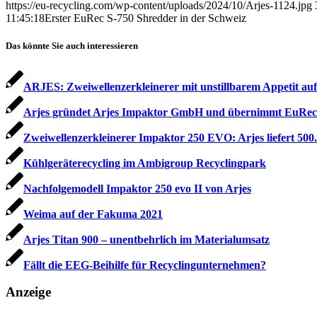
https://eu-recycling.com/wp-content/uploads/2024/10/Arjes-1124.jpg
11:45:18
Erster EuRec S-750 Shredder in der Schweiz
Das könnte Sie auch interessieren
ARJES: Zweiwellenzerkleinerer mit unstillbarem Appetit auf
Arjes gründet Arjes Impaktor GmbH und übernimmt EuRec
Zweiwellenzerkleinerer Impaktor 250 EVO: Arjes liefert 500
Kühlgeräterecycling im Ambigroup Recyclingpark
Nachfolgemodell Impaktor 250 evo II von Arjes
Weima auf der Fakuma 2021
Arjes Titan 900 – unentbehrlich im Materialumsatz
Fällt die EEG-Beihilfe für Recyclingunternehmen?
Anzeige